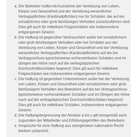
Der Betreiber haftet mit Ausnahme der Verletzung von Leben,
Körper und Gesundheit und der Verletzung wesentlicher
Vertragspflichten (Kardinalpflichten) nur für Schäden, die auf ein
vorsätzliches oder grob fahrlässiges Verhalten zurückzuführen sind.
Dies gilt auch für mittelbare Folgeschäden wie insbesondere
entgangenen Gewinn.
Die Haftung ist gegenüber Verbrauchern außer bei vorsätzlichem
oder grob fahrlässigem Verhalten oder bei Schäden aus der
Verletzung von Leben, Körper und Gesundheit und der Verletzung
wesentlicher Vertragspflichten (Kardinalpflichten) auf die bei
Vertragsschluss typischerweise vorhersehbaren Schäden und im
übrigen der Höhe nach auf die vertragstypischen
Durchschnittsschäden begrenzt. Dies gilt auch für mittelbare
Folgeschäden wie insbesondere entgangenen Gewinn.
Die Haftung ist gegenüber Unternehmern außer bei der Verletzung
von Leben, Körper und Gesundheit oder vorsätzlichem oder grob
fahrlässigem Verhalten des Betreibers auf die bei Vertragsschluss
typischerweise vorhersehbaren Schäden und im Übrigen der Höhe
nach auf die vertragstypischen Durchschnittsschäden begrenzt.
Dies gilt auch für mittelbare Schäden, insbesondere entgangenen
Gewinn.
Die Haftungsbegrenzung der Absätze a bis c gilt sinngemäß auch
zugunsten der Mitarbeiter und Erfüllungsgehilfen des Betreibers.
Ansprüche für eine Haftung aus zwingendem nationalem Recht
bleiben unberührt.