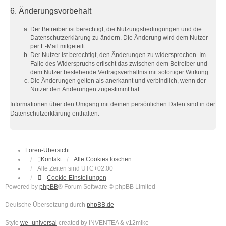
6. Änderungsvorbehalt
Der Betreiber ist berechtigt, die Nutzungsbedingungen und die
Datenschutzerklärung zu ändern. Die Änderung wird dem Nutzer
per E-Mail mitgeteilt.
Der Nutzer ist berechtigt, den Änderungen zu widersprechen. Im
Falle des Widerspruchs erlischt das zwischen dem Betreiber und
dem Nutzer bestehende Vertragsverhältnis mit sofortiger Wirkung.
Die Änderungen gelten als anerkannt und verbindlich, wenn der
Nutzer den Änderungen zugestimmt hat.
Informationen über den Umgang mit deinen persönlichen Daten sind in der
Datenschutzerklärung enthalten.
Foren-Übersicht
Kontakt
Alle Cookies löschen
Alle Zeiten sind
UTC+02:00
Cookie-Einstellungen
Powered by
phpBB
® Forum Software © phpBB Limited
Deutsche Übersetzung durch
phpBB.de
Style
we_universal
created by INVENTEA & v12mike