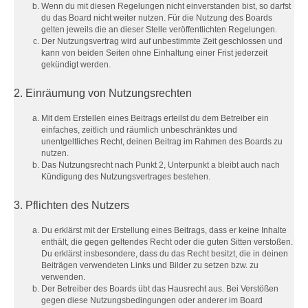
Wenn du mit diesen Regelungen nicht einverstanden bist, so darfst
du das Board nicht weiter nutzen. Für die Nutzung des Boards
gelten jeweils die an dieser Stelle veröffentlichten Regelungen.
Der Nutzungsvertrag wird auf unbestimmte Zeit geschlossen und
kann von beiden Seiten ohne Einhaltung einer Frist jederzeit
gekündigt werden.
2. Einräumung von Nutzungsrechten
Mit dem Erstellen eines Beitrags erteilst du dem Betreiber ein
einfaches, zeitlich und räumlich unbeschränktes und
unentgeltliches Recht, deinen Beitrag im Rahmen des Boards zu
nutzen.
Das Nutzungsrecht nach Punkt 2, Unterpunkt a bleibt auch nach
Kündigung des Nutzungsvertrages bestehen.
3. Pflichten des Nutzers
Du erklärst mit der Erstellung eines Beitrags, dass er keine Inhalte
enthält, die gegen geltendes Recht oder die guten Sitten verstoßen.
Du erklärst insbesondere, dass du das Recht besitzt, die in deinen
Beiträgen verwendeten Links und Bilder zu setzen bzw. zu
verwenden.
Der Betreiber des Boards übt das Hausrecht aus. Bei Verstößen
gegen diese Nutzungsbedingungen oder anderer im Board