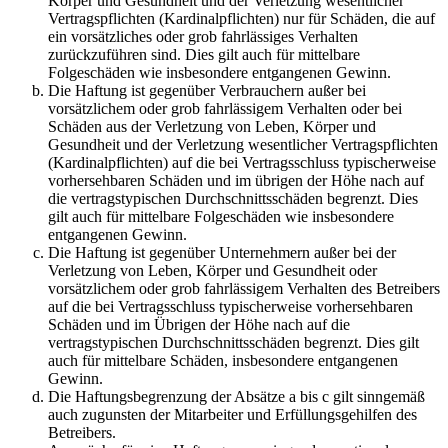
Körper und Gesundheit und der Verletzung wesentlicher
Vertragspflichten (Kardinalpflichten) nur für Schäden, die auf
ein vorsätzliches oder grob fahrlässiges Verhalten
zurückzuführen sind. Dies gilt auch für mittelbare
Folgeschäden wie insbesondere entgangenen Gewinn.
Die Haftung ist gegenüber Verbrauchern außer bei
vorsätzlichem oder grob fahrlässigem Verhalten oder bei
Schäden aus der Verletzung von Leben, Körper und
Gesundheit und der Verletzung wesentlicher Vertragspflichten
(Kardinalpflichten) auf die bei Vertragsschluss typischerweise
vorhersehbaren Schäden und im übrigen der Höhe nach auf
die vertragstypischen Durchschnittsschäden begrenzt. Dies
gilt auch für mittelbare Folgeschäden wie insbesondere
entgangenen Gewinn.
Die Haftung ist gegenüber Unternehmern außer bei der
Verletzung von Leben, Körper und Gesundheit oder
vorsätzlichem oder grob fahrlässigem Verhalten des Betreibers
auf die bei Vertragsschluss typischerweise vorhersehbaren
Schäden und im Übrigen der Höhe nach auf die
vertragstypischen Durchschnittsschäden begrenzt. Dies gilt
auch für mittelbare Schäden, insbesondere entgangenen
Gewinn.
Die Haftungsbegrenzung der Absätze a bis c gilt sinngemäß
auch zugunsten der Mitarbeiter und Erfüllungsgehilfen des
Betreibers.