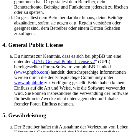
genommen hat. Du gestattest dem Betreiber, dein
Benutzerkonto, Beiträge und Funktionen jederzeit zu löschen
oder zu sperren.
Du gestattest dem Betreiber darüber hinaus, deine Beiträge
abzuändern, sofern sie gegen o. g. Regeln verstoßen oder
geeignet sind, dem Betreiber oder einem Dritten Schaden
zuzufügen.
4. General Public License
Du nimmst zur Kenntnis, dass es sich bei phpBB um eine
unter der „
GNU General Public License v2
“ (GPL)
bereitgestellten Foren-Software von phpBB Limited
(
www.phpbb.com
) handelt; deutschsprachige Informationen
werden durch die deutschsprachige Community unter
www.phpbb.de
zur Verfügung gestellt. Beide haben keinen
Einfluss auf die Art und Weise, wie die Software verwendet
wird. Sie können insbesondere die Verwendung der Software
für bestimmte Zwecke nicht untersagen oder auf Inhalte
fremder Foren Einfluss nehmen.
5. Gewährleistung
Der Betreiber haftet mit Ausnahme der Verletzung von Leben,