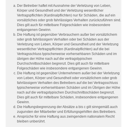
Der Betreiber haftet mit Ausnahme der Verletzung von Leben,
Körper und Gesundheit und der Verletzung wesentlicher
Vertragspflichten (Kardinalpflichten) nur für Schäden, die auf ein
vorsätzliches oder grob fahrlässiges Verhalten zurückzuführen sind.
Dies gilt auch für mittelbare Folgeschäden wie insbesondere
entgangenen Gewinn.
Die Haftung ist gegenüber Verbrauchern außer bei vorsätzlichem
oder grob fahrlässigem Verhalten oder bei Schäden aus der
Verletzung von Leben, Körper und Gesundheit und der Verletzung
wesentlicher Vertragspflichten (Kardinalpflichten) auf die bei
Vertragsschluss typischerweise vorhersehbaren Schäden und im
übrigen der Höhe nach auf die vertragstypischen
Durchschnittsschäden begrenzt. Dies gilt auch für mittelbare
Folgeschäden wie insbesondere entgangenen Gewinn.
Die Haftung ist gegenüber Unternehmern außer bei der Verletzung
von Leben, Körper und Gesundheit oder vorsätzlichem oder grob
fahrlässigem Verhalten des Betreibers auf die bei Vertragsschluss
typischerweise vorhersehbaren Schäden und im Übrigen der Höhe
nach auf die vertragstypischen Durchschnittsschäden begrenzt.
Dies gilt auch für mittelbare Schäden, insbesondere entgangenen
Gewinn.
Die Haftungsbegrenzung der Absätze a bis c gilt sinngemäß auch
zugunsten der Mitarbeiter und Erfüllungsgehilfen des Betreibers.
Ansprüche für eine Haftung aus zwingendem nationalem Recht
bleiben unberührt.