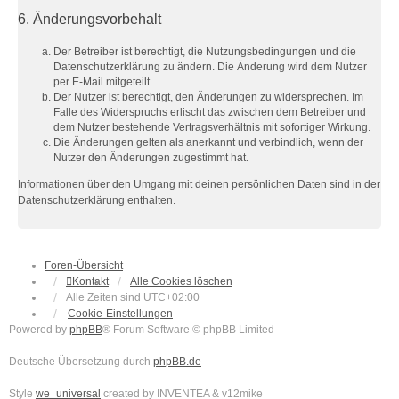
6. Änderungsvorbehalt
Der Betreiber ist berechtigt, die Nutzungsbedingungen und die
Datenschutzerklärung zu ändern. Die Änderung wird dem Nutzer
per E-Mail mitgeteilt.
Der Nutzer ist berechtigt, den Änderungen zu widersprechen. Im
Falle des Widerspruchs erlischt das zwischen dem Betreiber und
dem Nutzer bestehende Vertragsverhältnis mit sofortiger Wirkung.
Die Änderungen gelten als anerkannt und verbindlich, wenn der
Nutzer den Änderungen zugestimmt hat.
Informationen über den Umgang mit deinen persönlichen Daten sind in der
Datenschutzerklärung enthalten.
Foren-Übersicht
Kontakt
Alle Cookies löschen
Alle Zeiten sind
UTC+02:00
Cookie-Einstellungen
Powered by
phpBB
® Forum Software © phpBB Limited
Deutsche Übersetzung durch
phpBB.de
Style
we_universal
created by INVENTEA & v12mike