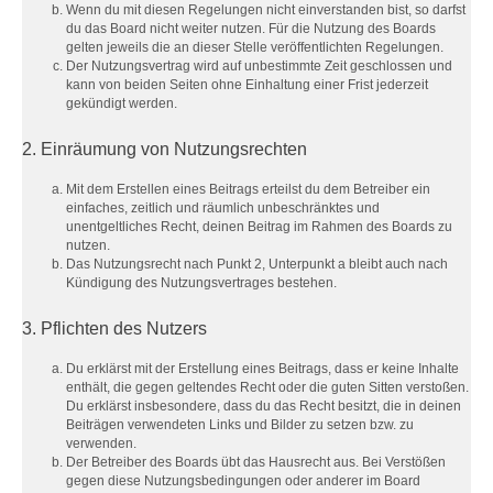
Wenn du mit diesen Regelungen nicht einverstanden bist, so darfst
du das Board nicht weiter nutzen. Für die Nutzung des Boards
gelten jeweils die an dieser Stelle veröffentlichten Regelungen.
Der Nutzungsvertrag wird auf unbestimmte Zeit geschlossen und
kann von beiden Seiten ohne Einhaltung einer Frist jederzeit
gekündigt werden.
2. Einräumung von Nutzungsrechten
Mit dem Erstellen eines Beitrags erteilst du dem Betreiber ein
einfaches, zeitlich und räumlich unbeschränktes und
unentgeltliches Recht, deinen Beitrag im Rahmen des Boards zu
nutzen.
Das Nutzungsrecht nach Punkt 2, Unterpunkt a bleibt auch nach
Kündigung des Nutzungsvertrages bestehen.
3. Pflichten des Nutzers
Du erklärst mit der Erstellung eines Beitrags, dass er keine Inhalte
enthält, die gegen geltendes Recht oder die guten Sitten verstoßen.
Du erklärst insbesondere, dass du das Recht besitzt, die in deinen
Beiträgen verwendeten Links und Bilder zu setzen bzw. zu
verwenden.
Der Betreiber des Boards übt das Hausrecht aus. Bei Verstößen
gegen diese Nutzungsbedingungen oder anderer im Board