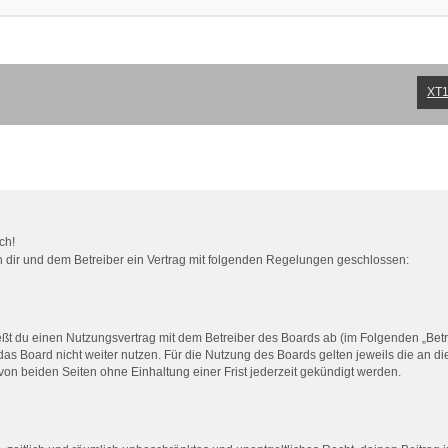
XT1
ch!
en dir und dem Betreiber ein Vertrag mit folgenden Regelungen geschlossen:
eßt du einen Nutzungsvertrag mit dem Betreiber des Boards ab (im Folgenden „Bet
as Board nicht weiter nutzen. Für die Nutzung des Boards gelten jeweils die an di
on beiden Seiten ohne Einhaltung einer Frist jederzeit gekündigt werden.