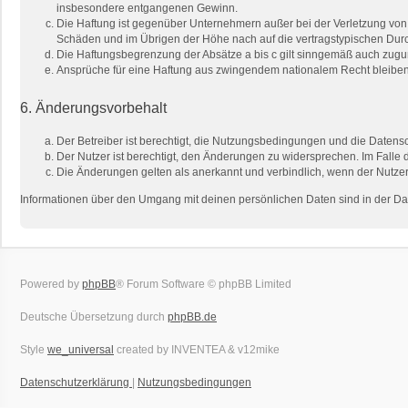
insbesondere entgangenen Gewinn.
Die Haftung ist gegenüber Unternehmern außer bei der Verletzung von 
Schäden und im Übrigen der Höhe nach auf die vertragstypischen Durc
Die Haftungsbegrenzung der Absätze a bis c gilt sinngemäß auch zuguns
Ansprüche für eine Haftung aus zwingendem nationalem Recht bleiben
6. Änderungsvorbehalt
Der Betreiber ist berechtigt, die Nutzungsbedingungen und die Datensc
Der Nutzer ist berechtigt, den Änderungen zu widersprechen. Im Falle 
Die Änderungen gelten als anerkannt und verbindlich, wenn der Nutze
Informationen über den Umgang mit deinen persönlichen Daten sind in der Da
Powered by
phpBB
® Forum Software © phpBB Limited
Deutsche Übersetzung durch
phpBB.de
Style
we_universal
created by INVENTEA & v12mike
Datenschutzerklärung
|
Nutzungsbedingungen