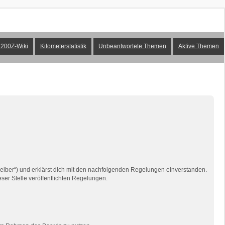
200Z-Wiki
Kilometerstatistik
Unbeantwortete Themen
Aktive Themen
reiber“) und erklärst dich mit den nachfolgenden Regelungen einverstanden.
eser Stelle veröffentlichten Regelungen.