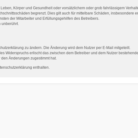
Leben, Körper und Gesundheit oder vorsätzlichem oder grob fahrlässigem Verhalte
hschnittsschäden begrenzt. Dies gilt auch für mittelbare Schäden, insbesondere
ten der Mitarbeiter und Erfüllungsgehilfen des Betreibers.
 unberührt.
hutzerklärung zu ändern. Die Änderung wird dem Nutzer per E-Mail mitgeteilt.
des Widerspruchs erlischt das zwischen dem Betreiber und dem Nutzer bestehende V
r den Änderungen zugestimmt hat.
tenschutzerklärung enthalten.