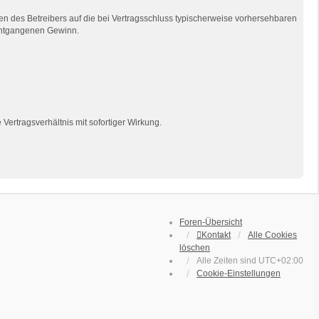
n des Betreibers auf die bei Vertragsschluss typischerweise vorhersehbaren
 entgangenen Gewinn.
ertragsverhältnis mit sofortiger Wirkung.
Foren-Übersicht
Kontakt
Alle Cookies
löschen
Alle Zeiten sind
UTC+02:00
Cookie-Einstellungen