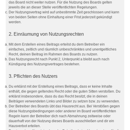
das Board nicht weiter nutzen. Für die Nutzung des Boards gelten
jeweils die an dieser Stelle veröffentlichten Regelungen.
Der Nutzungsvertrag wird auf unbestimmte Zeit geschlossen und kann
von beiden Seiten ohne Einhaltung einer Frist jederzeit gekündigt
werden.
2. Einräumung von Nutzungsrechten
Mit dem Erstellen eines Beitrags erteilst du dem Betreiber ein
einfaches, zeitlich und räumlich unbeschränktes und unentgeltliches
Recht, deinen Beitrag im Rahmen des Boards zu nutzen.
Das Nutzungsrecht nach Punkt 2, Unterpunkt a bleibt auch nach
Kündigung des Nutzungsvertrages bestehen.
3. Pflichten des Nutzers
Du erklärst mit der Erstellung eines Beitrags, dass er keine Inhalte
enthält, die gegen geltendes Recht oder die guten Sitten verstoßen. Du
erklärst insbesondere, dass du das Recht besitzt, die in deinen
Beiträgen verwendeten Links und Bilder zu setzen bzw. zu verwenden.
Der Betreiber des Boards übt das Hausrecht aus. Bei Verstößen gegen
diese Nutzungsbedingungen oder anderer im Board veröffentlichten
Regeln kann der Betreiber dich nach Abmahnung zeitweise oder
dauerhaft von der Nutzung dieses Boards ausschließen und dir ein
Hausverbot erteilen.