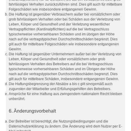
fahrlässiges Verhalten zurückzuführen sind. Dies gilt auch für mittelbare
Folgeschäden wie insbesondere entgangenen Gewinn.
Die Haftung ist gegenüber Verbrauchern außer bei vorsätzlichem oder
grob fahrlässigem Verhalten oder bei Schäden aus der Verletzung von
Leben, Körper und Gesundheit und der Verletzung wesentlicher
Vertragspflichten (Kardinalpflichten) auf die bei Vertragsschluss
typischerweise vorhersehbaren Schäden und im übrigen der Höhe
nach auf die vertragstypischen Durchschnittsschäden begrenzt. Dies
gilt auch für mittelbare Folgeschäden wie insbesondere entgangenen
Gewinn.
Die Haftung ist gegenüber Unternehmern außer bei der Verletzung von
Leben, Körper und Gesundheit oder vorsätzlichem oder grob
fahrlässigem Verhalten des Betreibers auf die bei Vertragsschluss
typischerweise vorhersehbaren Schäden und im Übrigen der Höhe
nach auf die vertragstypischen Durchschnittsschäden begrenzt. Dies
gilt auch für mittelbare Schäden, insbesondere entgangenen Gewinn.
Die Haftungsbegrenzung der Absätze a bis c gilt sinngemäß auch
zugunsten der Mitarbeiter und Erfüllungsgehilfen des Betreibers.
Ansprüche für eine Haftung aus zwingendem nationalem Recht bleiben
unberührt.
6. Änderungsvorbehalt
Der Betreiber ist berechtigt, die Nutzungsbedingungen und die
Datenschutzerklärung zu ändern. Die Änderung wird dem Nutzer per E-