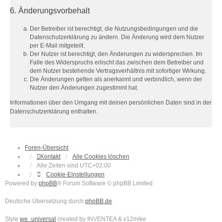
6. Änderungsvorbehalt
Der Betreiber ist berechtigt, die Nutzungsbedingungen und die
Datenschutzerklärung zu ändern. Die Änderung wird dem Nutzer
per E-Mail mitgeteilt.
Der Nutzer ist berechtigt, den Änderungen zu widersprechen. Im
Falle des Widerspruchs erlischt das zwischen dem Betreiber und
dem Nutzer bestehende Vertragsverhältnis mit sofortiger Wirkung.
Die Änderungen gelten als anerkannt und verbindlich, wenn der
Nutzer den Änderungen zugestimmt hat.
Informationen über den Umgang mit deinen persönlichen Daten sind in der
Datenschutzerklärung enthalten.
Foren-Übersicht
Kontakt
Alle Cookies löschen
Alle Zeiten sind
UTC+02:00
Cookie-Einstellungen
Powered by
phpBB
® Forum Software © phpBB Limited
Deutsche Übersetzung durch
phpBB.de
Style
we_universal
created by INVENTEA & v12mike