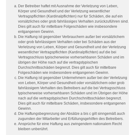
Der Betreiber haftet mit Ausnahme der Verletzung von Leben,
Körper und Gesundheit und der Verletzung wesentlicher
Vertragspflichten (Kardinalpflichten) nur für Schäden, die auf ein
vorsätzliches oder grob fahrlässiges Verhalten zurückzuführen sind.
Dies gilt auch für mittelbare Folgeschäden wie insbesondere
entgangenen Gewinn.
Die Haftung ist gegenüber Verbrauchern außer bei vorsätzlichem
oder grob fahrlässigem Verhalten oder bei Schäden aus der
Verletzung von Leben, Körper und Gesundheit und der Verletzung
wesentlicher Vertragspflichten (Kardinalpflichten) auf die bei
Vertragsschluss typischerweise vorhersehbaren Schäden und im
übrigen der Höhe nach auf die vertragstypischen
Durchschnittsschäden begrenzt. Dies gilt auch für mittelbare
Folgeschäden wie insbesondere entgangenen Gewinn.
Die Haftung ist gegenüber Unternehmern außer bei der Verletzung
von Leben, Körper und Gesundheit oder vorsätzlichem oder grob
fahrlässigem Verhalten des Betreibers auf die bei Vertragsschluss
typischerweise vorhersehbaren Schäden und im Übrigen der Höhe
nach auf die vertragstypischen Durchschnittsschäden begrenzt.
Dies gilt auch für mittelbare Schäden, insbesondere entgangenen
Gewinn.
Die Haftungsbegrenzung der Absätze a bis c gilt sinngemäß auch
zugunsten der Mitarbeiter und Erfüllungsgehilfen des Betreibers.
Ansprüche für eine Haftung aus zwingendem nationalem Recht
bleiben unberührt.