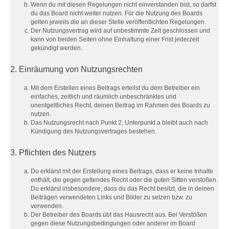
Wenn du mit diesen Regelungen nicht einverstanden bist, so darfst
du das Board nicht weiter nutzen. Für die Nutzung des Boards
gelten jeweils die an dieser Stelle veröffentlichten Regelungen.
Der Nutzungsvertrag wird auf unbestimmte Zeit geschlossen und
kann von beiden Seiten ohne Einhaltung einer Frist jederzeit
gekündigt werden.
2. Einräumung von Nutzungsrechten
Mit dem Erstellen eines Beitrags erteilst du dem Betreiber ein
einfaches, zeitlich und räumlich unbeschränktes und
unentgeltliches Recht, deinen Beitrag im Rahmen des Boards zu
nutzen.
Das Nutzungsrecht nach Punkt 2, Unterpunkt a bleibt auch nach
Kündigung des Nutzungsvertrages bestehen.
3. Pflichten des Nutzers
Du erklärst mit der Erstellung eines Beitrags, dass er keine Inhalte
enthält, die gegen geltendes Recht oder die guten Sitten verstoßen.
Du erklärst insbesondere, dass du das Recht besitzt, die in deinen
Beiträgen verwendeten Links und Bilder zu setzen bzw. zu
verwenden.
Der Betreiber des Boards übt das Hausrecht aus. Bei Verstößen
gegen diese Nutzungsbedingungen oder anderer im Board