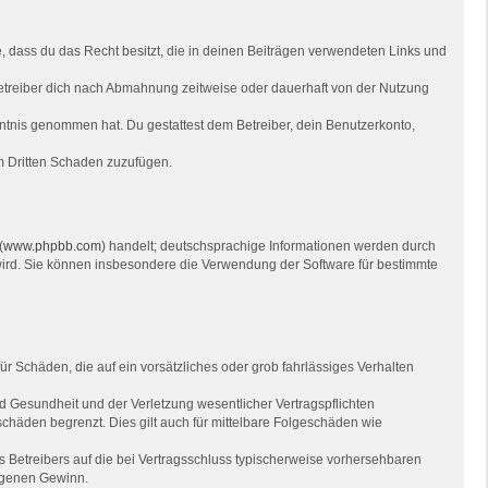
re, dass du das Recht besitzt, die in deinen Beiträgen verwendeten Links und
etreiber dich nach Abmahnung zeitweise oder dauerhaft von der Nutzung
Kenntnis genommen hat. Du gestattest dem Betreiber, dein Benutzerkonto,
em Dritten Schaden zuzufügen.
(
www.phpbb.com
) handelt; deutschsprachige Informationen werden durch
 wird. Sie können insbesondere die Verwendung der Software für bestimmte
ür Schäden, die auf ein vorsätzliches oder grob fahrlässiges Verhalten
 Gesundheit und der Verletzung wesentlicher Vertragspflichten
chäden begrenzt. Dies gilt auch für mittelbare Folgeschäden wie
 Betreibers auf die bei Vertragsschluss typischerweise vorhersehbaren
angenen Gewinn.