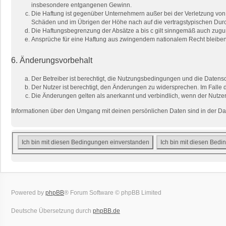
insbesondere entgangenen Gewinn.
Die Haftung ist gegenüber Unternehmern außer bei der Verletzung von 
Schäden und im Übrigen der Höhe nach auf die vertragstypischen Durc
Die Haftungsbegrenzung der Absätze a bis c gilt sinngemäß auch zuguns
Ansprüche für eine Haftung aus zwingendem nationalem Recht bleiben
6. Änderungsvorbehalt
Der Betreiber ist berechtigt, die Nutzungsbedingungen und die Datensc
Der Nutzer ist berechtigt, den Änderungen zu widersprechen. Im Falle 
Die Änderungen gelten als anerkannt und verbindlich, wenn der Nutze
Informationen über den Umgang mit deinen persönlichen Daten sind in der Da
Powered by
phpBB
® Forum Software © phpBB Limited
Deutsche Übersetzung durch
phpBB.de