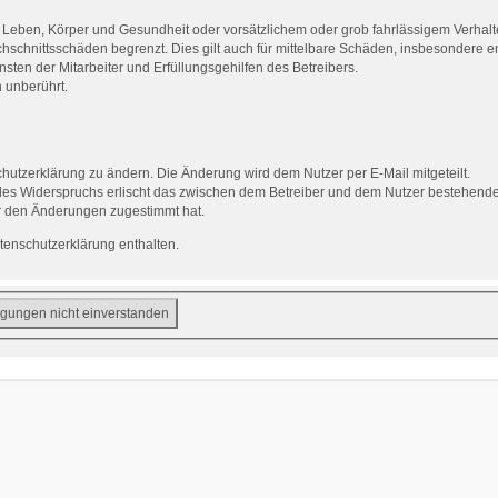
Leben, Körper und Gesundheit oder vorsätzlichem oder grob fahrlässigem Verhalte
hschnittsschäden begrenzt. Dies gilt auch für mittelbare Schäden, insbesondere
ten der Mitarbeiter und Erfüllungsgehilfen des Betreibers.
 unberührt.
hutzerklärung zu ändern. Die Änderung wird dem Nutzer per E-Mail mitgeteilt.
des Widerspruchs erlischt das zwischen dem Betreiber und dem Nutzer bestehende V
r den Änderungen zugestimmt hat.
tenschutzerklärung enthalten.