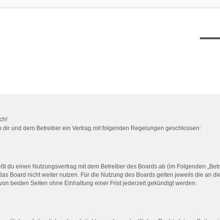
XT12
ch!
en dir und dem Betreiber ein Vertrag mit folgenden Regelungen geschlossen:
eßt du einen Nutzungsvertrag mit dem Betreiber des Boards ab (im Folgenden „Bet
as Board nicht weiter nutzen. Für die Nutzung des Boards gelten jeweils die an di
on beiden Seiten ohne Einhaltung einer Frist jederzeit gekündigt werden.