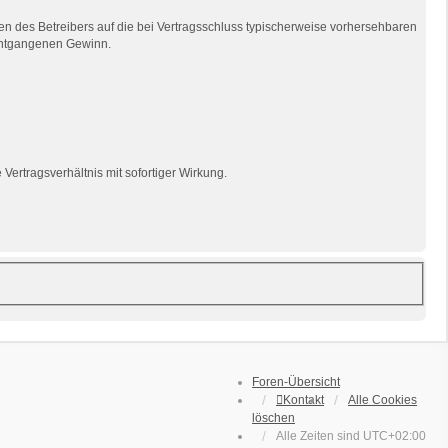
n des Betreibers auf die bei Vertragsschluss typischerweise vorhersehbaren
 entgangenen Gewinn.
ertragsverhältnis mit sofortiger Wirkung.
Foren-Übersicht
Kontakt
Alle Cookies
löschen
Alle Zeiten sind
UTC+02:00