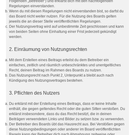
Folgenden „Betreiber“) und erklärst dich mit den nachfolgenden
Regelungen einverstanden.
Wenn du mit diesen Regelungen nicht einverstanden bist, so darfst du
das Board nicht weiter nutzen. Für die Nutzung des Boards gelten
jeweils die an dieser Stelle veröffentlichten Regelungen.
Der Nutzungsvertrag wird auf unbestimmte Zeit geschlossen und kann
von beiden Seiten ohne Einhaltung einer Frist jederzeit gekündigt
werden.
2. Einräumung von Nutzungsrechten
Mit dem Erstellen eines Beitrags erteilst du dem Betreiber ein
einfaches, zeitlich und räumlich unbeschränktes und unentgeltliches
Recht, deinen Beitrag im Rahmen des Boards zu nutzen.
Das Nutzungsrecht nach Punkt 2, Unterpunkt a bleibt auch nach
Kündigung des Nutzungsvertrages bestehen.
3. Pflichten des Nutzers
Du erklärst mit der Erstellung eines Beitrags, dass er keine Inhalte
enthält, die gegen geltendes Recht oder die guten Sitten verstoßen. Du
erklärst insbesondere, dass du das Recht besitzt, die in deinen
Beiträgen verwendeten Links und Bilder zu setzen bzw. zu verwenden.
Der Betreiber des Boards übt das Hausrecht aus. Bei Verstößen gegen
diese Nutzungsbedingungen oder anderer im Board veröffentlichten
Regeln kann der Betreiber dich nach Abmahnung zeitweise oder