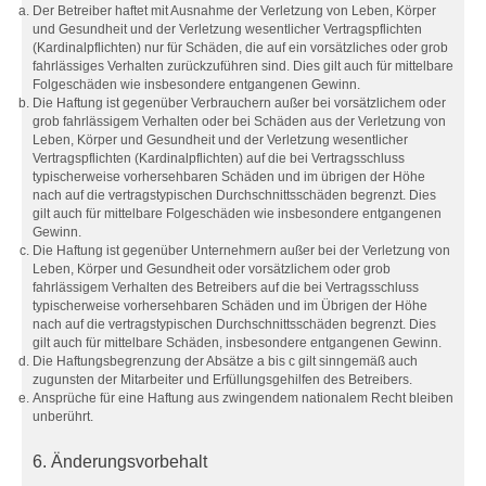
Der Betreiber haftet mit Ausnahme der Verletzung von Leben, Körper
und Gesundheit und der Verletzung wesentlicher Vertragspflichten
(Kardinalpflichten) nur für Schäden, die auf ein vorsätzliches oder grob
fahrlässiges Verhalten zurückzuführen sind. Dies gilt auch für mittelbare
Folgeschäden wie insbesondere entgangenen Gewinn.
Die Haftung ist gegenüber Verbrauchern außer bei vorsätzlichem oder
grob fahrlässigem Verhalten oder bei Schäden aus der Verletzung von
Leben, Körper und Gesundheit und der Verletzung wesentlicher
Vertragspflichten (Kardinalpflichten) auf die bei Vertragsschluss
typischerweise vorhersehbaren Schäden und im übrigen der Höhe
nach auf die vertragstypischen Durchschnittsschäden begrenzt. Dies
gilt auch für mittelbare Folgeschäden wie insbesondere entgangenen
Gewinn.
Die Haftung ist gegenüber Unternehmern außer bei der Verletzung von
Leben, Körper und Gesundheit oder vorsätzlichem oder grob
fahrlässigem Verhalten des Betreibers auf die bei Vertragsschluss
typischerweise vorhersehbaren Schäden und im Übrigen der Höhe
nach auf die vertragstypischen Durchschnittsschäden begrenzt. Dies
gilt auch für mittelbare Schäden, insbesondere entgangenen Gewinn.
Die Haftungsbegrenzung der Absätze a bis c gilt sinngemäß auch
zugunsten der Mitarbeiter und Erfüllungsgehilfen des Betreibers.
Ansprüche für eine Haftung aus zwingendem nationalem Recht bleiben
unberührt.
6. Änderungsvorbehalt