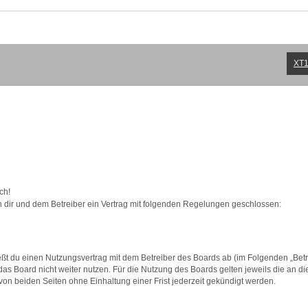
XT1
ch!
en dir und dem Betreiber ein Vertrag mit folgenden Regelungen geschlossen:
eßt du einen Nutzungsvertrag mit dem Betreiber des Boards ab (im Folgenden „Bet
as Board nicht weiter nutzen. Für die Nutzung des Boards gelten jeweils die an di
on beiden Seiten ohne Einhaltung einer Frist jederzeit gekündigt werden.