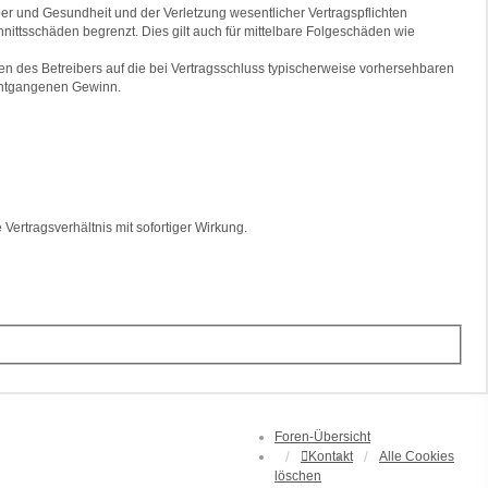
er und Gesundheit und der Verletzung wesentlicher Vertragspflichten
nittsschäden begrenzt. Dies gilt auch für mittelbare Folgeschäden wie
n des Betreibers auf die bei Vertragsschluss typischerweise vorhersehbaren
 entgangenen Gewinn.
ertragsverhältnis mit sofortiger Wirkung.
Foren-Übersicht
Kontakt
Alle Cookies
löschen