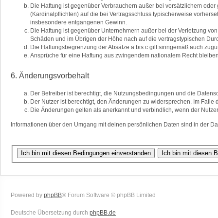
Die Haftung ist gegenüber Verbrauchern außer bei vorsätzlichem oder 
(Kardinalpflichten) auf die bei Vertragsschluss typischerweise vorher
insbesondere entgangenen Gewinn.
Die Haftung ist gegenüber Unternehmern außer bei der Verletzung von 
Schäden und im Übrigen der Höhe nach auf die vertragstypischen Durc
Die Haftungsbegrenzung der Absätze a bis c gilt sinngemäß auch zuguns
Ansprüche für eine Haftung aus zwingendem nationalem Recht bleiben
6. Änderungsvorbehalt
Der Betreiber ist berechtigt, die Nutzungsbedingungen und die Datensc
Der Nutzer ist berechtigt, den Änderungen zu widersprechen. Im Falle 
Die Änderungen gelten als anerkannt und verbindlich, wenn der Nutze
Informationen über den Umgang mit deinen persönlichen Daten sind in der Da
Powered by
phpBB
® Forum Software © phpBB Limited
Deutsche Übersetzung durch
phpBB.de