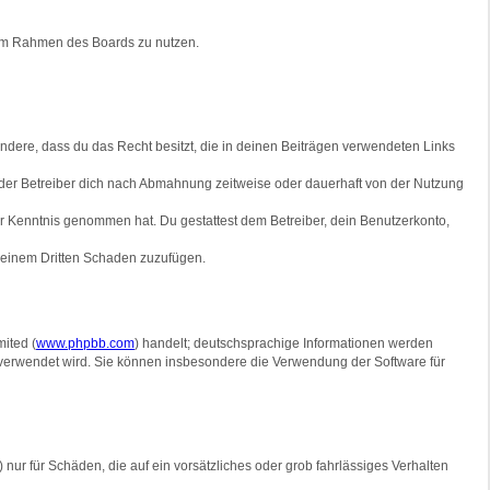
g im Rahmen des Boards zu nutzen.
sondere, dass du das Recht besitzt, die in deinen Beiträgen verwendeten Links
der Betreiber dich nach Abmahnung zeitweise oder dauerhaft von der Nutzung
 zur Kenntnis genommen hat. Du gestattest dem Betreiber, dein Benutzerkonto,
r einem Dritten Schaden zuzufügen.
ited (
www.phpbb.com
) handelt; deutschsprachige Informationen werden
e verwendet wird. Sie können insbesondere die Verwendung der Software für
nur für Schäden, die auf ein vorsätzliches oder grob fahrlässiges Verhalten