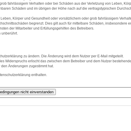
grob fahrlässigem Verhalten oder bei Schäden aus der Verletzung von Leben, Körp
sehbaren Schäden und im übrigen der Höhe nach auf die vertragstypischen Durchsch
Leben, Körper und Gesundheit oder vorsätzlichem oder grob fahrlässigem Verhalte
hschnittsschäden begrenzt. Dies gilt auch für mittelbare Schäden, insbesondere
ten der Mitarbeiter und Erfüllungsgehilfen des Betreibers.
 unberührt.
hutzerklärung zu ändern. Die Änderung wird dem Nutzer per E-Mail mitgeteilt.
des Widerspruchs erlischt das zwischen dem Betreiber und dem Nutzer bestehende V
r den Änderungen zugestimmt hat.
tenschutzerklärung enthalten.