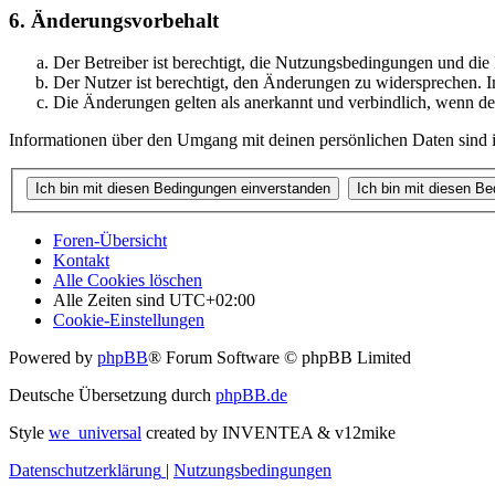
6. Änderungsvorbehalt
Der Betreiber ist berechtigt, die Nutzungsbedingungen und di
Der Nutzer ist berechtigt, den Änderungen zu widersprechen. I
Die Änderungen gelten als anerkannt und verbindlich, wenn d
Informationen über den Umgang mit deinen persönlichen Daten sind i
Foren-Übersicht
Kontakt
Alle Cookies löschen
Alle Zeiten sind
UTC+02:00
Cookie-Einstellungen
Powered by
phpBB
® Forum Software © phpBB Limited
Deutsche Übersetzung durch
phpBB.de
Style
we_universal
created by INVENTEA & v12mike
Datenschutzerklärung
|
Nutzungsbedingungen