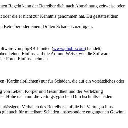
chten Regeln kann der Betreiber dich nach Abmahnung zeitweise oder
hat oder die er nicht zur Kenntnis genommen hat. Du gestattest dem
dem Betreiber oder einem Dritten Schaden zuzufügen.
Software von phpBB Limited (
www.phpbb.com
) handelt;
aben keinen Einfluss auf die Art und Weise, wie die Software
der Foren Einfluss nehmen.
 (Kardinalpflichten) nur für Schäden, die auf ein vorsätzliches oder
ung von Leben, Körper und Gesundheit und der Verletzung
 der Höhe nach auf die vertragstypischen Durchschnittsschäden
rlässigem Verhalten des Betreibers auf die bei Vertragsschluss
 gilt auch für mittelbare Schäden, insbesondere entgangenen Gewinn.