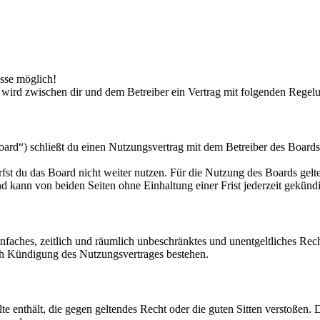
sse möglich!
wird zwischen dir und dem Betreiber ein Vertrag mit folgenden Regel
“) schließt du einen Nutzungsvertrag mit dem Betreiber des Boards a
fst du das Board nicht weiter nutzen. Für die Nutzung des Boards gelten
 kann von beiden Seiten ohne Einhaltung einer Frist jederzeit gekünd
 einfaches, zeitlich und räumlich unbeschränktes und unentgeltliches R
ch Kündigung des Nutzungsvertrages bestehen.
alte enthält, die gegen geltendes Recht oder die guten Sitten verstoßen. 