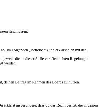
ungen geschlossen:
b (im Folgenden „Betreiber“) und erklärst dich mit den
 jeweils die an dieser Stelle veröffentlichten Regelungen.
igt werden.
echt, deinen Beitrag im Rahmen des Boards zu nutzen.
Du erklärst insbesondere, dass du das Recht besitzt, die in deinen