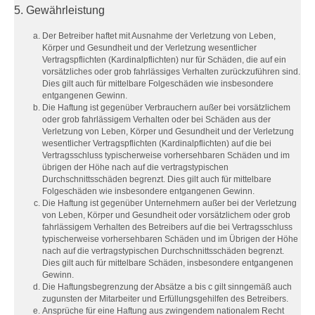
5. Gewährleistung
Der Betreiber haftet mit Ausnahme der Verletzung von Leben,
Körper und Gesundheit und der Verletzung wesentlicher
Vertragspflichten (Kardinalpflichten) nur für Schäden, die auf ein
vorsätzliches oder grob fahrlässiges Verhalten zurückzuführen sind.
Dies gilt auch für mittelbare Folgeschäden wie insbesondere
entgangenen Gewinn.
Die Haftung ist gegenüber Verbrauchern außer bei vorsätzlichem
oder grob fahrlässigem Verhalten oder bei Schäden aus der
Verletzung von Leben, Körper und Gesundheit und der Verletzung
wesentlicher Vertragspflichten (Kardinalpflichten) auf die bei
Vertragsschluss typischerweise vorhersehbaren Schäden und im
übrigen der Höhe nach auf die vertragstypischen
Durchschnittsschäden begrenzt. Dies gilt auch für mittelbare
Folgeschäden wie insbesondere entgangenen Gewinn.
Die Haftung ist gegenüber Unternehmern außer bei der Verletzung
von Leben, Körper und Gesundheit oder vorsätzlichem oder grob
fahrlässigem Verhalten des Betreibers auf die bei Vertragsschluss
typischerweise vorhersehbaren Schäden und im Übrigen der Höhe
nach auf die vertragstypischen Durchschnittsschäden begrenzt.
Dies gilt auch für mittelbare Schäden, insbesondere entgangenen
Gewinn.
Die Haftungsbegrenzung der Absätze a bis c gilt sinngemäß auch
zugunsten der Mitarbeiter und Erfüllungsgehilfen des Betreibers.
Ansprüche für eine Haftung aus zwingendem nationalem Recht