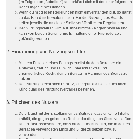
(im Folgenden „Betreiber“) und erklärst dich mit den nachfolgenden
Regelungen einverstanden.
Wenn du mit diesen Regelungen nicht einverstanden bist, so darfst
du das Board nicht weiter nutzen. Für die Nutzung des Boards
gelten jeweils die an dieser Stelle veröffentlichten Regelungen.
Der Nutzungsvertrag wird auf unbestimmte Zeit geschlossen und
kann von beiden Seiten ohne Einhaltung einer Frist jederzeit
gekündigt werden.
2. Einräumung von Nutzungsrechten
Mit dem Erstellen eines Beitrags erteilst du dem Betreiber ein
einfaches, zeitlich und räumlich unbeschränktes und
unentgeltliches Recht, deinen Beitrag im Rahmen des Boards zu
nutzen.
Das Nutzungsrecht nach Punkt 2, Unterpunkt a bleibt auch nach
Kündigung des Nutzungsvertrages bestehen.
3. Pflichten des Nutzers
Du erklärst mit der Erstellung eines Beitrags, dass er keine Inhalte
enthält, die gegen geltendes Recht oder die guten Sitten verstoßen.
Du erklärst insbesondere, dass du das Recht besitzt, die in deinen
Beiträgen verwendeten Links und Bilder zu setzen bzw. zu
verwenden.