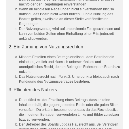
nachfolgenden Regelungen einverstanden.
Wenn du mit diesen Regelungen nicht einverstanden bist, so
darfst du das Board nicht weiter nutzen. Für die Nutzung des
Boards gelten jeweils die an dieser Stelle veröffentlichten
Regelungen.
Der Nutzungsvertrag wird auf unbestimmte Zeit geschlossen und
kann von beiden Seiten ohne Einhaltung einer Frist jederzeit
gekündigt werden.
2. Einräumung von Nutzungsrechten
Mit dem Erstellen eines Beitrags erteilst du dem Betreiber ein
einfaches, zeitlich und räumlich unbeschränktes und
unentgeltliches Recht, deinen Beitrag im Rahmen des Boards zu
nutzen.
Das Nutzungsrecht nach Punkt 2, Unterpunkt a bleibt auch nach
Kündigung des Nutzungsvertrages bestehen.
3. Pflichten des Nutzers
Du erklärst mit der Erstellung eines Beitrags, dass er keine
Inhalte enthält, die gegen geltendes Recht oder die guten Sitten
verstoßen. Du erklärst insbesondere, dass du das Recht besitzt,
die in deinen Beiträgen verwendeten Links und Bilder zu setzen
bzw. zu verwenden.
Der Betreiber des Boards übt das Hausrecht aus. Bei Verstößen