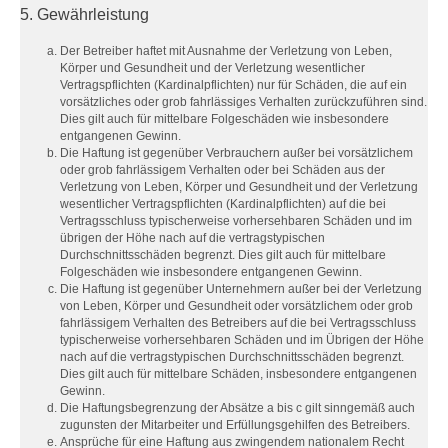
5. Gewährleistung
Der Betreiber haftet mit Ausnahme der Verletzung von Leben,
Körper und Gesundheit und der Verletzung wesentlicher
Vertragspflichten (Kardinalpflichten) nur für Schäden, die auf ein
vorsätzliches oder grob fahrlässiges Verhalten zurückzuführen sind.
Dies gilt auch für mittelbare Folgeschäden wie insbesondere
entgangenen Gewinn.
Die Haftung ist gegenüber Verbrauchern außer bei vorsätzlichem
oder grob fahrlässigem Verhalten oder bei Schäden aus der
Verletzung von Leben, Körper und Gesundheit und der Verletzung
wesentlicher Vertragspflichten (Kardinalpflichten) auf die bei
Vertragsschluss typischerweise vorhersehbaren Schäden und im
übrigen der Höhe nach auf die vertragstypischen
Durchschnittsschäden begrenzt. Dies gilt auch für mittelbare
Folgeschäden wie insbesondere entgangenen Gewinn.
Die Haftung ist gegenüber Unternehmern außer bei der Verletzung
von Leben, Körper und Gesundheit oder vorsätzlichem oder grob
fahrlässigem Verhalten des Betreibers auf die bei Vertragsschluss
typischerweise vorhersehbaren Schäden und im Übrigen der Höhe
nach auf die vertragstypischen Durchschnittsschäden begrenzt.
Dies gilt auch für mittelbare Schäden, insbesondere entgangenen
Gewinn.
Die Haftungsbegrenzung der Absätze a bis c gilt sinngemäß auch
zugunsten der Mitarbeiter und Erfüllungsgehilfen des Betreibers.
Ansprüche für eine Haftung aus zwingendem nationalem Recht