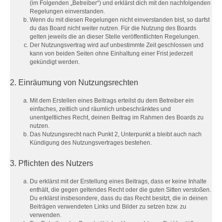
(im Folgenden „Betreiber“) und erklärst dich mit den nachfolgenden
Regelungen einverstanden.
Wenn du mit diesen Regelungen nicht einverstanden bist, so darfst
du das Board nicht weiter nutzen. Für die Nutzung des Boards
gelten jeweils die an dieser Stelle veröffentlichten Regelungen.
Der Nutzungsvertrag wird auf unbestimmte Zeit geschlossen und
kann von beiden Seiten ohne Einhaltung einer Frist jederzeit
gekündigt werden.
2. Einräumung von Nutzungsrechten
Mit dem Erstellen eines Beitrags erteilst du dem Betreiber ein
einfaches, zeitlich und räumlich unbeschränktes und
unentgeltliches Recht, deinen Beitrag im Rahmen des Boards zu
nutzen.
Das Nutzungsrecht nach Punkt 2, Unterpunkt a bleibt auch nach
Kündigung des Nutzungsvertrages bestehen.
3. Pflichten des Nutzers
Du erklärst mit der Erstellung eines Beitrags, dass er keine Inhalte
enthält, die gegen geltendes Recht oder die guten Sitten verstoßen.
Du erklärst insbesondere, dass du das Recht besitzt, die in deinen
Beiträgen verwendeten Links und Bilder zu setzen bzw. zu
verwenden.