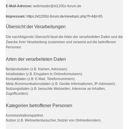
E-Mail-Adresse:
webmaster@xt1200z-forum.de
Impressum:
https://xt1200z-forum.de/viewtopic.php?f=4&t=65
Übersicht der Verarbeitungen
Die nachfolgende Übersicht fasst die Arten der verarbeiteten Daten und die
Zwecke ihrer Verarbeitung zusammen und verweist auf die betroffenen
Personen.
Arten der verarbeiteten Daten
Bestandsdaten (z.B. Namen, Adressen).
Inhaltsdaten (z.B. Eingaben in Onlineformularen).
Kontaktdaten (z.B. E-Mail, Telefonnummern).
Meta-/Kommunikationsdaten (z.B. Geräte-Informationen, IP-Adressen).
Nutzungsdaten (z.B. besuchte Webseiten, Interesse an Inhalten,
Zugriffszeiten).
Kategorien betroffener Personen
Kommunikationspartner.
Nutzer (z.B. Webseitenbesucher, Nutzer von Onlinediensten).