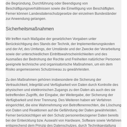
die Begründung, Durchführung oder Beendigung von
Beschäftigungsverhältnissen sowie die Einwilligung von Beschäftigten.
Ferner können Landesdatenschutzgesetze der einzelnen Bundesländer
zur Anwendung gelangen.
Sicherheitsmaßnahmen
Wir treffen nach Maßgabe der gesetzlichen Vorgaben unter
Berücksichtigung des Stands der Technik, der Implementierungskosten
und der Art, des Umfangs, der Umstände und der Zwecke der Verarbeitung
sowie der unterschiedlichen Eintrittswahrscheinlichkeiten und des
Ausmaßes der Bedrohung der Rechte und Freiheiten natürlicher Personen
geeignete technische und organisatorische Maßnahmen, um ein dem
Risiko angemessenes Schutzniveau zu gewährleisten.
Zu den Maßnahmen gehören insbesondere die Sicherung der
Vertraulichkeit, Integrität und Verfügbarkeit von Daten durch Kontrolle des
physischen und elektronischen Zugangs zu den Daten als auch des sie
betreffenden Zugriffs, der Eingabe, der Weitergabe, der Sicherung der
Verfügbarkeit und ihrer Trennung. Des Weiteren haben wir Verfahren
eingerichtet, die eine Wahrnehmung von Betroffenenrechten, die Löschung
von Daten und Reaktionen auf die Gefährdung der Daten gewährleisten.
Ferner berücksichtigen wir den Schutz personenbezogener Daten bereits
bei der Entwicklung bzw. Auswahl von Hardware, Software sowie Verfahren
entsprechend dem Prinzip des Datenschutzes, durch Technikgestaltung