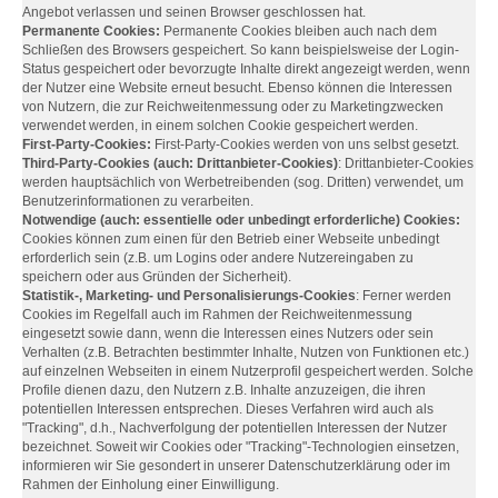
Angebot verlassen und seinen Browser geschlossen hat.
Permanente Cookies:
Permanente Cookies bleiben auch nach dem
Schließen des Browsers gespeichert. So kann beispielsweise der Login-
Status gespeichert oder bevorzugte Inhalte direkt angezeigt werden, wenn
der Nutzer eine Website erneut besucht. Ebenso können die Interessen
von Nutzern, die zur Reichweitenmessung oder zu Marketingzwecken
verwendet werden, in einem solchen Cookie gespeichert werden.
First-Party-Cookies:
First-Party-Cookies werden von uns selbst gesetzt.
Third-Party-Cookies (auch: Drittanbieter-Cookies)
: Drittanbieter-Cookies
werden hauptsächlich von Werbetreibenden (sog. Dritten) verwendet, um
Benutzerinformationen zu verarbeiten.
Notwendige (auch: essentielle oder unbedingt erforderliche) Cookies:
Cookies können zum einen für den Betrieb einer Webseite unbedingt
erforderlich sein (z.B. um Logins oder andere Nutzereingaben zu
speichern oder aus Gründen der Sicherheit).
Statistik-, Marketing- und Personalisierungs-Cookies
: Ferner werden
Cookies im Regelfall auch im Rahmen der Reichweitenmessung
eingesetzt sowie dann, wenn die Interessen eines Nutzers oder sein
Verhalten (z.B. Betrachten bestimmter Inhalte, Nutzen von Funktionen etc.)
auf einzelnen Webseiten in einem Nutzerprofil gespeichert werden. Solche
Profile dienen dazu, den Nutzern z.B. Inhalte anzuzeigen, die ihren
potentiellen Interessen entsprechen. Dieses Verfahren wird auch als
"Tracking", d.h., Nachverfolgung der potentiellen Interessen der Nutzer
bezeichnet. Soweit wir Cookies oder "Tracking"-Technologien einsetzen,
informieren wir Sie gesondert in unserer Datenschutzerklärung oder im
Rahmen der Einholung einer Einwilligung.