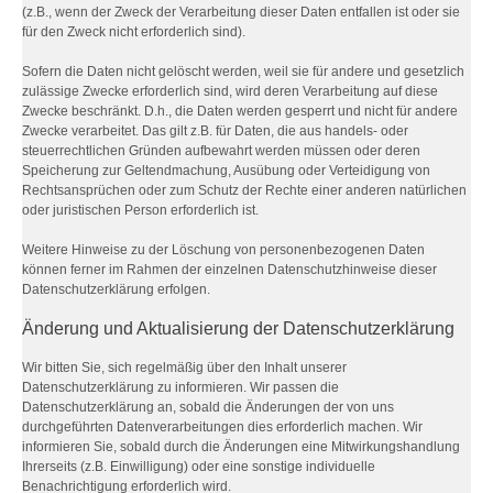
(z.B., wenn der Zweck der Verarbeitung dieser Daten entfallen ist oder sie
für den Zweck nicht erforderlich sind).
Sofern die Daten nicht gelöscht werden, weil sie für andere und gesetzlich
zulässige Zwecke erforderlich sind, wird deren Verarbeitung auf diese
Zwecke beschränkt. D.h., die Daten werden gesperrt und nicht für andere
Zwecke verarbeitet. Das gilt z.B. für Daten, die aus handels- oder
steuerrechtlichen Gründen aufbewahrt werden müssen oder deren
Speicherung zur Geltendmachung, Ausübung oder Verteidigung von
Rechtsansprüchen oder zum Schutz der Rechte einer anderen natürlichen
oder juristischen Person erforderlich ist.
Weitere Hinweise zu der Löschung von personenbezogenen Daten
können ferner im Rahmen der einzelnen Datenschutzhinweise dieser
Datenschutzerklärung erfolgen.
Änderung und Aktualisierung der Datenschutzerklärung
Wir bitten Sie, sich regelmäßig über den Inhalt unserer
Datenschutzerklärung zu informieren. Wir passen die
Datenschutzerklärung an, sobald die Änderungen der von uns
durchgeführten Datenverarbeitungen dies erforderlich machen. Wir
informieren Sie, sobald durch die Änderungen eine Mitwirkungshandlung
Ihrerseits (z.B. Einwilligung) oder eine sonstige individuelle
Benachrichtigung erforderlich wird.