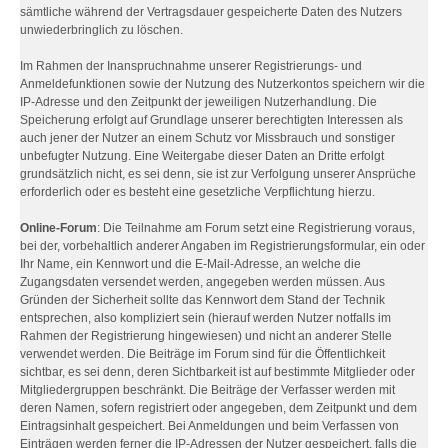
sämtliche während der Vertragsdauer gespeicherte Daten des Nutzers
unwiederbringlich zu löschen.
Im Rahmen der Inanspruchnahme unserer Registrierungs- und
Anmeldefunktionen sowie der Nutzung des Nutzerkontos speichern wir die
IP-Adresse und den Zeitpunkt der jeweiligen Nutzerhandlung. Die
Speicherung erfolgt auf Grundlage unserer berechtigten Interessen als
auch jener der Nutzer an einem Schutz vor Missbrauch und sonstiger
unbefugter Nutzung. Eine Weitergabe dieser Daten an Dritte erfolgt
grundsätzlich nicht, es sei denn, sie ist zur Verfolgung unserer Ansprüche
erforderlich oder es besteht eine gesetzliche Verpflichtung hierzu.
Online-Forum
: Die Teilnahme am Forum setzt eine Registrierung voraus,
bei der, vorbehaltlich anderer Angaben im Registrierungsformular, ein oder
Ihr Name, ein Kennwort und die E-Mail-Adresse, an welche die
Zugangsdaten versendet werden, angegeben werden müssen. Aus
Gründen der Sicherheit sollte das Kennwort dem Stand der Technik
entsprechen, also kompliziert sein (hierauf werden Nutzer notfalls im
Rahmen der Registrierung hingewiesen) und nicht an anderer Stelle
verwendet werden. Die Beiträge im Forum sind für die Öffentlichkeit
sichtbar, es sei denn, deren Sichtbarkeit ist auf bestimmte Mitglieder oder
Mitgliedergruppen beschränkt. Die Beiträge der Verfasser werden mit
deren Namen, sofern registriert oder angegeben, dem Zeitpunkt und dem
Eintragsinhalt gespeichert. Bei Anmeldungen und beim Verfassen von
Einträgen werden ferner die IP-Adressen der Nutzer gespeichert, falls die