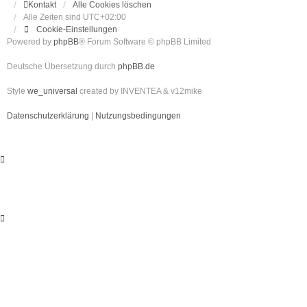
Kontakt
Alle Cookies löschen
Alle Zeiten sind
UTC+02:00
Cookie-Einstellungen
Powered by
phpBB
® Forum Software © phpBB Limited
Deutsche Übersetzung durch
phpBB.de
Style
we_universal
created by INVENTEA & v12mike
Datenschutzerklärung
|
Nutzungsbedingungen