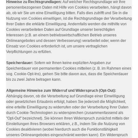
Hinweise zu Rechtsgrundlagen:
Auf welcher Rechtsgrundlage wir Ihre
personenbezogenen Daten mit Hilfe von Cookies verarbeiten, hängt davon
ab, ob wir Sie um eine Einwilligung bitten. Falls dies zutrifft und Sie in die
Nutzung von Cookies einwilligen, ist die Rechtsgrundlage der Verarbeitung
Ihrer Daten die erklärte Einwilligung. Andernfalls werden die mithilfe von
Cookies verarbeiteten Daten auf Grundlage unserer berechtigten
Interessen (z.B. an einem betriebswirtschaftlichen Betrieb unseres
Onlineangebotes und dessen Verbesserung) verarbeitet oder, wenn der
Einsatz von Cookies erforderlich ist, um unsere vertraglichen
Verpflichtungen zu erfüllen.
Speicherdauer:
Sofern wir Ihnen keine expliziten Angaben zur
Speicherdauer von permanenten Cookies mitteilen (z. B. im Rahmen eines
sog. Cookie-Opt-Ins), gehen Sie bitte davon aus, dass die Speicherdauer
bis zu zwei Jahre betragen kann.
Allgemeine Hinweise zum Widerruf und Widerspruch (Opt-Out):
Abhängig davon, ob die Verarbeitung auf Grundlage einer Einwilligung
oder gesetzlichen Erlaubnis erfolgt, haben Sie jederzeit die Möglichkeit,
eine erteilte Einwilligung zu widerrufen oder der Verarbeitung Ihrer Daten
durch Cookie-Technologien zu widersprechen (zusammenfassend als
"Opt-Out" bezeichnet). Sie können Ihren Widerspruch zunächst mittels der
Einstellungen Ihres Browsers erklären, z.B., indem Sie die Nutzung von
Cookies deaktivieren (wobei hierdurch auch die Funktionsfähigkeit
unseres Onlineangebotes eingeschränkt werden kann). Ein Widerspruch