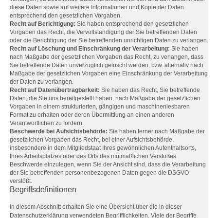
diese Daten sowie auf weitere Informationen und Kopie der Daten
entsprechend den gesetzlichen Vorgaben.
Recht auf Berichtigung:
Sie haben entsprechend den gesetzlichen
Vorgaben das Recht, die Vervollständigung der Sie betreffenden Daten
oder die Berichtigung der Sie betreffenden unrichtigen Daten zu verlangen.
Recht auf Löschung und Einschränkung der Verarbeitung:
Sie haben
nach Maßgabe der gesetzlichen Vorgaben das Recht, zu verlangen, dass
Sie betreffende Daten unverzüglich gelöscht werden, bzw. alternativ nach
Maßgabe der gesetzlichen Vorgaben eine Einschränkung der Verarbeitung
der Daten zu verlangen.
Recht auf Datenübertragbarkeit:
Sie haben das Recht, Sie betreffende
Daten, die Sie uns bereitgestellt haben, nach Maßgabe der gesetzlichen
Vorgaben in einem strukturierten, gängigen und maschinenlesbaren
Format zu erhalten oder deren Übermittlung an einen anderen
Verantwortlichen zu fordern.
Beschwerde bei Aufsichtsbehörde:
Sie haben ferner nach Maßgabe der
gesetzlichen Vorgaben das Recht, bei einer Aufsichtsbehörde,
insbesondere in dem Mitgliedstaat Ihres gewöhnlichen Aufenthaltsorts,
Ihres Arbeitsplatzes oder des Orts des mutmaßlichen Verstoßes
Beschwerde einzulegen, wenn Sie der Ansicht sind, dass die Verarbeitung
der Sie betreffenden personenbezogenen Daten gegen die DSGVO
verstößt.
Begriffsdefinitionen
In diesem Abschnitt erhalten Sie eine Übersicht über die in dieser
Datenschutzerklärung verwendeten Begrifflichkeiten. Viele der Begriffe