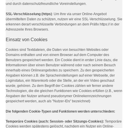
und durch datenschutzfreundliche Voreinstellungen.
SSL-Verschlüsselung (https)
: Um Ihre via unser Online-Angebot
übermittelten Daten zu schützen, nutzen wir eine SSL-Verschlüsselung. Sie
erkennen derart verschlüsselte Verbindungen an dem Präfix https:// in der
Adresszeile Ihres Browsers.
Einsatz von Cookies
Cookies sind Textdateien, die Daten von besuchten Websites oder
Domains enthalten und von einem Browser auf dem Computer des
Benutzers gespeichert werden. Ein Cookie dient in erster Linie dazu, die
Informationen über einen Benutzer während oder nach seinem Besuch
innerhalb eines Onlineangebotes zu speichern. Zu den gespeicherten
Angaben können z.B. die Spracheinstellungen auf einer Webseite, der
Loginstatus, ein Warenkorb oder die Stelle, an der ein Video geschaut
wurde, gehören. Zu dem Begriff der Cookies zählen wir ferner andere
Technologien, die die gleichen Funktionen wie Cookies erfüllen (z.B., wenn
Angaben der Nutzer anhand pseudonymer Onlinekennzeichnungen
gespeichert werden, auch als "Nutzer-IDs" bezeichnet)
Die folgenden Cookie-Typen und Funktionen werden unterschieden:
Temporäre Cookies (auch: Session- oder Sitzungs-Cookies):
Temporäre
Cookies werden spätestens gelöscht, nachdem ein Nutzer ein Online-