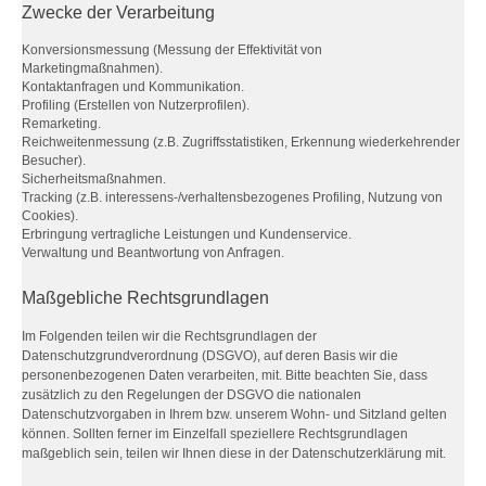
Zwecke der Verarbeitung
Konversionsmessung (Messung der Effektivität von
Marketingmaßnahmen).
Kontaktanfragen und Kommunikation.
Profiling (Erstellen von Nutzerprofilen).
Remarketing.
Reichweitenmessung (z.B. Zugriffsstatistiken, Erkennung wiederkehrender
Besucher).
Sicherheitsmaßnahmen.
Tracking (z.B. interessens-/verhaltensbezogenes Profiling, Nutzung von
Cookies).
Erbringung vertragliche Leistungen und Kundenservice.
Verwaltung und Beantwortung von Anfragen.
Maßgebliche Rechtsgrundlagen
Im Folgenden teilen wir die Rechtsgrundlagen der
Datenschutzgrundverordnung (DSGVO), auf deren Basis wir die
personenbezogenen Daten verarbeiten, mit. Bitte beachten Sie, dass
zusätzlich zu den Regelungen der DSGVO die nationalen
Datenschutzvorgaben in Ihrem bzw. unserem Wohn- und Sitzland gelten
können. Sollten ferner im Einzelfall speziellere Rechtsgrundlagen
maßgeblich sein, teilen wir Ihnen diese in der Datenschutzerklärung mit.