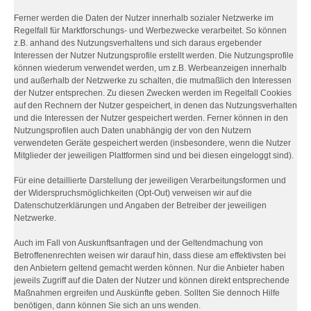
Ferner werden die Daten der Nutzer innerhalb sozialer Netzwerke im
Regelfall für Marktforschungs- und Werbezwecke verarbeitet. So können
z.B. anhand des Nutzungsverhaltens und sich daraus ergebender
Interessen der Nutzer Nutzungsprofile erstellt werden. Die Nutzungsprofile
können wiederum verwendet werden, um z.B. Werbeanzeigen innerhalb
und außerhalb der Netzwerke zu schalten, die mutmaßlich den Interessen
der Nutzer entsprechen. Zu diesen Zwecken werden im Regelfall Cookies
auf den Rechnern der Nutzer gespeichert, in denen das Nutzungsverhalten
und die Interessen der Nutzer gespeichert werden. Ferner können in den
Nutzungsprofilen auch Daten unabhängig der von den Nutzern
verwendeten Geräte gespeichert werden (insbesondere, wenn die Nutzer
Mitglieder der jeweiligen Plattformen sind und bei diesen eingeloggt sind).
Für eine detaillierte Darstellung der jeweiligen Verarbeitungsformen und
der Widerspruchsmöglichkeiten (Opt-Out) verweisen wir auf die
Datenschutzerklärungen und Angaben der Betreiber der jeweiligen
Netzwerke.
Auch im Fall von Auskunftsanfragen und der Geltendmachung von
Betroffenenrechten weisen wir darauf hin, dass diese am effektivsten bei
den Anbietern geltend gemacht werden können. Nur die Anbieter haben
jeweils Zugriff auf die Daten der Nutzer und können direkt entsprechende
Maßnahmen ergreifen und Auskünfte geben. Sollten Sie dennoch Hilfe
benötigen, dann können Sie sich an uns wenden.