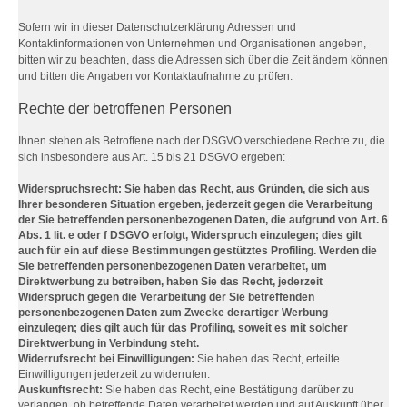
Sofern wir in dieser Datenschutzerklärung Adressen und
Kontaktinformationen von Unternehmen und Organisationen angeben,
bitten wir zu beachten, dass die Adressen sich über die Zeit ändern können
und bitten die Angaben vor Kontaktaufnahme zu prüfen.
Rechte der betroffenen Personen
Ihnen stehen als Betroffene nach der DSGVO verschiedene Rechte zu, die
sich insbesondere aus Art. 15 bis 21 DSGVO ergeben:
Widerspruchsrecht: Sie haben das Recht, aus Gründen, die sich aus
Ihrer besonderen Situation ergeben, jederzeit gegen die Verarbeitung
der Sie betreffenden personenbezogenen Daten, die aufgrund von Art. 6
Abs. 1 lit. e oder f DSGVO erfolgt, Widerspruch einzulegen; dies gilt
auch für ein auf diese Bestimmungen gestütztes Profiling. Werden die
Sie betreffenden personenbezogenen Daten verarbeitet, um
Direktwerbung zu betreiben, haben Sie das Recht, jederzeit
Widerspruch gegen die Verarbeitung der Sie betreffenden
personenbezogenen Daten zum Zwecke derartiger Werbung
einzulegen; dies gilt auch für das Profiling, soweit es mit solcher
Direktwerbung in Verbindung steht.
Widerrufsrecht bei Einwilligungen:
Sie haben das Recht, erteilte
Einwilligungen jederzeit zu widerrufen.
Auskunftsrecht:
Sie haben das Recht, eine Bestätigung darüber zu
verlangen, ob betreffende Daten verarbeitet werden und auf Auskunft über