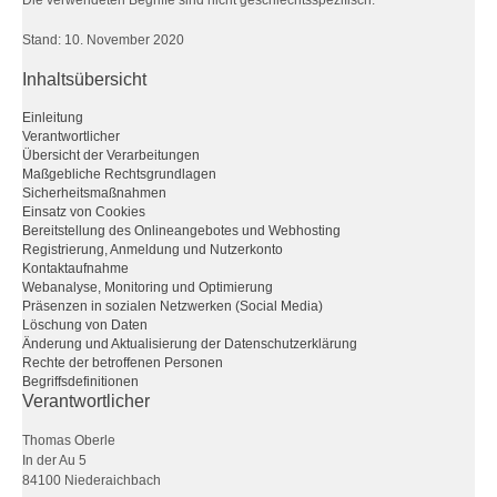
Die verwendeten Begriffe sind nicht geschlechtsspezifisch.
Stand: 10. November 2020
Inhaltsübersicht
Einleitung
Verantwortlicher
Übersicht der Verarbeitungen
Maßgebliche Rechtsgrundlagen
Sicherheitsmaßnahmen
Einsatz von Cookies
Bereitstellung des Onlineangebotes und Webhosting
Registrierung, Anmeldung und Nutzerkonto
Kontaktaufnahme
Webanalyse, Monitoring und Optimierung
Präsenzen in sozialen Netzwerken (Social Media)
Löschung von Daten
Änderung und Aktualisierung der Datenschutzerklärung
Rechte der betroffenen Personen
Begriffsdefinitionen
Verantwortlicher
Thomas Oberle
In der Au 5
84100 Niederaichbach