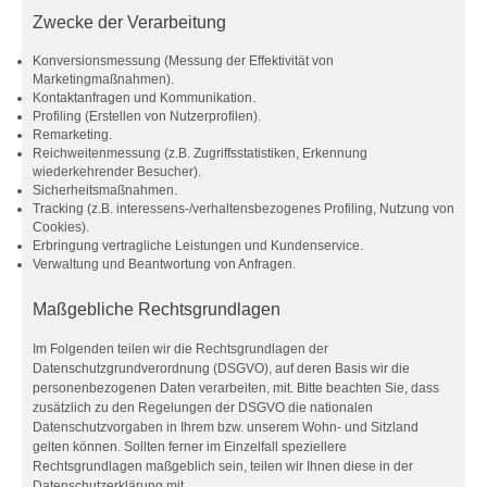
Zwecke der Verarbeitung
Konversionsmessung (Messung der Effektivität von
Marketingmaßnahmen).
Kontaktanfragen und Kommunikation.
Profiling (Erstellen von Nutzerprofilen).
Remarketing.
Reichweitenmessung (z.B. Zugriffsstatistiken, Erkennung
wiederkehrender Besucher).
Sicherheitsmaßnahmen.
Tracking (z.B. interessens-/verhaltensbezogenes Profiling, Nutzung von
Cookies).
Erbringung vertragliche Leistungen und Kundenservice.
Verwaltung und Beantwortung von Anfragen.
Maßgebliche Rechtsgrundlagen
Im Folgenden teilen wir die Rechtsgrundlagen der
Datenschutzgrundverordnung (DSGVO), auf deren Basis wir die
personenbezogenen Daten verarbeiten, mit. Bitte beachten Sie, dass
zusätzlich zu den Regelungen der DSGVO die nationalen
Datenschutzvorgaben in Ihrem bzw. unserem Wohn- und Sitzland
gelten können. Sollten ferner im Einzelfall speziellere
Rechtsgrundlagen maßgeblich sein, teilen wir Ihnen diese in der
Datenschutzerklärung mit.