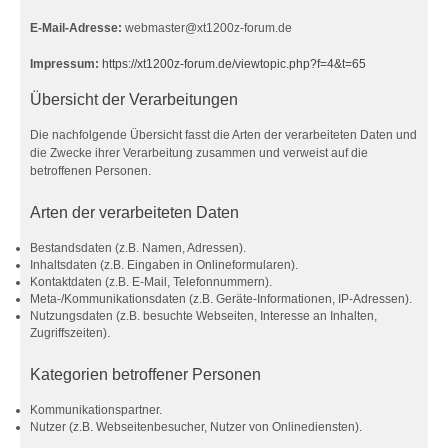
E-Mail-Adresse:
webmaster@xt1200z-forum.de
Impressum:
https://xt1200z-forum.de/viewtopic.php?f=4&t=65
Übersicht der Verarbeitungen
Die nachfolgende Übersicht fasst die Arten der verarbeiteten Daten und
die Zwecke ihrer Verarbeitung zusammen und verweist auf die
betroffenen Personen.
Arten der verarbeiteten Daten
Bestandsdaten (z.B. Namen, Adressen).
Inhaltsdaten (z.B. Eingaben in Onlineformularen).
Kontaktdaten (z.B. E-Mail, Telefonnummern).
Meta-/Kommunikationsdaten (z.B. Geräte-Informationen, IP-Adressen).
Nutzungsdaten (z.B. besuchte Webseiten, Interesse an Inhalten,
Zugriffszeiten).
Kategorien betroffener Personen
Kommunikationspartner.
Nutzer (z.B. Webseitenbesucher, Nutzer von Onlinediensten).