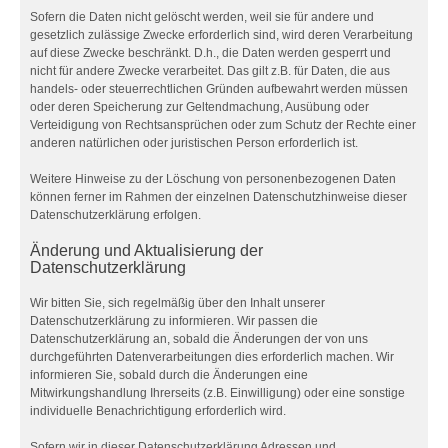
Sofern die Daten nicht gelöscht werden, weil sie für andere und
gesetzlich zulässige Zwecke erforderlich sind, wird deren Verarbeitung
auf diese Zwecke beschränkt. D.h., die Daten werden gesperrt und
nicht für andere Zwecke verarbeitet. Das gilt z.B. für Daten, die aus
handels- oder steuerrechtlichen Gründen aufbewahrt werden müssen
oder deren Speicherung zur Geltendmachung, Ausübung oder
Verteidigung von Rechtsansprüchen oder zum Schutz der Rechte einer
anderen natürlichen oder juristischen Person erforderlich ist.
Weitere Hinweise zu der Löschung von personenbezogenen Daten
können ferner im Rahmen der einzelnen Datenschutzhinweise dieser
Datenschutzerklärung erfolgen.
Änderung und Aktualisierung der
Datenschutzerklärung
Wir bitten Sie, sich regelmäßig über den Inhalt unserer
Datenschutzerklärung zu informieren. Wir passen die
Datenschutzerklärung an, sobald die Änderungen der von uns
durchgeführten Datenverarbeitungen dies erforderlich machen. Wir
informieren Sie, sobald durch die Änderungen eine
Mitwirkungshandlung Ihrerseits (z.B. Einwilligung) oder eine sonstige
individuelle Benachrichtigung erforderlich wird.
Sofern wir in dieser Datenschutzerklärung Adressen und