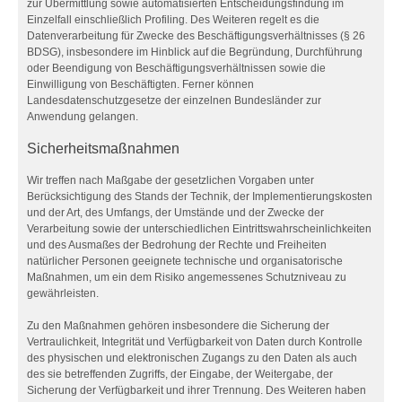
zur Übermittlung sowie automatisierten Entscheidungsfindung im
Einzelfall einschließlich Profiling. Des Weiteren regelt es die
Datenverarbeitung für Zwecke des Beschäftigungsverhältnisses (§ 26
BDSG), insbesondere im Hinblick auf die Begründung, Durchführung
oder Beendigung von Beschäftigungsverhältnissen sowie die
Einwilligung von Beschäftigten. Ferner können
Landesdatenschutzgesetze der einzelnen Bundesländer zur
Anwendung gelangen.
Sicherheitsmaßnahmen
Wir treffen nach Maßgabe der gesetzlichen Vorgaben unter
Berücksichtigung des Stands der Technik, der Implementierungskosten
und der Art, des Umfangs, der Umstände und der Zwecke der
Verarbeitung sowie der unterschiedlichen Eintrittswahrscheinlichkeiten
und des Ausmaßes der Bedrohung der Rechte und Freiheiten
natürlicher Personen geeignete technische und organisatorische
Maßnahmen, um ein dem Risiko angemessenes Schutzniveau zu
gewährleisten.
Zu den Maßnahmen gehören insbesondere die Sicherung der
Vertraulichkeit, Integrität und Verfügbarkeit von Daten durch Kontrolle
des physischen und elektronischen Zugangs zu den Daten als auch
des sie betreffenden Zugriffs, der Eingabe, der Weitergabe, der
Sicherung der Verfügbarkeit und ihrer Trennung. Des Weiteren haben