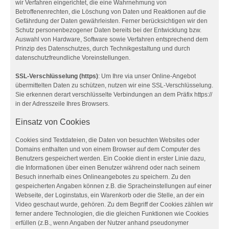
wir Verfahren eingerichtet, die eine Wahrnehmung von
Betroffenenrechten, die Löschung von Daten und Reaktionen auf die
Gefährdung der Daten gewährleisten. Ferner berücksichtigen wir den
Schutz personenbezogener Daten bereits bei der Entwicklung bzw.
Auswahl von Hardware, Software sowie Verfahren entsprechend dem
Prinzip des Datenschutzes, durch Technikgestaltung und durch
datenschutzfreundliche Voreinstellungen.
SSL-Verschlüsselung (https)
: Um Ihre via unser Online-Angebot
übermittelten Daten zu schützen, nutzen wir eine SSL-Verschlüsselung.
Sie erkennen derart verschlüsselte Verbindungen an dem Präfix https://
in der Adresszeile Ihres Browsers.
Einsatz von Cookies
Cookies sind Textdateien, die Daten von besuchten Websites oder
Domains enthalten und von einem Browser auf dem Computer des
Benutzers gespeichert werden. Ein Cookie dient in erster Linie dazu,
die Informationen über einen Benutzer während oder nach seinem
Besuch innerhalb eines Onlineangebotes zu speichern. Zu den
gespeicherten Angaben können z.B. die Spracheinstellungen auf einer
Webseite, der Loginstatus, ein Warenkorb oder die Stelle, an der ein
Video geschaut wurde, gehören. Zu dem Begriff der Cookies zählen wir
ferner andere Technologien, die die gleichen Funktionen wie Cookies
erfüllen (z.B., wenn Angaben der Nutzer anhand pseudonymer