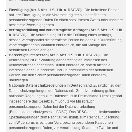
Einwilligung (Art. 6 Abs. 1 S. 1 lit. a. DSGVO)
- Die betroffene Person
hat ihre Einwilligung in die Verarbeitung der sie betreffenden
personenbezogenen Daten für einen spezifischen Zweck oder mehrere
bestimmte Zwecke gegeben.
Vertragserfüllung und vorvertragliche Anfragen (Art. 6 Abs. 1 S. 1 lit.
b. DSGVO)
- Die Verarbeitung ist für die Erfüllung eines Vertrags,
dessen Vertragspartei die betroffene Person ist, oder zur Durchführung
vorvertraglicher Maßnahmen erforderlich, die auf Anfrage der
betroffenen Person erfolgen.
Berechtigte Interessen (Art. 6 Abs. 1 S. 1 lit. f. DSGVO)
- Die
Verarbeitung ist zur Wahrung der berechtigten Interessen des
Verantwortlichen oder eines Dritten erforderlich, sofern nicht die
Interessen oder Grundrechte und Grundfreiheiten der betroffenen
Person, die den Schutz personenbezogener Daten erfordern,
überwiegen.
Nationale Datenschutzregelungen in Deutschland
: Zusätzlich zu den
Datenschutzregelungen der Datenschutz-Grundverordnung gelten
nationale Regelungen zum Datenschutz in Deutschland. Hierzu gehört
insbesondere das Gesetz zum Schutz vor Missbrauch
personenbezogener Daten bei der Datenverarbeitung
(Bundesdatenschutzgesetz – BDSG). Das BDSG enthält insbesondere
Spezialregelungen zum Recht auf Auskunft, zum Recht auf Löschung,
zum Widerspruchsrecht, zur Verarbeitung besonderer Kategorien
personenbezogener Daten, zur Verarbeitung für andere Zwecke und