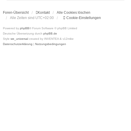
Foren-Übersicht
Kontakt
Alle Cookies löschen
Alle Zeiten sind
UTC+02:00
Cookie-Einstellungen
Powered by
phpBB
® Forum Software © phpBB Limited
Deutsche Übersetzung durch
phpBB.de
Style
we_universal
created by INVENTEA & v12mike
Datenschutzerklärung
|
Nutzungsbedingungen