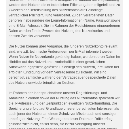
werden den Nutzern die erforderlichen Pflichtangaben mitgeteilt und zu
Zwecken der Bereitstellung des Nutzerkontos auf Grundlage
vertraglicher Pflichterfüllung verarbeitet. Zu den verarbeiteten Daten
gehören insbesondere die Login-Informationen (Name, Passwort sowie
eine E-Mail-Adresse). Die im Rahmen der Registrierung eingegebenen
Daten werden für die Zwecke der Nutzung des Nutzerkontos und
dessen Zwecks verwendet.
Die Nutzer können über Vorgänge, die für deren Nutzerkonto relevant
sind, wie z.B. technische Änderungen, per E-Mail informiert werden.
Wenn Nutzer ihr Nutzerkonto gekündigt haben, werden deren Daten im
Hinblick auf das Nutzerkonto, vorbehaltlich einer gesetzlichen
Aufbewahrungspflicht, gelöscht. Es obliegt den Nutzern, ihre Daten bei
erfolgter Kündigung vor dem Vertragsende zu sichern. Wir sind
berechtigt, sämtliche während der Vertragsdauer gespeicherte Daten
des Nutzers unwiederbringlich zu löschen.
Im Rahmen der Inanspruchnahme unserer Registrierungs- und
Anmeldefunktionen sowie der Nutzung des Nutzerkontos speichern wir
die IP-Adresse und den Zeitpunkt der jeweiligen Nutzerhandlung. Die
Speicherung erfolgt auf Grundlage unserer berechtigten Interessen als
auch jener der Nutzer an einem Schutz vor Missbrauch und sonstiger
unbefugter Nutzung. Eine Weitergabe dieser Daten an Dritte erfolgt
grundsätzlich nicht, es sei denn, sie ist zur Verfolgung unserer