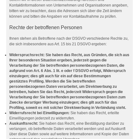
Kontaktinformationen von Unternehmen und Organisationen angeben,
bitten wir zu beachten, dass die Adressen sich über die Zeit ändern
können und bitten die Angaben vor Kontaktaufnahme zu prüfen.
Rechte der betroffenen Personen
Ihnen stehen als Betroffene nach der DSGVO verschiedene Rechte zu,
die sich insbesondere aus Art. 15 bis 21 DSGVO ergeben:
Widerspruchsrecht: Sie haben das Recht, aus Gründen, die sich aus
Ihrer besonderen Situation ergeben, jederzeit gegen die
Verarbeitung der Sie betreffenden personenbezogenen Daten, die
aufgrund von Art. 6 Abs. 1 lit. e oder f DSGVO erfolgt, Widerspruch
einzulegen; dies gilt auch für ein auf diese Bestimmungen
gestütztes Profiling. Werden die Sie betreffenden
personenbezogenen Daten verarbeitet, um Direktwerbung zu
betreiben, haben Sie das Recht, jederzeit Widerspruch gegen die
Verarbeitung der Sie betreffenden personenbezogenen Daten zum
Zwecke derartiger Werbung einzulegen; dies gilt auch für das
Profiling, soweit es mit solcher Direktwerbung in Verbindung steht.
Widerrufsrecht bei Einwilligungen:
Sie haben das Recht, erteilte
Einwilligungen jederzeit zu widerrufen.
Auskunftsrecht:
Sie haben das Recht, eine Bestätigung darüber zu
verlangen, ob betreffende Daten verarbeitet werden und auf Auskunft
über diese Daten sowie auf weitere Informationen und Kopie der Daten