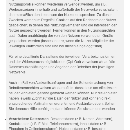
Nutzungsprofile können wiederum verwendet werden, um z.B.
Werbeanzeigen innerhalb und außerhalb der Netzwerke zu schalten,
die mutmaßlich den Interessen der Nutzer entsprechen. Zu diesen
Zwecken werden im Regelfall Cookies auf den Rechnern der Nutzer
gespeichert, in denen das Nutzungsverhalten und die Interessen der
Nutzer gespeichert werden. Ferner können in den Nutzungsprofilen
auch Daten unabhängig der von den Nutzern verwendeten Geräte
gespeichert werden (insbesondere, wenn die Nutzer Mitglieder der
jeweiligen Plattformen sind und bei diesen eingeloggt sind).
Für eine detaillierte Darstellung der jeweiligen Verarbeitungsformen
und der Widerspruchsmöglichkeiten (Opt-Out) verweisen wir auf die
Datenschutzerklärungen und Angaben der Betreiber der jeweiligen
Netzwerke.
Auch im Fall von Auskunftsanfragen und der Geltendmachung von
Betroffenenrechten weisen wir darauf hin, dass diese am effektivsten
bei den Anbietern geltend gemacht werden können. Nur die Anbieter
haben jeweils Zugriff auf die Daten der Nutzer und können direkt
entsprechende Maßnahmen ergreifen und Auskünfte geben. Sollten
Sie dennoch Hilfe benötigen, dann können Sie sich an uns wenden.
Verarbeitete Datenarten:
Bestandsdaten (z.B. Namen, Adressen),
Kontaktdaten (z.B. E-Mail, Telefonnummern), Inhaltsdaten (z.B.
Eingaben in Onlineformularen), Nutzungsdaten (z.B. besuchte