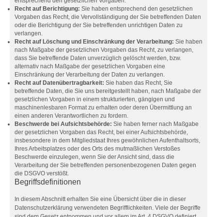
entsprechend den gesetzlichen Vorgaben.
Recht auf Berichtigung:
Sie haben entsprechend den gesetzlichen
Vorgaben das Recht, die Vervollständigung der Sie betreffenden Daten
oder die Berichtigung der Sie betreffenden unrichtigen Daten zu
verlangen.
Recht auf Löschung und Einschränkung der Verarbeitung:
Sie haben
nach Maßgabe der gesetzlichen Vorgaben das Recht, zu verlangen,
dass Sie betreffende Daten unverzüglich gelöscht werden, bzw.
alternativ nach Maßgabe der gesetzlichen Vorgaben eine
Einschränkung der Verarbeitung der Daten zu verlangen.
Recht auf Datenübertragbarkeit:
Sie haben das Recht, Sie
betreffende Daten, die Sie uns bereitgestellt haben, nach Maßgabe der
gesetzlichen Vorgaben in einem strukturierten, gängigen und
maschinenlesbaren Format zu erhalten oder deren Übermittlung an
einen anderen Verantwortlichen zu fordern.
Beschwerde bei Aufsichtsbehörde:
Sie haben ferner nach Maßgabe
der gesetzlichen Vorgaben das Recht, bei einer Aufsichtsbehörde,
insbesondere in dem Mitgliedstaat Ihres gewöhnlichen Aufenthaltsorts,
Ihres Arbeitsplatzes oder des Orts des mutmaßlichen Verstoßes
Beschwerde einzulegen, wenn Sie der Ansicht sind, dass die
Verarbeitung der Sie betreffenden personenbezogenen Daten gegen
die DSGVO verstößt.
Begriffsdefinitionen
In diesem Abschnitt erhalten Sie eine Übersicht über die in dieser
Datenschutzerklärung verwendeten Begrifflichkeiten. Viele der Begriffe
sind dem Gesetz entnommen und vor allem im Art. 4 DSGVO definiert.