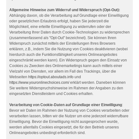
Allgemeine Hinweise zum Widerruf und Widerspruch (Opt-Out):
Abhängig davon, ob die Verarbeitung auf Grundlage einer Einwilligung
oder gesetzlichen Erlaubnis erfolgt, haben Sie jederzeit die
Möglichkeit, eine erteilte Einwilligung zu widerrufen oder der
Verarbeitung Ihrer Daten durch Cookie-Technologien zu widersprechen
(zusammenfassend als "Opt-Out" bezeichnet). Sie können Ihren
Widerspruch zunächst mittels der Einstellungen Ihres Browsers
erklären, z.B., indem Sie die Nutzung von Cookies deaktivieren (wobei
hierdurch auch die Funktionsfähigkeit unseres Onlineangebotes
eingeschränkt werden kann). Ein Widerspruch gegen den Einsatz von
Cookies zu Zwecken des Onlinemarketings kann auch mittels einer
Vielzahl von Diensten, vor allem im Fall des Trackings, über die
Webseiten
https://optout.aboutads.info
und
https://www.youronlinechoices.com/
erklärt werden. Daneben können
Sie weitere Widerspruchshinweise im Rahmen der Angaben zu den
eingesetzten Dienstleistern und Cookies erhalten.
Verarbeitung von Cookie-Daten auf Grundlage einer Einwilligung
:
Bevor wir Daten im Rahmen der Nutzung von Cookies verarbeiten oder
verarbeiten lassen, bitten wir die Nutzer um eine jederzeit widerrufbare
Einwilligung. Bevor die Einwilligung nicht ausgesprochen wurde,
werden allenfalls Cookies eingesetzt, die für den Betrieb unseres
Onlineangebotes unbedingt erforderlich sind.