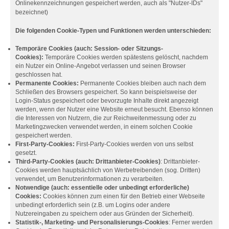
Onlinekennzeichnungen gespeichert werden, auch als "Nutzer-IDs"
bezeichnet)
Die folgenden Cookie-Typen und Funktionen werden unterschieden:
Temporäre Cookies (auch: Session- oder Sitzungs-
Cookies):
Temporäre Cookies werden spätestens gelöscht, nachdem
ein Nutzer ein Online-Angebot verlassen und seinen Browser
geschlossen hat.
Permanente Cookies:
Permanente Cookies bleiben auch nach dem
Schließen des Browsers gespeichert. So kann beispielsweise der
Login-Status gespeichert oder bevorzugte Inhalte direkt angezeigt
werden, wenn der Nutzer eine Website erneut besucht. Ebenso können
die Interessen von Nutzern, die zur Reichweitenmessung oder zu
Marketingzwecken verwendet werden, in einem solchen Cookie
gespeichert werden.
First-Party-Cookies:
First-Party-Cookies werden von uns selbst
gesetzt.
Third-Party-Cookies (auch: Drittanbieter-Cookies)
: Drittanbieter-
Cookies werden hauptsächlich von Werbetreibenden (sog. Dritten)
verwendet, um Benutzerinformationen zu verarbeiten.
Notwendige (auch: essentielle oder unbedingt erforderliche)
Cookies:
Cookies können zum einen für den Betrieb einer Webseite
unbedingt erforderlich sein (z.B. um Logins oder andere
Nutzereingaben zu speichern oder aus Gründen der Sicherheit).
Statistik-, Marketing- und Personalisierungs-Cookies
: Ferner werden