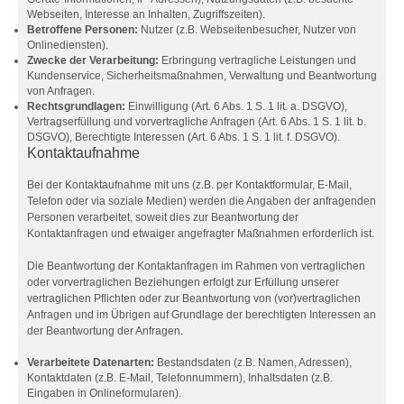
Webseiten, Interesse an Inhalten, Zugriffszeiten).
Betroffene Personen:
Nutzer (z.B. Webseitenbesucher, Nutzer von
Onlinediensten).
Zwecke der Verarbeitung:
Erbringung vertragliche Leistungen und
Kundenservice, Sicherheitsmaßnahmen, Verwaltung und Beantwortung
von Anfragen.
Rechtsgrundlagen:
Einwilligung (Art. 6 Abs. 1 S. 1 lit. a. DSGVO),
Vertragserfüllung und vorvertragliche Anfragen (Art. 6 Abs. 1 S. 1 lit. b.
DSGVO), Berechtigte Interessen (Art. 6 Abs. 1 S. 1 lit. f. DSGVO).
Kontaktaufnahme
Bei der Kontaktaufnahme mit uns (z.B. per Kontaktformular, E-Mail,
Telefon oder via soziale Medien) werden die Angaben der anfragenden
Personen verarbeitet, soweit dies zur Beantwortung der
Kontaktanfragen und etwaiger angefragter Maßnahmen erforderlich ist.
Die Beantwortung der Kontaktanfragen im Rahmen von vertraglichen
oder vorvertraglichen Beziehungen erfolgt zur Erfüllung unserer
vertraglichen Pflichten oder zur Beantwortung von (vor)vertraglichen
Anfragen und im Übrigen auf Grundlage der berechtigten Interessen an
der Beantwortung der Anfragen.
Verarbeitete Datenarten:
Bestandsdaten (z.B. Namen, Adressen),
Kontaktdaten (z.B. E-Mail, Telefonnummern), Inhaltsdaten (z.B.
Eingaben in Onlineformularen).