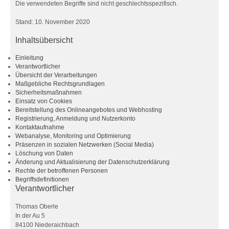
Die verwendeten Begriffe sind nicht geschlechtsspezifisch.
Stand: 10. November 2020
Inhaltsübersicht
Einleitung
Verantwortlicher
Übersicht der Verarbeitungen
Maßgebliche Rechtsgrundlagen
Sicherheitsmaßnahmen
Einsatz von Cookies
Bereitstellung des Onlineangebotes und Webhosting
Registrierung, Anmeldung und Nutzerkonto
Kontaktaufnahme
Webanalyse, Monitoring und Optimierung
Präsenzen in sozialen Netzwerken (Social Media)
Löschung von Daten
Änderung und Aktualisierung der Datenschutzerklärung
Rechte der betroffenen Personen
Begriffsdefinitionen
Verantwortlicher
Thomas Oberle
In der Au 5
84100 Niederaichbach