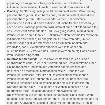
physiologischen, genetischen, psychischen, wirtschaftlichen,
kulturellen oder sozialen Identität dieser natürlichen Person sind.
Profiling:
Als "Profiling“ wird jede Art der automatisierten Verarbeitung
personenbezogener Daten bezeichnet, die darin besteht, dass diese
personenbezogenen Daten verwendet werden, um bestimmte
persönliche Aspekte, die sich auf eine natürliche Person beziehen (je
nach Art des Profilings gehören dazu Informationen betreffend das Alter,
das Geschlecht, Standortdaten und Bewegungsdaten, Interaktion mit
Webseiten und deren Inhalten, Einkaufsverhalten, soziale Interaktionen
mit anderen Menschen) zu analysieren, zu bewerten oder, um sie
vorherzusagen (z.B. die Interessen an bestimmten Inhalten oder
Produkten, das Klickverhalten auf einer Webseite oder den
Aufenthaltsort). Zu Zwecken des Profilings werden häufig Cookies und
Web-Beacons eingesetzt.
Reichweitenmessung:
Die Reichweitenmessung (auch als Web
Analytics bezeichnet) dient der Auswertung der Besucherströme eines
Onlineangebotes und kann das Verhalten oder Interessen der
Besucher an bestimmten Informationen, wie z.B. Inhalten von
Webseiten, umfassen. Mit Hilfe der Reichweitenanalyse können
Webseiteninhaber z.B. erkennen, zu welcher Zeit Besucher ihre
Webseite besuchen und für welche Inhalte sie sich interessieren.
Dadurch können sie z.B. die Inhalte der Webseite besser an die
Bedürfnisse ihrer Besucher anpassen. Zu Zwecken der
Reichweitenanalyse werden häufig pseudonyme Cookies und Web-
Beacons eingesetzt, um wiederkehrende Besucher zu erkennen und so
genauere Analysen zur Nutzung eines Onlineangebotes zu erhalten.