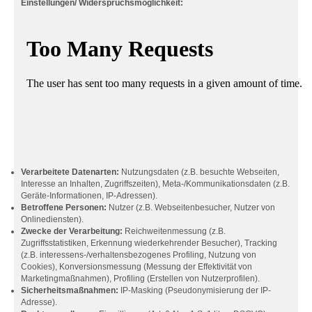
Einstellungen/ Widerspruchsmöglichkeit:
Verarbeitete Datenarten:
Nutzungsdaten (z.B. besuchte Webseiten,
Interesse an Inhalten, Zugriffszeiten), Meta-/Kommunikationsdaten (z.B.
Geräte-Informationen, IP-Adressen).
Betroffene Personen:
Nutzer (z.B. Webseitenbesucher, Nutzer von
Onlinediensten).
Zwecke der Verarbeitung:
Reichweitenmessung (z.B.
Zugriffsstatistiken, Erkennung wiederkehrender Besucher), Tracking
(z.B. interessens-/verhaltensbezogenes Profiling, Nutzung von
Cookies), Konversionsmessung (Messung der Effektivität von
Marketingmaßnahmen), Profiling (Erstellen von Nutzerprofilen).
Sicherheitsmaßnahmen:
IP-Masking (Pseudonymisierung der IP-
Adresse).