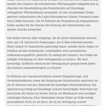
werden den Nutzern die erforderlichen Pflichtangaben mitgeteilt und zu
Zwecken der Bereitstellung des Nutzerkontos auf Grundlage
vertraglicher Pflichterfüllung verarbeitet. Zu den verarbeiteten Daten
gehören insbesondere die Login-Informationen (Name, Passwort sowie
eine E-Mail-Adresse). Die im Rahmen der Registrierung eingegebenen
Daten werden für die Zwecke der Nutzung des Nutzerkontos und
dessen Zwecks verwendet.
Die Nutzer können über Vorgänge, die für deren Nutzerkonto relevant
sind, wie z.B. technische Änderungen, per E-Mail informiert werden.
Wenn Nutzer ihr Nutzerkonto gekündigt haben, werden deren Daten im
Hinblick auf das Nutzerkonto, vorbehaltlich einer gesetzlichen
Aufbewahrungspflicht, gelöscht. Es obliegt den Nutzern, ihre Daten bei
erfolgter Kündigung vor dem Vertragsende zu sichern. Wir sind
berechtigt, sämtliche während der Vertragsdauer gespeicherte Daten
des Nutzers unwiederbringlich zu löschen.
Im Rahmen der Inanspruchnahme unserer Registrierungs- und
Anmeldefunktionen sowie der Nutzung des Nutzerkontos speichern wir
die IP-Adresse und den Zeitpunkt der jeweiligen Nutzerhandlung. Die
Speicherung erfolgt auf Grundlage unserer berechtigten Interessen als
auch jener der Nutzer an einem Schutz vor Missbrauch und sonstiger
unbefugter Nutzung. Eine Weitergabe dieser Daten an Dritte erfolgt
grundsätzlich nicht, es sei denn, sie ist zur Verfolgung unserer