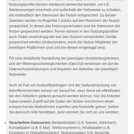
Nutzungsprofile können wiederum verwendet werden, um z.B.
Werbeanzeigen innerhalb und außerhalb der Netzwerke zu schalten,
die mutmaßlich den Interessen der Nutzer entsprechen. Zu diesen
Zwecken werden im Regelfall Cookies auf den Rechnern der Nutzer
gespeichert, in denen das Nutzungsverhalten und die Interessen der
Nutzer gespeichert werden. Ferner können in den Nutzungsprofilen
auch Daten unabhängig der von den Nutzern verwendeten Geräte
gespeichert werden (insbesondere, wenn die Nutzer Mitglieder der
jeweiligen Plattformen sind und bei diesen eingeloggt sind).
Für eine detaillierte Darstellung der jeweiligen Verarbeitungsformen
und der Widerspruchsmöglichkeiten (Opt-Out) verweisen wir auf die
Datenschutzerklärungen und Angaben der Betreiber der jeweiligen
Netzwerke.
Auch im Fall von Auskunftsanfragen und der Geltendmachung von
Betroffenenrechten weisen wir darauf hin, dass diese am effektivsten
bei den Anbietern geltend gemacht werden können. Nur die Anbieter
haben jeweils Zugriff auf die Daten der Nutzer und können direkt
entsprechende Maßnahmen ergreifen und Auskünfte geben. Sollten
Sie dennoch Hilfe benötigen, dann können Sie sich an uns wenden.
Verarbeitete Datenarten:
Bestandsdaten (z.B. Namen, Adressen),
Kontaktdaten (z.B. E-Mail, Telefonnummern), Inhaltsdaten (z.B.
Eingaben in Onlineformularen), Nutzungsdaten (z.B. besuchte