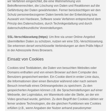
wir Verfahren eingerichtet, die eine Wahrnehmung von
Betroffenenrechten, die Löschung von Daten und Reaktionen auf die
Gefährdung der Daten gewährleisten. Ferner berücksichtigen wir den
Schutz personenbezogener Daten bereits bei der Entwicklung bzw.
Auswahl von Hardware, Software sowie Verfahren entsprechend dem
Prinzip des Datenschutzes, durch Technikgestaltung und durch
datenschutzfreundliche Voreinstellungen.
SSL-Verschlüsselung (https)
: Um Ihre via unser Online-Angebot
übermittelten Daten zu schützen, nutzen wir eine SSL-Verschlüsselung.
Sie erkennen derart verschlüsselte Verbindungen an dem Präfix https://
in der Adresszeile Ihres Browsers.
Einsatz von Cookies
Cookies sind Textdateien, die Daten von besuchten Websites oder
Domains enthalten und von einem Browser auf dem Computer des
Benutzers gespeichert werden. Ein Cookie dient in erster Linie dazu,
die Informationen über einen Benutzer während oder nach seinem
Besuch innerhalb eines Onlineangebotes zu speichern. Zu den
gespeicherten Angaben können z.B. die Spracheinstellungen auf einer
Webseite, der Loginstatus, ein Warenkorb oder die Stelle, an der ein
Video geschaut wurde, gehören. Zu dem Begriff der Cookies zählen wir
ferner andere Technologien, die die gleichen Funktionen wie Cookies
erfüllen (z.B., wenn Angaben der Nutzer anhand pseudonymer