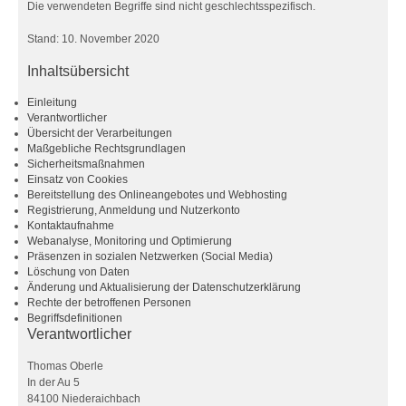
Die verwendeten Begriffe sind nicht geschlechtsspezifisch.
Stand: 10. November 2020
Inhaltsübersicht
Einleitung
Verantwortlicher
Übersicht der Verarbeitungen
Maßgebliche Rechtsgrundlagen
Sicherheitsmaßnahmen
Einsatz von Cookies
Bereitstellung des Onlineangebotes und Webhosting
Registrierung, Anmeldung und Nutzerkonto
Kontaktaufnahme
Webanalyse, Monitoring und Optimierung
Präsenzen in sozialen Netzwerken (Social Media)
Löschung von Daten
Änderung und Aktualisierung der Datenschutzerklärung
Rechte der betroffenen Personen
Begriffsdefinitionen
Verantwortlicher
Thomas Oberle
In der Au 5
84100 Niederaichbach