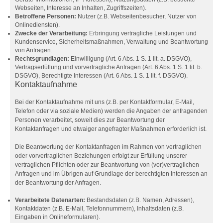
Webseiten, Interesse an Inhalten, Zugriffszeiten).
Betroffene Personen:
Nutzer (z.B. Webseitenbesucher, Nutzer von
Onlinediensten).
Zwecke der Verarbeitung:
Erbringung vertragliche Leistungen und
Kundenservice, Sicherheitsmaßnahmen, Verwaltung und Beantwortung
von Anfragen.
Rechtsgrundlagen:
Einwilligung (Art. 6 Abs. 1 S. 1 lit. a. DSGVO),
Vertragserfüllung und vorvertragliche Anfragen (Art. 6 Abs. 1 S. 1 lit. b.
DSGVO), Berechtigte Interessen (Art. 6 Abs. 1 S. 1 lit. f. DSGVO).
Kontaktaufnahme
Bei der Kontaktaufnahme mit uns (z.B. per Kontaktformular, E-Mail,
Telefon oder via soziale Medien) werden die Angaben der anfragenden
Personen verarbeitet, soweit dies zur Beantwortung der
Kontaktanfragen und etwaiger angefragter Maßnahmen erforderlich ist.
Die Beantwortung der Kontaktanfragen im Rahmen von vertraglichen
oder vorvertraglichen Beziehungen erfolgt zur Erfüllung unserer
vertraglichen Pflichten oder zur Beantwortung von (vor)vertraglichen
Anfragen und im Übrigen auf Grundlage der berechtigten Interessen an
der Beantwortung der Anfragen.
Verarbeitete Datenarten:
Bestandsdaten (z.B. Namen, Adressen),
Kontaktdaten (z.B. E-Mail, Telefonnummern), Inhaltsdaten (z.B.
Eingaben in Onlineformularen).