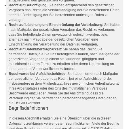
entsprechend den gesetzlichen Vorgaben.
Recht auf Berichtigung:
Sie haben entsprechend den gesetzlichen
Vorgaben das Recht, die Vervollständigung der Sie betreffenden Daten
oder die Berichtigung der Sie betreffenden unrichtigen Daten zu
verlangen.
Recht auf Löschung und Einschränkung der Verarbeitung:
Sie haben
nach Maßgabe der gesetzlichen Vorgaben das Recht, zu verlangen,
dass Sie betreffende Daten unverzüglich gelöscht werden, bzw.
alternativ nach Maßgabe der gesetzlichen Vorgaben eine
Einschränkung der Verarbeitung der Daten zu verlangen.
Recht auf Datenübertragbarkeit:
Sie haben das Recht, Sie
betreffende Daten, die Sie uns bereitgestellt haben, nach Maßgabe der
gesetzlichen Vorgaben in einem strukturierten, gängigen und
maschinenlesbaren Format zu erhalten oder deren Übermittlung an
einen anderen Verantwortlichen zu fordern.
Beschwerde bei Aufsichtsbehörde:
Sie haben ferner nach Maßgabe
der gesetzlichen Vorgaben das Recht, bei einer Aufsichtsbehörde,
insbesondere in dem Mitgliedstaat Ihres gewöhnlichen Aufenthaltsorts,
Ihres Arbeitsplatzes oder des Orts des mutmaßlichen Verstoßes
Beschwerde einzulegen, wenn Sie der Ansicht sind, dass die
Verarbeitung der Sie betreffenden personenbezogenen Daten gegen
die DSGVO verstößt.
Begriffsdefinitionen
In diesem Abschnitt erhalten Sie eine Übersicht über die in dieser
Datenschutzerklärung verwendeten Begrifflichkeiten. Viele der Begriffe
sind dem Gesetz entnommen und vor allem im Art. 4 DSGVO definiert.