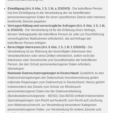
Einwilligung (Art. 6 Abs. 1 S. 1 lit. a. DSGVO)
- Die betroffene Person
hat ihre Einwilligung in die Verarbeitung der sie betreffenden
personenbezogenen Daten für einen spezifischen Zweck oder mehrere
bestimmte Zwecke gegeben.
Vertragserfüllung und vorvertragliche Anfragen (Art. 6 Abs. 1 S. 1 lit.
b. DSGVO)
- Die Verarbeitung ist für die Erfüllung eines Vertrags,
dessen Vertragspartei die betroffene Person ist, oder zur Durchführung
vorvertraglicher Maßnahmen erforderlich, die auf Anfrage der
betroffenen Person erfolgen.
Berechtigte Interessen (Art. 6 Abs. 1 S. 1 lit. f. DSGVO)
- Die
Verarbeitung ist zur Wahrung der berechtigten Interessen des
Verantwortlichen oder eines Dritten erforderlich, sofern nicht die
Interessen oder Grundrechte und Grundfreiheiten der betroffenen
Person, die den Schutz personenbezogener Daten erfordern,
überwiegen.
Nationale Datenschutzregelungen in Deutschland
: Zusätzlich zu den
Datenschutzregelungen der Datenschutz-Grundverordnung gelten
nationale Regelungen zum Datenschutz in Deutschland. Hierzu gehört
insbesondere das Gesetz zum Schutz vor Missbrauch
personenbezogener Daten bei der Datenverarbeitung
(Bundesdatenschutzgesetz – BDSG). Das BDSG enthält insbesondere
Spezialregelungen zum Recht auf Auskunft, zum Recht auf Löschung,
zum Widerspruchsrecht, zur Verarbeitung besonderer Kategorien
personenbezogener Daten, zur Verarbeitung für andere Zwecke und