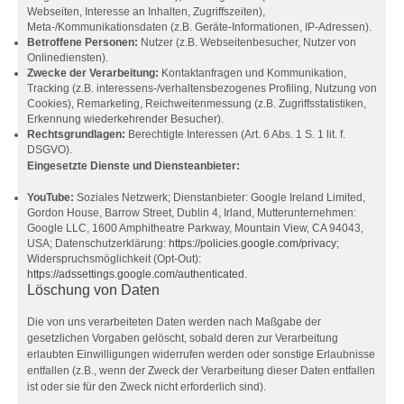
Webseiten, Interesse an Inhalten, Zugriffszeiten),
Meta-/Kommunikationsdaten (z.B. Geräte-Informationen, IP-Adressen).
Betroffene Personen:
Nutzer (z.B. Webseitenbesucher, Nutzer von
Onlinediensten).
Zwecke der Verarbeitung:
Kontaktanfragen und Kommunikation,
Tracking (z.B. interessens-/verhaltensbezogenes Profiling, Nutzung von
Cookies), Remarketing, Reichweitenmessung (z.B. Zugriffsstatistiken,
Erkennung wiederkehrender Besucher).
Rechtsgrundlagen:
Berechtigte Interessen (Art. 6 Abs. 1 S. 1 lit. f.
DSGVO).
Eingesetzte Dienste und Diensteanbieter:
YouTube:
Soziales Netzwerk; Dienstanbieter: Google Ireland Limited,
Gordon House, Barrow Street, Dublin 4, Irland, Mutterunternehmen:
Google LLC, 1600 Amphitheatre Parkway, Mountain View, CA 94043,
USA; Datenschutzerklärung:
https://policies.google.com/privacy
;
Widerspruchsmöglichkeit (Opt-Out):
https://adssettings.google.com/authenticated
.
Löschung von Daten
Die von uns verarbeiteten Daten werden nach Maßgabe der
gesetzlichen Vorgaben gelöscht, sobald deren zur Verarbeitung
erlaubten Einwilligungen widerrufen werden oder sonstige Erlaubnisse
entfallen (z.B., wenn der Zweck der Verarbeitung dieser Daten entfallen
ist oder sie für den Zweck nicht erforderlich sind).