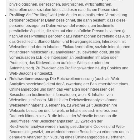
physiologischen, genetischen, psychischen, wirtschaftlichen,
kulturellen oder sozialen Identität dieser natürlichen Person sind.
Profiling:
Als "Profiling“ wird jede Art der automatisierten Verarbeitung
personenbezogener Daten bezeichnet, die darin besteht, dass diese
personenbezogenen Daten verwendet werden, um bestimmte
persönliche Aspekte, die sich auf eine natürliche Person beziehen (je
nach Art des Profilings gehören dazu Informationen betreffend das Alter,
das Geschlecht, Standortdaten und Bewegungsdaten, Interaktion mit
Webseiten und deren Inhalten, Einkaufsverhalten, soziale Interaktionen
mit anderen Menschen) zu analysieren, zu bewerten oder, um sie
vorherzusagen (z.B. die Interessen an bestimmten Inhalten oder
Produkten, das Klickverhalten auf einer Webseite oder den
Aufenthaltsort). Zu Zwecken des Profilings werden häufig Cookies und
Web-Beacons eingesetzt.
Reichweitenmessung:
Die Reichweitenmessung (auch als Web
Analytics bezeichnet) dient der Auswertung der Besucherströme eines
Onlineangebotes und kann das Verhalten oder Interessen der
Besucher an bestimmten Informationen, wie z.B. Inhalten von
Webseiten, umfassen. Mit Hilfe der Reichweitenanalyse können
Webseiteninhaber z.B. erkennen, zu welcher Zeit Besucher ihre
Webseite besuchen und für welche Inhalte sie sich interessieren.
Dadurch können sie z.B. die Inhalte der Webseite besser an die
Bedürfnisse ihrer Besucher anpassen. Zu Zwecken der
Reichweitenanalyse werden häufig pseudonyme Cookies und Web-
Beacons eingesetzt, um wiederkehrende Besucher zu erkennen und so
genauere Analysen zur Nutzung eines Onlineangebotes zu erhalten.