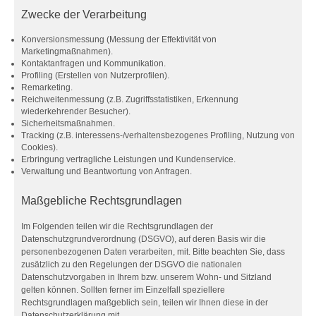
Zwecke der Verarbeitung
Konversionsmessung (Messung der Effektivität von
Marketingmaßnahmen).
Kontaktanfragen und Kommunikation.
Profiling (Erstellen von Nutzerprofilen).
Remarketing.
Reichweitenmessung (z.B. Zugriffsstatistiken, Erkennung
wiederkehrender Besucher).
Sicherheitsmaßnahmen.
Tracking (z.B. interessens-/verhaltensbezogenes Profiling, Nutzung von
Cookies).
Erbringung vertragliche Leistungen und Kundenservice.
Verwaltung und Beantwortung von Anfragen.
Maßgebliche Rechtsgrundlagen
Im Folgenden teilen wir die Rechtsgrundlagen der
Datenschutzgrundverordnung (DSGVO), auf deren Basis wir die
personenbezogenen Daten verarbeiten, mit. Bitte beachten Sie, dass
zusätzlich zu den Regelungen der DSGVO die nationalen
Datenschutzvorgaben in Ihrem bzw. unserem Wohn- und Sitzland
gelten können. Sollten ferner im Einzelfall speziellere
Rechtsgrundlagen maßgeblich sein, teilen wir Ihnen diese in der
Datenschutzerklärung mit.