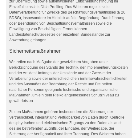
zur Übermittlung sowie automatisierten Entscheidungsfindung im
Einzelfall einschließlich Profiling. Des Weiteren regelt es die
Datenverarbeitung für Zwecke des Beschäftigungsverhältnisses (§ 26
BDSG), insbesondere im Hinblick auf die Begründung, Durchführung
oder Beendigung von Beschäftigungsverhältnissen sowie die
Einwilligung von Beschäftigten. Ferner können
Landesdatenschutzgesetze der einzelnen Bundesländer zur
Anwendung gelangen.
Sicherheitsmaßnahmen
Wir treffen nach Maßgabe der gesetzlichen Vorgaben unter
Berücksichtigung des Stands der Technik, der Implementierungskosten
und der Art, des Umfangs, der Umstände und der Zwecke der
Verarbeitung sowie der unterschiedlichen Eintrittswahrscheinlichkeiten
und des Ausmaßes der Bedrohung der Rechte und Freiheiten
natürlicher Personen geeignete technische und organisatorische
Maßnahmen, um ein dem Risiko angemessenes Schutzniveau zu
gewährleisten.
Zu den Maßnahmen gehören insbesondere die Sicherung der
Vertraulichkeit, Integrität und Verfügbarkeit von Daten durch Kontrolle
des physischen und elektronischen Zugangs zu den Daten als auch
des sie betreffenden Zugriffs, der Eingabe, der Weitergabe, der
Sicherung der Verfügbarkeit und ihrer Trennung. Des Weiteren haben