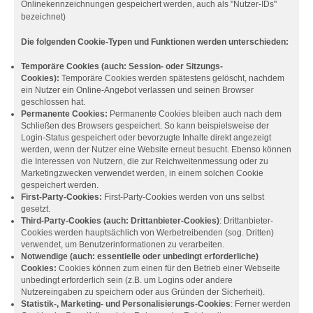
Onlinekennzeichnungen gespeichert werden, auch als "Nutzer-IDs"
bezeichnet)
Die folgenden Cookie-Typen und Funktionen werden unterschieden:
Temporäre Cookies (auch: Session- oder Sitzungs-
Cookies):
Temporäre Cookies werden spätestens gelöscht, nachdem
ein Nutzer ein Online-Angebot verlassen und seinen Browser
geschlossen hat.
Permanente Cookies:
Permanente Cookies bleiben auch nach dem
Schließen des Browsers gespeichert. So kann beispielsweise der
Login-Status gespeichert oder bevorzugte Inhalte direkt angezeigt
werden, wenn der Nutzer eine Website erneut besucht. Ebenso können
die Interessen von Nutzern, die zur Reichweitenmessung oder zu
Marketingzwecken verwendet werden, in einem solchen Cookie
gespeichert werden.
First-Party-Cookies:
First-Party-Cookies werden von uns selbst
gesetzt.
Third-Party-Cookies (auch: Drittanbieter-Cookies)
: Drittanbieter-
Cookies werden hauptsächlich von Werbetreibenden (sog. Dritten)
verwendet, um Benutzerinformationen zu verarbeiten.
Notwendige (auch: essentielle oder unbedingt erforderliche)
Cookies:
Cookies können zum einen für den Betrieb einer Webseite
unbedingt erforderlich sein (z.B. um Logins oder andere
Nutzereingaben zu speichern oder aus Gründen der Sicherheit).
Statistik-, Marketing- und Personalisierungs-Cookies
: Ferner werden