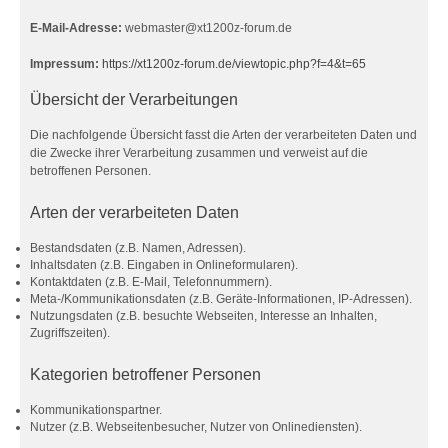
E-Mail-Adresse:
webmaster@xt1200z-forum.de
Impressum:
https://xt1200z-forum.de/viewtopic.php?f=4&t=65
Übersicht der Verarbeitungen
Die nachfolgende Übersicht fasst die Arten der verarbeiteten Daten und
die Zwecke ihrer Verarbeitung zusammen und verweist auf die
betroffenen Personen.
Arten der verarbeiteten Daten
Bestandsdaten (z.B. Namen, Adressen).
Inhaltsdaten (z.B. Eingaben in Onlineformularen).
Kontaktdaten (z.B. E-Mail, Telefonnummern).
Meta-/Kommunikationsdaten (z.B. Geräte-Informationen, IP-Adressen).
Nutzungsdaten (z.B. besuchte Webseiten, Interesse an Inhalten,
Zugriffszeiten).
Kategorien betroffener Personen
Kommunikationspartner.
Nutzer (z.B. Webseitenbesucher, Nutzer von Onlinediensten).