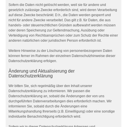
Sofern die Daten nicht gelöscht werden, weil sie für andere und
gesetzlich zulässige Zwecke erforderlich sind, wird deren Verarbeitung
auf diese Zwecke beschränkt. D.h., die Daten werden gesperrt und
nicht für andere Zwecke verarbeitet. Das gilt z.B. für Daten, die aus
handels- oder steuerrechtlichen Gründen aufbewahrt werden müssen
oder deren Speicherung zur Geltendmachung, Ausübung oder
Verteidigung von Rechtsansprüchen oder zum Schutz der Rechte einer
anderen natürlichen oder juristischen Person erforderlich ist.
Weitere Hinweise zu der Löschung von personenbezogenen Daten
können ferner im Rahmen der einzelnen Datenschutzhinweise dieser
Datenschutzerklärung erfolgen.
Änderung und Aktualisierung der
Datenschutzerklärung
Wir bitten Sie, sich regelmäßig über den Inhalt unserer
Datenschutzerklärung zu informieren. Wir passen die
Datenschutzerklärung an, sobald die Änderungen der von uns
durchgeführten Datenverarbeitungen dies erforderlich machen. Wir
informieren Sie, sobald durch die Änderungen eine
Mitwirkungshandlung Ihrerseits (z.B. Einwilligung) oder eine sonstige
individuelle Benachrichtigung erforderlich wird.
Sofern wir in dieser Datenschutzerklärung Adressen und