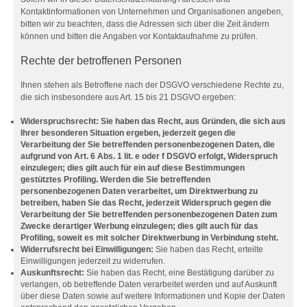
Kontaktinformationen von Unternehmen und Organisationen angeben,
bitten wir zu beachten, dass die Adressen sich über die Zeit ändern
können und bitten die Angaben vor Kontaktaufnahme zu prüfen.
Rechte der betroffenen Personen
Ihnen stehen als Betroffene nach der DSGVO verschiedene Rechte zu,
die sich insbesondere aus Art. 15 bis 21 DSGVO ergeben:
Widerspruchsrecht: Sie haben das Recht, aus Gründen, die sich aus
Ihrer besonderen Situation ergeben, jederzeit gegen die
Verarbeitung der Sie betreffenden personenbezogenen Daten, die
aufgrund von Art. 6 Abs. 1 lit. e oder f DSGVO erfolgt, Widerspruch
einzulegen; dies gilt auch für ein auf diese Bestimmungen
gestütztes Profiling. Werden die Sie betreffenden
personenbezogenen Daten verarbeitet, um Direktwerbung zu
betreiben, haben Sie das Recht, jederzeit Widerspruch gegen die
Verarbeitung der Sie betreffenden personenbezogenen Daten zum
Zwecke derartiger Werbung einzulegen; dies gilt auch für das
Profiling, soweit es mit solcher Direktwerbung in Verbindung steht.
Widerrufsrecht bei Einwilligungen:
Sie haben das Recht, erteilte
Einwilligungen jederzeit zu widerrufen.
Auskunftsrecht:
Sie haben das Recht, eine Bestätigung darüber zu
verlangen, ob betreffende Daten verarbeitet werden und auf Auskunft
über diese Daten sowie auf weitere Informationen und Kopie der Daten