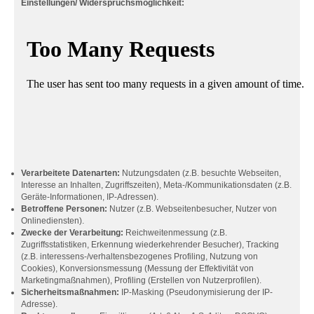
Einstellungen/ Widerspruchsmöglichkeit:
Verarbeitete Datenarten:
Nutzungsdaten (z.B. besuchte Webseiten,
Interesse an Inhalten, Zugriffszeiten), Meta-/Kommunikationsdaten (z.B.
Geräte-Informationen, IP-Adressen).
Betroffene Personen:
Nutzer (z.B. Webseitenbesucher, Nutzer von
Onlinediensten).
Zwecke der Verarbeitung:
Reichweitenmessung (z.B.
Zugriffsstatistiken, Erkennung wiederkehrender Besucher), Tracking
(z.B. interessens-/verhaltensbezogenes Profiling, Nutzung von
Cookies), Konversionsmessung (Messung der Effektivität von
Marketingmaßnahmen), Profiling (Erstellen von Nutzerprofilen).
Sicherheitsmaßnahmen:
IP-Masking (Pseudonymisierung der IP-
Adresse).