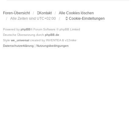
Foren-Übersicht
Kontakt
Alle Cookies löschen
Alle Zeiten sind
UTC+02:00
Cookie-Einstellungen
Powered by
phpBB
® Forum Software © phpBB Limited
Deutsche Übersetzung durch
phpBB.de
Style
we_universal
created by INVENTEA & v12mike
Datenschutzerklärung
|
Nutzungsbedingungen