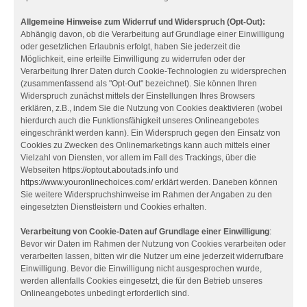
Allgemeine Hinweise zum Widerruf und Widerspruch (Opt-Out):
Abhängig davon, ob die Verarbeitung auf Grundlage einer Einwilligung
oder gesetzlichen Erlaubnis erfolgt, haben Sie jederzeit die
Möglichkeit, eine erteilte Einwilligung zu widerrufen oder der
Verarbeitung Ihrer Daten durch Cookie-Technologien zu widersprechen
(zusammenfassend als "Opt-Out" bezeichnet). Sie können Ihren
Widerspruch zunächst mittels der Einstellungen Ihres Browsers
erklären, z.B., indem Sie die Nutzung von Cookies deaktivieren (wobei
hierdurch auch die Funktionsfähigkeit unseres Onlineangebotes
eingeschränkt werden kann). Ein Widerspruch gegen den Einsatz von
Cookies zu Zwecken des Onlinemarketings kann auch mittels einer
Vielzahl von Diensten, vor allem im Fall des Trackings, über die
Webseiten
https://optout.aboutads.info
und
https://www.youronlinechoices.com/
erklärt werden. Daneben können
Sie weitere Widerspruchshinweise im Rahmen der Angaben zu den
eingesetzten Dienstleistern und Cookies erhalten.
Verarbeitung von Cookie-Daten auf Grundlage einer Einwilligung
:
Bevor wir Daten im Rahmen der Nutzung von Cookies verarbeiten oder
verarbeiten lassen, bitten wir die Nutzer um eine jederzeit widerrufbare
Einwilligung. Bevor die Einwilligung nicht ausgesprochen wurde,
werden allenfalls Cookies eingesetzt, die für den Betrieb unseres
Onlineangebotes unbedingt erforderlich sind.