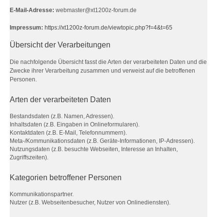
E-Mail-Adresse:
webmaster@xt1200z-forum.de
Impressum:
https://xt1200z-forum.de/viewtopic.php?f=4&t=65
Übersicht der Verarbeitungen
Die nachfolgende Übersicht fasst die Arten der verarbeiteten Daten und die
Zwecke ihrer Verarbeitung zusammen und verweist auf die betroffenen
Personen.
Arten der verarbeiteten Daten
Bestandsdaten (z.B. Namen, Adressen).
Inhaltsdaten (z.B. Eingaben in Onlineformularen).
Kontaktdaten (z.B. E-Mail, Telefonnummern).
Meta-/Kommunikationsdaten (z.B. Geräte-Informationen, IP-Adressen).
Nutzungsdaten (z.B. besuchte Webseiten, Interesse an Inhalten,
Zugriffszeiten).
Kategorien betroffener Personen
Kommunikationspartner.
Nutzer (z.B. Webseitenbesucher, Nutzer von Onlinediensten).