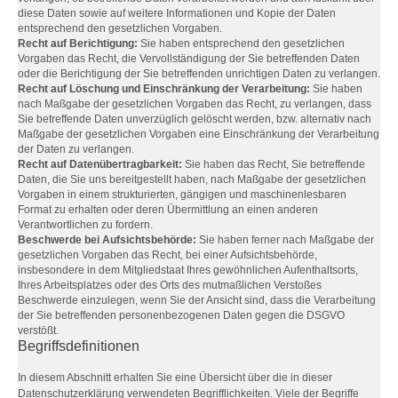
diese Daten sowie auf weitere Informationen und Kopie der Daten
entsprechend den gesetzlichen Vorgaben.
Recht auf Berichtigung:
Sie haben entsprechend den gesetzlichen
Vorgaben das Recht, die Vervollständigung der Sie betreffenden Daten
oder die Berichtigung der Sie betreffenden unrichtigen Daten zu verlangen.
Recht auf Löschung und Einschränkung der Verarbeitung:
Sie haben
nach Maßgabe der gesetzlichen Vorgaben das Recht, zu verlangen, dass
Sie betreffende Daten unverzüglich gelöscht werden, bzw. alternativ nach
Maßgabe der gesetzlichen Vorgaben eine Einschränkung der Verarbeitung
der Daten zu verlangen.
Recht auf Datenübertragbarkeit:
Sie haben das Recht, Sie betreffende
Daten, die Sie uns bereitgestellt haben, nach Maßgabe der gesetzlichen
Vorgaben in einem strukturierten, gängigen und maschinenlesbaren
Format zu erhalten oder deren Übermittlung an einen anderen
Verantwortlichen zu fordern.
Beschwerde bei Aufsichtsbehörde:
Sie haben ferner nach Maßgabe der
gesetzlichen Vorgaben das Recht, bei einer Aufsichtsbehörde,
insbesondere in dem Mitgliedstaat Ihres gewöhnlichen Aufenthaltsorts,
Ihres Arbeitsplatzes oder des Orts des mutmaßlichen Verstoßes
Beschwerde einzulegen, wenn Sie der Ansicht sind, dass die Verarbeitung
der Sie betreffenden personenbezogenen Daten gegen die DSGVO
verstößt.
Begriffsdefinitionen
In diesem Abschnitt erhalten Sie eine Übersicht über die in dieser
Datenschutzerklärung verwendeten Begrifflichkeiten. Viele der Begriffe