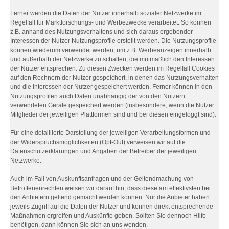
Ferner werden die Daten der Nutzer innerhalb sozialer Netzwerke im
Regelfall für Marktforschungs- und Werbezwecke verarbeitet. So können
z.B. anhand des Nutzungsverhaltens und sich daraus ergebender
Interessen der Nutzer Nutzungsprofile erstellt werden. Die Nutzungsprofile
können wiederum verwendet werden, um z.B. Werbeanzeigen innerhalb
und außerhalb der Netzwerke zu schalten, die mutmaßlich den Interessen
der Nutzer entsprechen. Zu diesen Zwecken werden im Regelfall Cookies
auf den Rechnern der Nutzer gespeichert, in denen das Nutzungsverhalten
und die Interessen der Nutzer gespeichert werden. Ferner können in den
Nutzungsprofilen auch Daten unabhängig der von den Nutzern
verwendeten Geräte gespeichert werden (insbesondere, wenn die Nutzer
Mitglieder der jeweiligen Plattformen sind und bei diesen eingeloggt sind).
Für eine detaillierte Darstellung der jeweiligen Verarbeitungsformen und
der Widerspruchsmöglichkeiten (Opt-Out) verweisen wir auf die
Datenschutzerklärungen und Angaben der Betreiber der jeweiligen
Netzwerke.
Auch im Fall von Auskunftsanfragen und der Geltendmachung von
Betroffenenrechten weisen wir darauf hin, dass diese am effektivsten bei
den Anbietern geltend gemacht werden können. Nur die Anbieter haben
jeweils Zugriff auf die Daten der Nutzer und können direkt entsprechende
Maßnahmen ergreifen und Auskünfte geben. Sollten Sie dennoch Hilfe
benötigen, dann können Sie sich an uns wenden.