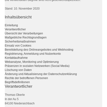
Die verwendeten Begriffe sind nicht geschlechtsspezifisch.
Stand: 10. November 2020
Inhaltsübersicht
Einleitung
Verantwortlicher
Übersicht der Verarbeitungen
Maßgebliche Rechtsgrundlagen
Sicherheitsmaßnahmen
Einsatz von Cookies
Bereitstellung des Onlineangebotes und Webhosting
Registrierung, Anmeldung und Nutzerkonto
Kontaktaufnahme
Webanalyse, Monitoring und Optimierung
Präsenzen in sozialen Netzwerken (Social Media)
Löschung von Daten
Änderung und Aktualisierung der Datenschutzerklärung
Rechte der betroffenen Personen
Begriffsdefinitionen
Verantwortlicher
Thomas Oberle
In der Au 5
84100 Niederaichbach