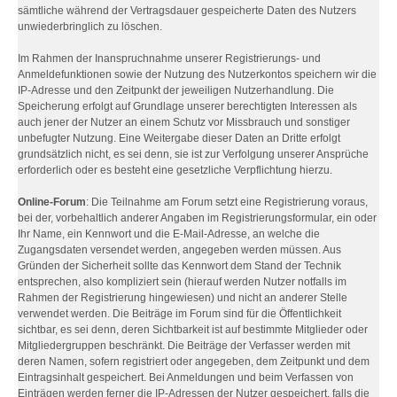
sämtliche während der Vertragsdauer gespeicherte Daten des Nutzers
unwiederbringlich zu löschen.
Im Rahmen der Inanspruchnahme unserer Registrierungs- und
Anmeldefunktionen sowie der Nutzung des Nutzerkontos speichern wir die
IP-Adresse und den Zeitpunkt der jeweiligen Nutzerhandlung. Die
Speicherung erfolgt auf Grundlage unserer berechtigten Interessen als
auch jener der Nutzer an einem Schutz vor Missbrauch und sonstiger
unbefugter Nutzung. Eine Weitergabe dieser Daten an Dritte erfolgt
grundsätzlich nicht, es sei denn, sie ist zur Verfolgung unserer Ansprüche
erforderlich oder es besteht eine gesetzliche Verpflichtung hierzu.
Online-Forum
: Die Teilnahme am Forum setzt eine Registrierung voraus,
bei der, vorbehaltlich anderer Angaben im Registrierungsformular, ein oder
Ihr Name, ein Kennwort und die E-Mail-Adresse, an welche die
Zugangsdaten versendet werden, angegeben werden müssen. Aus
Gründen der Sicherheit sollte das Kennwort dem Stand der Technik
entsprechen, also kompliziert sein (hierauf werden Nutzer notfalls im
Rahmen der Registrierung hingewiesen) und nicht an anderer Stelle
verwendet werden. Die Beiträge im Forum sind für die Öffentlichkeit
sichtbar, es sei denn, deren Sichtbarkeit ist auf bestimmte Mitglieder oder
Mitgliedergruppen beschränkt. Die Beiträge der Verfasser werden mit
deren Namen, sofern registriert oder angegeben, dem Zeitpunkt und dem
Eintragsinhalt gespeichert. Bei Anmeldungen und beim Verfassen von
Einträgen werden ferner die IP-Adressen der Nutzer gespeichert, falls die