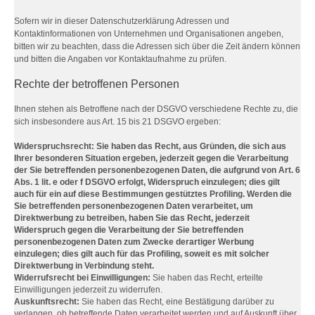
Sofern wir in dieser Datenschutzerklärung Adressen und
Kontaktinformationen von Unternehmen und Organisationen angeben,
bitten wir zu beachten, dass die Adressen sich über die Zeit ändern können
und bitten die Angaben vor Kontaktaufnahme zu prüfen.
Rechte der betroffenen Personen
Ihnen stehen als Betroffene nach der DSGVO verschiedene Rechte zu, die
sich insbesondere aus Art. 15 bis 21 DSGVO ergeben:
Widerspruchsrecht: Sie haben das Recht, aus Gründen, die sich aus
Ihrer besonderen Situation ergeben, jederzeit gegen die Verarbeitung
der Sie betreffenden personenbezogenen Daten, die aufgrund von Art. 6
Abs. 1 lit. e oder f DSGVO erfolgt, Widerspruch einzulegen; dies gilt
auch für ein auf diese Bestimmungen gestütztes Profiling. Werden die
Sie betreffenden personenbezogenen Daten verarbeitet, um
Direktwerbung zu betreiben, haben Sie das Recht, jederzeit
Widerspruch gegen die Verarbeitung der Sie betreffenden
personenbezogenen Daten zum Zwecke derartiger Werbung
einzulegen; dies gilt auch für das Profiling, soweit es mit solcher
Direktwerbung in Verbindung steht.
Widerrufsrecht bei Einwilligungen:
Sie haben das Recht, erteilte
Einwilligungen jederzeit zu widerrufen.
Auskunftsrecht:
Sie haben das Recht, eine Bestätigung darüber zu
verlangen, ob betreffende Daten verarbeitet werden und auf Auskunft über