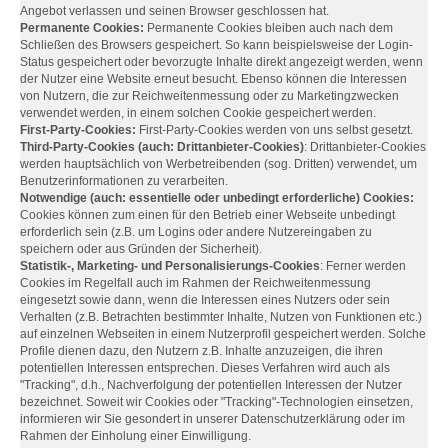
Angebot verlassen und seinen Browser geschlossen hat.
Permanente Cookies:
Permanente Cookies bleiben auch nach dem
Schließen des Browsers gespeichert. So kann beispielsweise der Login-
Status gespeichert oder bevorzugte Inhalte direkt angezeigt werden, wenn
der Nutzer eine Website erneut besucht. Ebenso können die Interessen
von Nutzern, die zur Reichweitenmessung oder zu Marketingzwecken
verwendet werden, in einem solchen Cookie gespeichert werden.
First-Party-Cookies:
First-Party-Cookies werden von uns selbst gesetzt.
Third-Party-Cookies (auch: Drittanbieter-Cookies)
: Drittanbieter-Cookies
werden hauptsächlich von Werbetreibenden (sog. Dritten) verwendet, um
Benutzerinformationen zu verarbeiten.
Notwendige (auch: essentielle oder unbedingt erforderliche) Cookies:
Cookies können zum einen für den Betrieb einer Webseite unbedingt
erforderlich sein (z.B. um Logins oder andere Nutzereingaben zu
speichern oder aus Gründen der Sicherheit).
Statistik-, Marketing- und Personalisierungs-Cookies
: Ferner werden
Cookies im Regelfall auch im Rahmen der Reichweitenmessung
eingesetzt sowie dann, wenn die Interessen eines Nutzers oder sein
Verhalten (z.B. Betrachten bestimmter Inhalte, Nutzen von Funktionen etc.)
auf einzelnen Webseiten in einem Nutzerprofil gespeichert werden. Solche
Profile dienen dazu, den Nutzern z.B. Inhalte anzuzeigen, die ihren
potentiellen Interessen entsprechen. Dieses Verfahren wird auch als
"Tracking", d.h., Nachverfolgung der potentiellen Interessen der Nutzer
bezeichnet. Soweit wir Cookies oder "Tracking"-Technologien einsetzen,
informieren wir Sie gesondert in unserer Datenschutzerklärung oder im
Rahmen der Einholung einer Einwilligung.