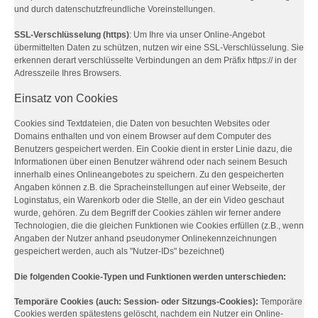
und durch datenschutzfreundliche Voreinstellungen.
SSL-Verschlüsselung (https)
: Um Ihre via unser Online-Angebot
übermittelten Daten zu schützen, nutzen wir eine SSL-Verschlüsselung. Sie
erkennen derart verschlüsselte Verbindungen an dem Präfix https:// in der
Adresszeile Ihres Browsers.
Einsatz von Cookies
Cookies sind Textdateien, die Daten von besuchten Websites oder
Domains enthalten und von einem Browser auf dem Computer des
Benutzers gespeichert werden. Ein Cookie dient in erster Linie dazu, die
Informationen über einen Benutzer während oder nach seinem Besuch
innerhalb eines Onlineangebotes zu speichern. Zu den gespeicherten
Angaben können z.B. die Spracheinstellungen auf einer Webseite, der
Loginstatus, ein Warenkorb oder die Stelle, an der ein Video geschaut
wurde, gehören. Zu dem Begriff der Cookies zählen wir ferner andere
Technologien, die die gleichen Funktionen wie Cookies erfüllen (z.B., wenn
Angaben der Nutzer anhand pseudonymer Onlinekennzeichnungen
gespeichert werden, auch als "Nutzer-IDs" bezeichnet)
Die folgenden Cookie-Typen und Funktionen werden unterschieden:
Temporäre Cookies (auch: Session- oder Sitzungs-Cookies):
Temporäre
Cookies werden spätestens gelöscht, nachdem ein Nutzer ein Online-