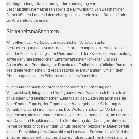
die Begründung, Durchführung oder Beendigung von
Beschäftigungsverhältnissen sowie die Einwilligung von Beschäftigten.
Ferner können Landesdatenschutzgesetze der einzelnen Bundesländer
zur Anwendung gelangen.
Sicherheitsmaßnahmen
Wir treffen nach Maßgabe der gesetzlichen Vorgaben unter
Berücksichtigung des Stands der Technik, der Implementierungskosten
und der Art, des Umfangs, der Umstände und der Zwecke der Verarbeitung
sowie der unterschiedlichen Eintrittswahrscheinlichkeiten und des
Ausmaßes der Bedrohung der Rechte und Freiheiten natürlicher Personen
geeignete technische und organisatorische Maßnahmen, um ein dem
Risiko angemessenes Schutzniveau zu gewährleisten.
Zu den Maßnahmen gehören insbesondere die Sicherung der
Vertraulichkeit, Integrität und Verfügbarkeit von Daten durch Kontrolle des
physischen und elektronischen Zugangs zu den Daten als auch des sie
betreffenden Zugriffs, der Eingabe, der Weitergabe, der Sicherung der
Verfügbarkeit und ihrer Trennung. Des Weiteren haben wir Verfahren
eingerichtet, die eine Wahrnehmung von Betroffenenrechten, die Löschung
von Daten und Reaktionen auf die Gefährdung der Daten gewährleisten.
Ferner berücksichtigen wir den Schutz personenbezogener Daten bereits
bei der Entwicklung bzw. Auswahl von Hardware, Software sowie Verfahren
entsprechend dem Prinzip des Datenschutzes, durch Technikgestaltung