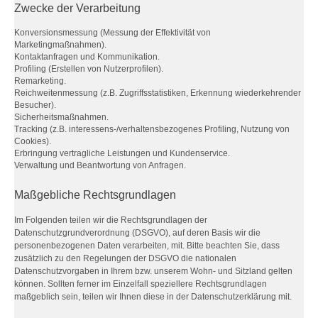
Zwecke der Verarbeitung
Konversionsmessung (Messung der Effektivität von
Marketingmaßnahmen).
Kontaktanfragen und Kommunikation.
Profiling (Erstellen von Nutzerprofilen).
Remarketing.
Reichweitenmessung (z.B. Zugriffsstatistiken, Erkennung wiederkehrender
Besucher).
Sicherheitsmaßnahmen.
Tracking (z.B. interessens-/verhaltensbezogenes Profiling, Nutzung von
Cookies).
Erbringung vertragliche Leistungen und Kundenservice.
Verwaltung und Beantwortung von Anfragen.
Maßgebliche Rechtsgrundlagen
Im Folgenden teilen wir die Rechtsgrundlagen der
Datenschutzgrundverordnung (DSGVO), auf deren Basis wir die
personenbezogenen Daten verarbeiten, mit. Bitte beachten Sie, dass
zusätzlich zu den Regelungen der DSGVO die nationalen
Datenschutzvorgaben in Ihrem bzw. unserem Wohn- und Sitzland gelten
können. Sollten ferner im Einzelfall speziellere Rechtsgrundlagen
maßgeblich sein, teilen wir Ihnen diese in der Datenschutzerklärung mit.