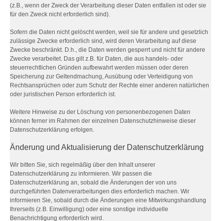
(z.B., wenn der Zweck der Verarbeitung dieser Daten entfallen ist oder sie
für den Zweck nicht erforderlich sind).
Sofern die Daten nicht gelöscht werden, weil sie für andere und gesetzlich
zulässige Zwecke erforderlich sind, wird deren Verarbeitung auf diese
Zwecke beschränkt. D.h., die Daten werden gesperrt und nicht für andere
Zwecke verarbeitet. Das gilt z.B. für Daten, die aus handels- oder
steuerrechtlichen Gründen aufbewahrt werden müssen oder deren
Speicherung zur Geltendmachung, Ausübung oder Verteidigung von
Rechtsansprüchen oder zum Schutz der Rechte einer anderen natürlichen
oder juristischen Person erforderlich ist.
Weitere Hinweise zu der Löschung von personenbezogenen Daten
können ferner im Rahmen der einzelnen Datenschutzhinweise dieser
Datenschutzerklärung erfolgen.
Änderung und Aktualisierung der Datenschutzerklärung
Wir bitten Sie, sich regelmäßig über den Inhalt unserer
Datenschutzerklärung zu informieren. Wir passen die
Datenschutzerklärung an, sobald die Änderungen der von uns
durchgeführten Datenverarbeitungen dies erforderlich machen. Wir
informieren Sie, sobald durch die Änderungen eine Mitwirkungshandlung
Ihrerseits (z.B. Einwilligung) oder eine sonstige individuelle
Benachrichtigung erforderlich wird.