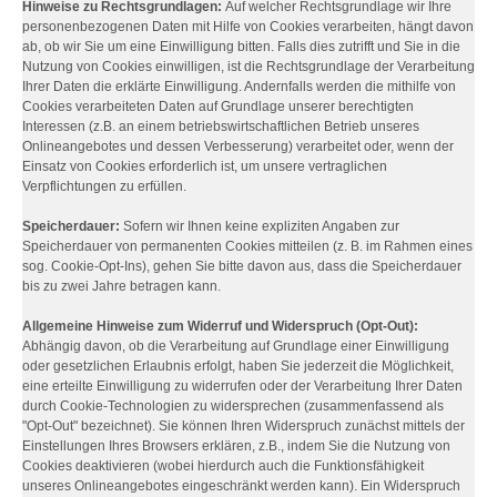
Hinweise zu Rechtsgrundlagen:
Auf welcher Rechtsgrundlage wir Ihre
personenbezogenen Daten mit Hilfe von Cookies verarbeiten, hängt davon
ab, ob wir Sie um eine Einwilligung bitten. Falls dies zutrifft und Sie in die
Nutzung von Cookies einwilligen, ist die Rechtsgrundlage der Verarbeitung
Ihrer Daten die erklärte Einwilligung. Andernfalls werden die mithilfe von
Cookies verarbeiteten Daten auf Grundlage unserer berechtigten
Interessen (z.B. an einem betriebswirtschaftlichen Betrieb unseres
Onlineangebotes und dessen Verbesserung) verarbeitet oder, wenn der
Einsatz von Cookies erforderlich ist, um unsere vertraglichen
Verpflichtungen zu erfüllen.
Speicherdauer:
Sofern wir Ihnen keine expliziten Angaben zur
Speicherdauer von permanenten Cookies mitteilen (z. B. im Rahmen eines
sog. Cookie-Opt-Ins), gehen Sie bitte davon aus, dass die Speicherdauer
bis zu zwei Jahre betragen kann.
Allgemeine Hinweise zum Widerruf und Widerspruch (Opt-Out):
Abhängig davon, ob die Verarbeitung auf Grundlage einer Einwilligung
oder gesetzlichen Erlaubnis erfolgt, haben Sie jederzeit die Möglichkeit,
eine erteilte Einwilligung zu widerrufen oder der Verarbeitung Ihrer Daten
durch Cookie-Technologien zu widersprechen (zusammenfassend als
"Opt-Out" bezeichnet). Sie können Ihren Widerspruch zunächst mittels der
Einstellungen Ihres Browsers erklären, z.B., indem Sie die Nutzung von
Cookies deaktivieren (wobei hierdurch auch die Funktionsfähigkeit
unseres Onlineangebotes eingeschränkt werden kann). Ein Widerspruch