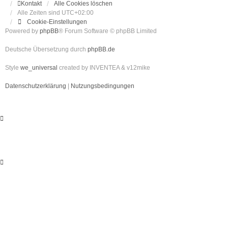
Kontakt
Alle Cookies löschen
Alle Zeiten sind
UTC+02:00
Cookie-Einstellungen
Powered by
phpBB
® Forum Software © phpBB Limited
Deutsche Übersetzung durch
phpBB.de
Style
we_universal
created by INVENTEA & v12mike
Datenschutzerklärung
|
Nutzungsbedingungen