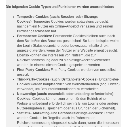
Die folgenden Cookie-Typen und Funktionen werden unterschieden:
Temporäre Cookies (auch: Session- oder Sitzungs-
Cookies):
Temporäre Cookies werden spätestens gelöscht,
nachdem ein Nutzer ein Online-Angebot verlassen und seinen
Browser geschlossen hat.
Permanente Cookies:
Permanente Cookies bleiben auch nach
dem Schließen des Browsers gespeichert. So kann beispielsweise
der Login-Status gespeichert oder bevorzugte Inhalte direkt
angezeigt werden, wenn der Nutzer eine Website erneut besucht.
Ebenso können die Interessen von Nutzern, die zur
Reichweitenmessung oder zu Marketingzwecken verwendet
werden, in einem solchen Cookie gespeichert werden.
First-Party-Cookies:
First-Party-Cookies werden von uns selbst
gesetzt.
Third-Party-Cookies (auch: Drittanbieter-Cookies)
: Drittanbieter-
Cookies werden hauptsächlich von Werbetreibenden (sog. Dritten)
verwendet, um Benutzerinformationen zu verarbeiten.
Notwendige (auch: essentielle oder unbedingt erforderliche)
Cookies:
Cookies können zum einen für den Betrieb einer
Webseite unbedingt erforderlich sein (z.B. um Logins oder andere
Nutzereingaben zu speichern oder aus Gründen der Sicherheit).
Statistik-, Marketing- und Personalisierungs-Cookies
: Ferner
werden Cookies im Regelfall auch im Rahmen der
Reichweitenmessung eingesetzt sowie dann, wenn die Interessen