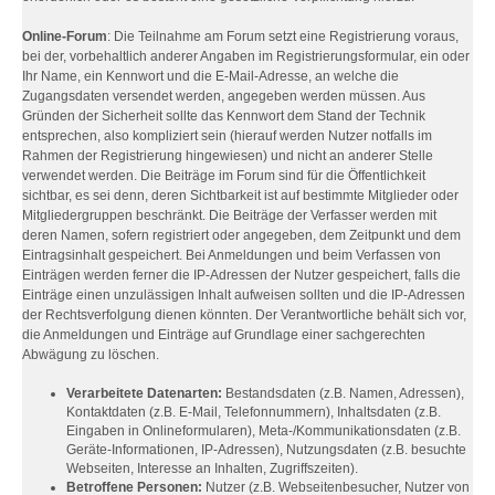
Online-Forum
: Die Teilnahme am Forum setzt eine Registrierung voraus,
bei der, vorbehaltlich anderer Angaben im Registrierungsformular, ein oder
Ihr Name, ein Kennwort und die E-Mail-Adresse, an welche die
Zugangsdaten versendet werden, angegeben werden müssen. Aus
Gründen der Sicherheit sollte das Kennwort dem Stand der Technik
entsprechen, also kompliziert sein (hierauf werden Nutzer notfalls im
Rahmen der Registrierung hingewiesen) und nicht an anderer Stelle
verwendet werden. Die Beiträge im Forum sind für die Öffentlichkeit
sichtbar, es sei denn, deren Sichtbarkeit ist auf bestimmte Mitglieder oder
Mitgliedergruppen beschränkt. Die Beiträge der Verfasser werden mit
deren Namen, sofern registriert oder angegeben, dem Zeitpunkt und dem
Eintragsinhalt gespeichert. Bei Anmeldungen und beim Verfassen von
Einträgen werden ferner die IP-Adressen der Nutzer gespeichert, falls die
Einträge einen unzulässigen Inhalt aufweisen sollten und die IP-Adressen
der Rechtsverfolgung dienen könnten. Der Verantwortliche behält sich vor,
die Anmeldungen und Einträge auf Grundlage einer sachgerechten
Abwägung zu löschen.
Verarbeitete Datenarten:
Bestandsdaten (z.B. Namen, Adressen),
Kontaktdaten (z.B. E-Mail, Telefonnummern), Inhaltsdaten (z.B.
Eingaben in Onlineformularen), Meta-/Kommunikationsdaten (z.B.
Geräte-Informationen, IP-Adressen), Nutzungsdaten (z.B. besuchte
Webseiten, Interesse an Inhalten, Zugriffszeiten).
Betroffene Personen:
Nutzer (z.B. Webseitenbesucher, Nutzer von