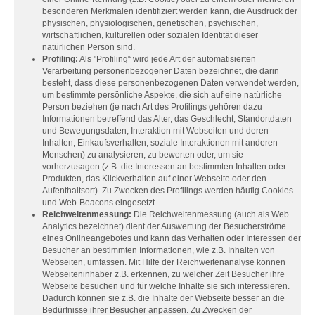
besonderen Merkmalen identifiziert werden kann, die Ausdruck der
physischen, physiologischen, genetischen, psychischen,
wirtschaftlichen, kulturellen oder sozialen Identität dieser
natürlichen Person sind.
Profiling:
Als "Profiling“ wird jede Art der automatisierten
Verarbeitung personenbezogener Daten bezeichnet, die darin
besteht, dass diese personenbezogenen Daten verwendet werden,
um bestimmte persönliche Aspekte, die sich auf eine natürliche
Person beziehen (je nach Art des Profilings gehören dazu
Informationen betreffend das Alter, das Geschlecht, Standortdaten
und Bewegungsdaten, Interaktion mit Webseiten und deren
Inhalten, Einkaufsverhalten, soziale Interaktionen mit anderen
Menschen) zu analysieren, zu bewerten oder, um sie
vorherzusagen (z.B. die Interessen an bestimmten Inhalten oder
Produkten, das Klickverhalten auf einer Webseite oder den
Aufenthaltsort). Zu Zwecken des Profilings werden häufig Cookies
und Web-Beacons eingesetzt.
Reichweitenmessung:
Die Reichweitenmessung (auch als Web
Analytics bezeichnet) dient der Auswertung der Besucherströme
eines Onlineangebotes und kann das Verhalten oder Interessen der
Besucher an bestimmten Informationen, wie z.B. Inhalten von
Webseiten, umfassen. Mit Hilfe der Reichweitenanalyse können
Webseiteninhaber z.B. erkennen, zu welcher Zeit Besucher ihre
Webseite besuchen und für welche Inhalte sie sich interessieren.
Dadurch können sie z.B. die Inhalte der Webseite besser an die
Bedürfnisse ihrer Besucher anpassen. Zu Zwecken der