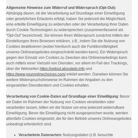
Allgemeine Hinweise zum Widerruf und Widerspruch (Opt-Out):
Abhängig davon, ob die Verarbeitung auf Grundlage einer Einwilligung
oder gesetzlichen Erlaubnis erfolgt, haben Sie jederzeit die Möglichkeit,
eine erteilte Einwilligung zu widerrufen oder der Verarbeitung Ihrer Daten
durch Cookie-Technologien zu widersprechen (zusammenfassend als
"Opt-Out" bezeichnet). Sie können Ihren Widerspruch zunächst mittels der
Einstellungen Ihres Browsers erklären, z.B., indem Sie die Nutzung von
Cookies deaktivieren (wobei hierdurch auch die Funktionsfähigkeit
unseres Onlineangebotes eingeschränkt werden kann). Ein Widerspruch
gegen den Einsatz von Cookies zu Zwecken des Onlinemarketings kann
auch mittels einer Vielzahl von Diensten, vor allem im Fall des Trackings,
über die Webseiten
https://optout.aboutads.info
und
https://www.youronlinechoices.com/
erklärt werden. Daneben können Sie
weitere Widerspruchshinweise im Rahmen der Angaben zu den
eingesetzten Dienstleistern und Cookies erhalten.
Verarbeitung von Cookie-Daten auf Grundlage einer Einwilligung
: Bevor
wir Daten im Rahmen der Nutzung von Cookies verarbeiten oder
verarbeiten lassen, bitten wir die Nutzer um eine jederzeit widerrufbare
Einwilligung. Bevor die Einwilligung nicht ausgesprochen wurde, werden
allenfalls Cookies eingesetzt, die für den Betrieb unseres Onlineangebotes
unbedingt erforderlich sind.
Verarbeitete Datenarten:
Nutzungsdaten (z.B. besuchte