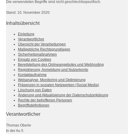
Die verwendeten Begriffe sind nicht geschlechtsspezifisch.
Stand: 10. November 2020
Inhaltsübersicht
Einleitung
Verantwortlicher
Übersicht der Verarbeitungen
Maßgebliche Rechtsgrundlagen
Sicherheitsmaßnahmen
Einsatz von Cookies
Bereitstellung des Onlineangebotes und Webhosting
Registrierung, Anmeldung und Nutzerkonto
Kontaktaufnahme
Webanalyse, Monitoring und Optimierung
Präsenzen in sozialen Netzwerken (Social Media)
Löschung von Daten
Änderung und Aktualisierung der Datenschutzerklärung
Rechte der betroffenen Personen
Begriffsdefinitionen
Verantwortlicher
Thomas Oberle
In der Au 5