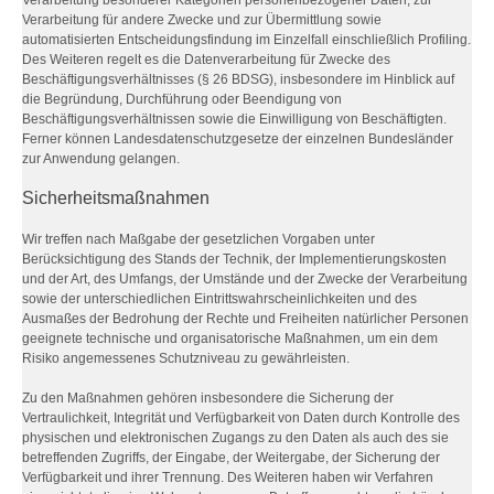
Verarbeitung besonderer Kategorien personenbezogener Daten, zur
Verarbeitung für andere Zwecke und zur Übermittlung sowie
automatisierten Entscheidungsfindung im Einzelfall einschließlich Profiling.
Des Weiteren regelt es die Datenverarbeitung für Zwecke des
Beschäftigungsverhältnisses (§ 26 BDSG), insbesondere im Hinblick auf
die Begründung, Durchführung oder Beendigung von
Beschäftigungsverhältnissen sowie die Einwilligung von Beschäftigten.
Ferner können Landesdatenschutzgesetze der einzelnen Bundesländer
zur Anwendung gelangen.
Sicherheitsmaßnahmen
Wir treffen nach Maßgabe der gesetzlichen Vorgaben unter
Berücksichtigung des Stands der Technik, der Implementierungskosten
und der Art, des Umfangs, der Umstände und der Zwecke der Verarbeitung
sowie der unterschiedlichen Eintrittswahrscheinlichkeiten und des
Ausmaßes der Bedrohung der Rechte und Freiheiten natürlicher Personen
geeignete technische und organisatorische Maßnahmen, um ein dem
Risiko angemessenes Schutzniveau zu gewährleisten.
Zu den Maßnahmen gehören insbesondere die Sicherung der
Vertraulichkeit, Integrität und Verfügbarkeit von Daten durch Kontrolle des
physischen und elektronischen Zugangs zu den Daten als auch des sie
betreffenden Zugriffs, der Eingabe, der Weitergabe, der Sicherung der
Verfügbarkeit und ihrer Trennung. Des Weiteren haben wir Verfahren