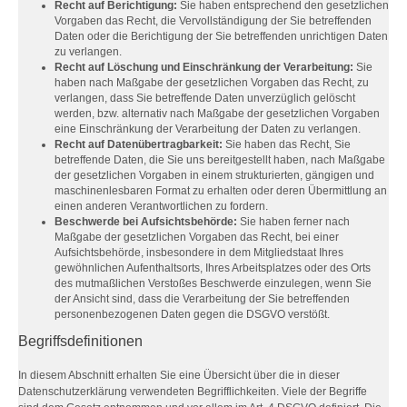
Recht auf Berichtigung:
Sie haben entsprechend den gesetzlichen
Vorgaben das Recht, die Vervollständigung der Sie betreffenden
Daten oder die Berichtigung der Sie betreffenden unrichtigen Daten
zu verlangen.
Recht auf Löschung und Einschränkung der Verarbeitung:
Sie
haben nach Maßgabe der gesetzlichen Vorgaben das Recht, zu
verlangen, dass Sie betreffende Daten unverzüglich gelöscht
werden, bzw. alternativ nach Maßgabe der gesetzlichen Vorgaben
eine Einschränkung der Verarbeitung der Daten zu verlangen.
Recht auf Datenübertragbarkeit:
Sie haben das Recht, Sie
betreffende Daten, die Sie uns bereitgestellt haben, nach Maßgabe
der gesetzlichen Vorgaben in einem strukturierten, gängigen und
maschinenlesbaren Format zu erhalten oder deren Übermittlung an
einen anderen Verantwortlichen zu fordern.
Beschwerde bei Aufsichtsbehörde:
Sie haben ferner nach
Maßgabe der gesetzlichen Vorgaben das Recht, bei einer
Aufsichtsbehörde, insbesondere in dem Mitgliedstaat Ihres
gewöhnlichen Aufenthaltsorts, Ihres Arbeitsplatzes oder des Orts
des mutmaßlichen Verstoßes Beschwerde einzulegen, wenn Sie
der Ansicht sind, dass die Verarbeitung der Sie betreffenden
personenbezogenen Daten gegen die DSGVO verstößt.
Begriffsdefinitionen
In diesem Abschnitt erhalten Sie eine Übersicht über die in dieser
Datenschutzerklärung verwendeten Begrifflichkeiten. Viele der Begriffe