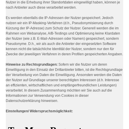
Nutzer in die Erhebung ihrer Standortdaten eingewilligt haben, können je
nach Anbieter auch diese verarbeitet werden.
Es werden ebenfalls die IP-Adressen der Nutzer gespeichert. Jedoch
nutzen wir ein IP-Masking-Verfahren (d.h., Pseudonymisierung durch
Kürzung der IP-Adresse) zum Schutz der Nutzer. Generell werden die im
Rahmen von Webanalyse, A/B-Testings und Optimierung keine Klardaten
der Nutzer (wie z.B. E-Mail-Adressen oder Namen) gespeichert, sondern
Pseudonyme. D.h., wir als auch die Anbieter der eingesetzten Software
kennen nicht die tatsächliche Identität der Nutzer, sondern nur den für
Zwecke der jeweiligen Verfahren in deren Profilen gespeicherten Angaben.
Hinweise zu Rechtsgrundlagen:
Sofern wir die Nutzer um deren
Einwilligung in den Einsatz der Drittanbieter bitten, ist die Rechtsgrundlage
der Verarbeitung von Daten die Einwilligung. Ansonsten werden die Daten
der Nutzer auf Grundlage unserer berechtigten Interessen (d.h. Interesse
an effizienten, wirtschaftlichen und empfängerfreundlichen Leistungen)
verarbeitet. In diesem Zusammenhang möchten wir Sie auch auf die
Informationen zur Verwendung von Cookies in dieser
Datenschutzerklärung hinweisen.
Einstellungen/ Widerspruchsmöglichkeit: