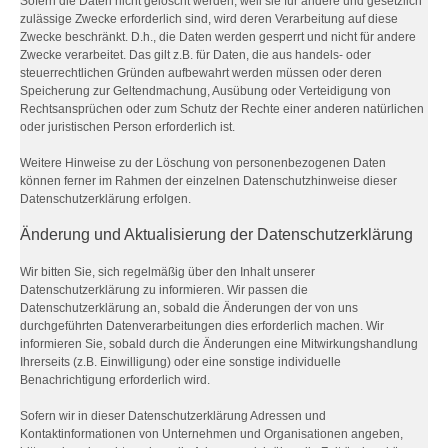
Sofern die Daten nicht gelöscht werden, weil sie für andere und gesetzlich
zulässige Zwecke erforderlich sind, wird deren Verarbeitung auf diese
Zwecke beschränkt. D.h., die Daten werden gesperrt und nicht für andere
Zwecke verarbeitet. Das gilt z.B. für Daten, die aus handels- oder
steuerrechtlichen Gründen aufbewahrt werden müssen oder deren
Speicherung zur Geltendmachung, Ausübung oder Verteidigung von
Rechtsansprüchen oder zum Schutz der Rechte einer anderen natürlichen
oder juristischen Person erforderlich ist.
Weitere Hinweise zu der Löschung von personenbezogenen Daten
können ferner im Rahmen der einzelnen Datenschutzhinweise dieser
Datenschutzerklärung erfolgen.
Änderung und Aktualisierung der Datenschutzerklärung
Wir bitten Sie, sich regelmäßig über den Inhalt unserer
Datenschutzerklärung zu informieren. Wir passen die
Datenschutzerklärung an, sobald die Änderungen der von uns
durchgeführten Datenverarbeitungen dies erforderlich machen. Wir
informieren Sie, sobald durch die Änderungen eine Mitwirkungshandlung
Ihrerseits (z.B. Einwilligung) oder eine sonstige individuelle
Benachrichtigung erforderlich wird.
Sofern wir in dieser Datenschutzerklärung Adressen und
Kontaktinformationen von Unternehmen und Organisationen angeben,