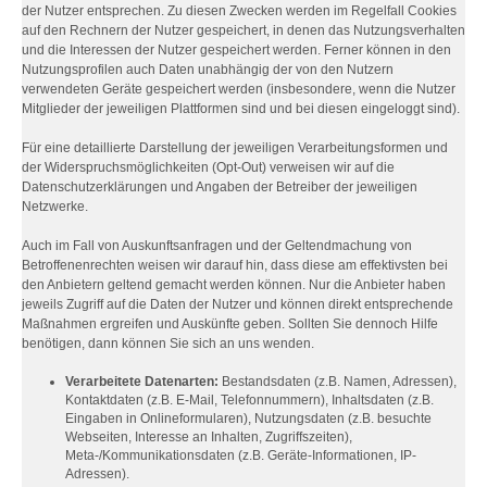
der Nutzer entsprechen. Zu diesen Zwecken werden im Regelfall Cookies
auf den Rechnern der Nutzer gespeichert, in denen das Nutzungsverhalten
und die Interessen der Nutzer gespeichert werden. Ferner können in den
Nutzungsprofilen auch Daten unabhängig der von den Nutzern
verwendeten Geräte gespeichert werden (insbesondere, wenn die Nutzer
Mitglieder der jeweiligen Plattformen sind und bei diesen eingeloggt sind).
Für eine detaillierte Darstellung der jeweiligen Verarbeitungsformen und
der Widerspruchsmöglichkeiten (Opt-Out) verweisen wir auf die
Datenschutzerklärungen und Angaben der Betreiber der jeweiligen
Netzwerke.
Auch im Fall von Auskunftsanfragen und der Geltendmachung von
Betroffenenrechten weisen wir darauf hin, dass diese am effektivsten bei
den Anbietern geltend gemacht werden können. Nur die Anbieter haben
jeweils Zugriff auf die Daten der Nutzer und können direkt entsprechende
Maßnahmen ergreifen und Auskünfte geben. Sollten Sie dennoch Hilfe
benötigen, dann können Sie sich an uns wenden.
Verarbeitete Datenarten:
Bestandsdaten (z.B. Namen, Adressen),
Kontaktdaten (z.B. E-Mail, Telefonnummern), Inhaltsdaten (z.B.
Eingaben in Onlineformularen), Nutzungsdaten (z.B. besuchte
Webseiten, Interesse an Inhalten, Zugriffszeiten),
Meta-/Kommunikationsdaten (z.B. Geräte-Informationen, IP-
Adressen).