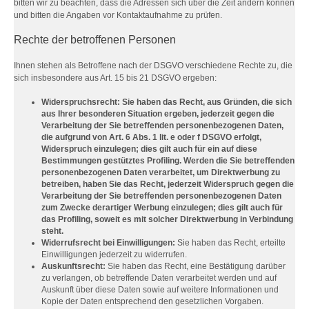
bitten wir zu beachten, dass die Adressen sich über die Zeit ändern können
und bitten die Angaben vor Kontaktaufnahme zu prüfen.
Rechte der betroffenen Personen
Ihnen stehen als Betroffene nach der DSGVO verschiedene Rechte zu, die
sich insbesondere aus Art. 15 bis 21 DSGVO ergeben:
Widerspruchsrecht: Sie haben das Recht, aus Gründen, die sich
aus Ihrer besonderen Situation ergeben, jederzeit gegen die
Verarbeitung der Sie betreffenden personenbezogenen Daten,
die aufgrund von Art. 6 Abs. 1 lit. e oder f DSGVO erfolgt,
Widerspruch einzulegen; dies gilt auch für ein auf diese
Bestimmungen gestütztes Profiling. Werden die Sie betreffenden
personenbezogenen Daten verarbeitet, um Direktwerbung zu
betreiben, haben Sie das Recht, jederzeit Widerspruch gegen die
Verarbeitung der Sie betreffenden personenbezogenen Daten
zum Zwecke derartiger Werbung einzulegen; dies gilt auch für
das Profiling, soweit es mit solcher Direktwerbung in Verbindung
steht.
Widerrufsrecht bei Einwilligungen:
Sie haben das Recht, erteilte
Einwilligungen jederzeit zu widerrufen.
Auskunftsrecht:
Sie haben das Recht, eine Bestätigung darüber
zu verlangen, ob betreffende Daten verarbeitet werden und auf
Auskunft über diese Daten sowie auf weitere Informationen und
Kopie der Daten entsprechend den gesetzlichen Vorgaben.