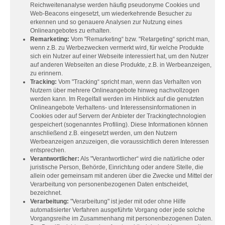
Reichweitenanalyse werden häufig pseudonyme Cookies und
Web-Beacons eingesetzt, um wiederkehrende Besucher zu
erkennen und so genauere Analysen zur Nutzung eines
Onlineangebotes zu erhalten.
Remarketing:
Vom "Remarketing“ bzw. "Retargeting“ spricht man,
wenn z.B. zu Werbezwecken vermerkt wird, für welche Produkte
sich ein Nutzer auf einer Webseite interessiert hat, um den Nutzer
auf anderen Webseiten an diese Produkte, z.B. in Werbeanzeigen,
zu erinnern.
Tracking:
Vom "Tracking“ spricht man, wenn das Verhalten von
Nutzern über mehrere Onlineangebote hinweg nachvollzogen
werden kann. Im Regelfall werden im Hinblick auf die genutzten
Onlineangebote Verhaltens- und Interessensinformationen in
Cookies oder auf Servern der Anbieter der Trackingtechnologien
gespeichert (sogenanntes Profiling). Diese Informationen können
anschließend z.B. eingesetzt werden, um den Nutzern
Werbeanzeigen anzuzeigen, die voraussichtlich deren Interessen
entsprechen.
Verantwortlicher:
Als "Verantwortlicher“ wird die natürliche oder
juristische Person, Behörde, Einrichtung oder andere Stelle, die
allein oder gemeinsam mit anderen über die Zwecke und Mittel der
Verarbeitung von personenbezogenen Daten entscheidet,
bezeichnet.
Verarbeitung:
"Verarbeitung" ist jeder mit oder ohne Hilfe
automatisierter Verfahren ausgeführte Vorgang oder jede solche
Vorgangsreihe im Zusammenhang mit personenbezogenen Daten.