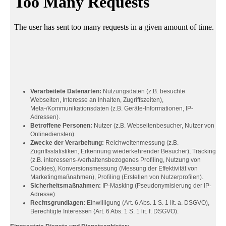
Verarbeitete Datenarten:
Nutzungsdaten (z.B. besuchte
Webseiten, Interesse an Inhalten, Zugriffszeiten),
Meta-/Kommunikationsdaten (z.B. Geräte-Informationen, IP-
Adressen).
Betroffene Personen:
Nutzer (z.B. Webseitenbesucher, Nutzer von
Onlinediensten).
Zwecke der Verarbeitung:
Reichweitenmessung (z.B.
Zugriffsstatistiken, Erkennung wiederkehrender Besucher), Tracking
(z.B. interessens-/verhaltensbezogenes Profiling, Nutzung von
Cookies), Konversionsmessung (Messung der Effektivität von
Marketingmaßnahmen), Profiling (Erstellen von Nutzerprofilen).
Sicherheitsmaßnahmen:
IP-Masking (Pseudonymisierung der IP-
Adresse).
Rechtsgrundlagen:
Einwilligung (Art. 6 Abs. 1 S. 1 lit. a. DSGVO),
Berechtigte Interessen (Art. 6 Abs. 1 S. 1 lit. f. DSGVO).