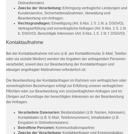
Onlinediensten).
Zwecke der Verarbeitung:
Erbringung vertragliche Leistungen und
Kundenservice, Sicherheitsmaßnahmen, Verwaltung und
Beantwortung von Anfragen.
Rechtsgrundlagen:
Einwilligung (Art. 6 Abs. 1 S. 1 lit. a. DSGVO),
Vertragserfüllung und vorvertragliche Anfragen (Art. 6 Abs. 1 S. 1 lit.
b. DSGVO), Berechtigte Interessen (Art. 6 Abs. 1 S. 1 lit. f. DSGVO).
Kontaktaufnahme
Bei der Kontaktaufnahme mit uns (z.B. per Kontaktformular, E-Mail, Telefon
oder via soziale Medien) werden die Angaben der anfragenden Personen
verarbeitet, soweit dies zur Beantwortung der Kontaktanfragen und
etwaiger angefragter Maßnahmen erforderlich ist.
Die Beantwortung der Kontaktanfragen im Rahmen von vertraglichen oder
vorvertraglichen Beziehungen erfolgt zur Erfüllung unserer vertraglichen
Pflichten oder zur Beantwortung von (vor)vertraglichen Anfragen und im
Übrigen auf Grundlage der berechtigten Interessen an der Beantwortung
der Anfragen.
Verarbeitete Datenarten:
Bestandsdaten (z.B. Namen, Adressen),
Kontaktdaten (z.B. E-Mail, Telefonnummern), Inhaltsdaten (z.B.
Eingaben in Onlineformularen).
Betroffene Personen:
Kommunikationspartner.
Zwecke der Verarbeitung:
Kontaktanfragen und Kommunikation.