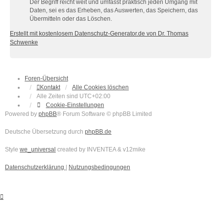
Der Begriff reicht weit und umfasst praktisch jeden Umgang mit
Daten, sei es das Erheben, das Auswerten, das Speichern, das
Übermitteln oder das Löschen.
Erstellt mit kostenlosem Datenschutz-Generator.de von Dr. Thomas
Schwenke
Foren-Übersicht
Kontakt
Alle Cookies löschen
Alle Zeiten sind
UTC+02:00
Cookie-Einstellungen
Powered by
phpBB
® Forum Software © phpBB Limited
Deutsche Übersetzung durch
phpBB.de
Style
we_universal
created by INVENTEA & v12mike
Datenschutzerklärung
|
Nutzungsbedingungen