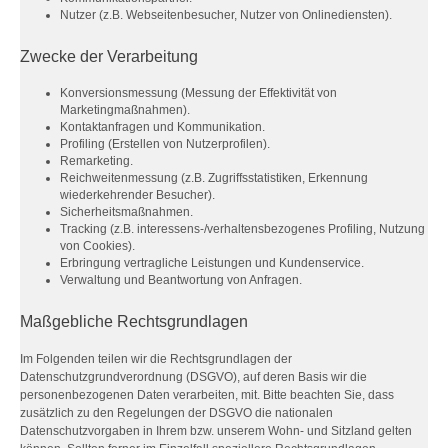
Nutzer (z.B. Webseitenbesucher, Nutzer von Onlinediensten).
Zwecke der Verarbeitung
Konversionsmessung (Messung der Effektivität von
Marketingmaßnahmen).
Kontaktanfragen und Kommunikation.
Profiling (Erstellen von Nutzerprofilen).
Remarketing.
Reichweitenmessung (z.B. Zugriffsstatistiken, Erkennung
wiederkehrender Besucher).
Sicherheitsmaßnahmen.
Tracking (z.B. interessens-/verhaltensbezogenes Profiling, Nutzung
von Cookies).
Erbringung vertragliche Leistungen und Kundenservice.
Verwaltung und Beantwortung von Anfragen.
Maßgebliche Rechtsgrundlagen
Im Folgenden teilen wir die Rechtsgrundlagen der
Datenschutzgrundverordnung (DSGVO), auf deren Basis wir die
personenbezogenen Daten verarbeiten, mit. Bitte beachten Sie, dass
zusätzlich zu den Regelungen der DSGVO die nationalen
Datenschutzvorgaben in Ihrem bzw. unserem Wohn- und Sitzland gelten