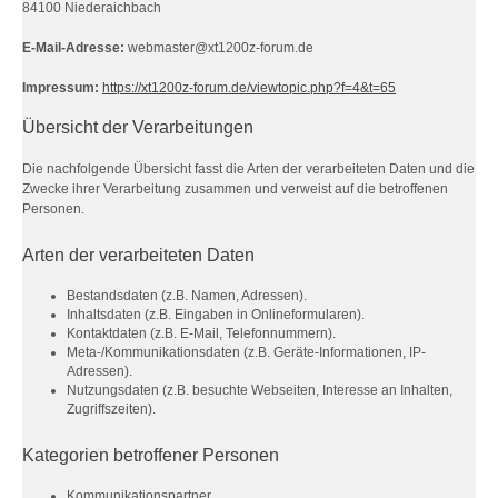
84100 Niederaichbach
E-Mail-Adresse:
webmaster@xt1200z-forum.de
Impressum:
https://xt1200z-forum.de/viewtopic.php?f=4&t=65
Übersicht der Verarbeitungen
Die nachfolgende Übersicht fasst die Arten der verarbeiteten Daten und die
Zwecke ihrer Verarbeitung zusammen und verweist auf die betroffenen
Personen.
Arten der verarbeiteten Daten
Bestandsdaten (z.B. Namen, Adressen).
Inhaltsdaten (z.B. Eingaben in Onlineformularen).
Kontaktdaten (z.B. E-Mail, Telefonnummern).
Meta-/Kommunikationsdaten (z.B. Geräte-Informationen, IP-
Adressen).
Nutzungsdaten (z.B. besuchte Webseiten, Interesse an Inhalten,
Zugriffszeiten).
Kategorien betroffener Personen
Kommunikationspartner.