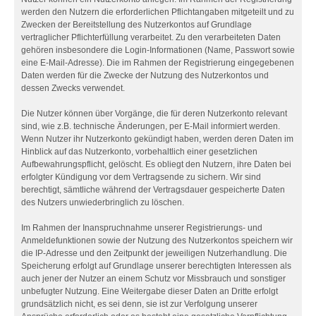
werden den Nutzern die erforderlichen Pflichtangaben mitgeteilt und zu
Zwecken der Bereitstellung des Nutzerkontos auf Grundlage
vertraglicher Pflichterfüllung verarbeitet. Zu den verarbeiteten Daten
gehören insbesondere die Login-Informationen (Name, Passwort sowie
eine E-Mail-Adresse). Die im Rahmen der Registrierung eingegebenen
Daten werden für die Zwecke der Nutzung des Nutzerkontos und
dessen Zwecks verwendet.
Die Nutzer können über Vorgänge, die für deren Nutzerkonto relevant
sind, wie z.B. technische Änderungen, per E-Mail informiert werden.
Wenn Nutzer ihr Nutzerkonto gekündigt haben, werden deren Daten im
Hinblick auf das Nutzerkonto, vorbehaltlich einer gesetzlichen
Aufbewahrungspflicht, gelöscht. Es obliegt den Nutzern, ihre Daten bei
erfolgter Kündigung vor dem Vertragsende zu sichern. Wir sind
berechtigt, sämtliche während der Vertragsdauer gespeicherte Daten
des Nutzers unwiederbringlich zu löschen.
Im Rahmen der Inanspruchnahme unserer Registrierungs- und
Anmeldefunktionen sowie der Nutzung des Nutzerkontos speichern wir
die IP-Adresse und den Zeitpunkt der jeweiligen Nutzerhandlung. Die
Speicherung erfolgt auf Grundlage unserer berechtigten Interessen als
auch jener der Nutzer an einem Schutz vor Missbrauch und sonstiger
unbefugter Nutzung. Eine Weitergabe dieser Daten an Dritte erfolgt
grundsätzlich nicht, es sei denn, sie ist zur Verfolgung unserer