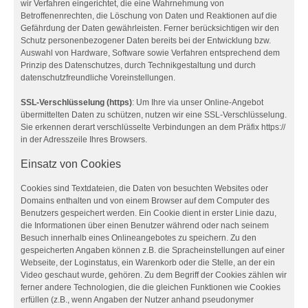
wir Verfahren eingerichtet, die eine Wahrnehmung von
Betroffenenrechten, die Löschung von Daten und Reaktionen auf die
Gefährdung der Daten gewährleisten. Ferner berücksichtigen wir den
Schutz personenbezogener Daten bereits bei der Entwicklung bzw.
Auswahl von Hardware, Software sowie Verfahren entsprechend dem
Prinzip des Datenschutzes, durch Technikgestaltung und durch
datenschutzfreundliche Voreinstellungen.
SSL-Verschlüsselung (https)
: Um Ihre via unser Online-Angebot
übermittelten Daten zu schützen, nutzen wir eine SSL-Verschlüsselung.
Sie erkennen derart verschlüsselte Verbindungen an dem Präfix https://
in der Adresszeile Ihres Browsers.
Einsatz von Cookies
Cookies sind Textdateien, die Daten von besuchten Websites oder
Domains enthalten und von einem Browser auf dem Computer des
Benutzers gespeichert werden. Ein Cookie dient in erster Linie dazu,
die Informationen über einen Benutzer während oder nach seinem
Besuch innerhalb eines Onlineangebotes zu speichern. Zu den
gespeicherten Angaben können z.B. die Spracheinstellungen auf einer
Webseite, der Loginstatus, ein Warenkorb oder die Stelle, an der ein
Video geschaut wurde, gehören. Zu dem Begriff der Cookies zählen wir
ferner andere Technologien, die die gleichen Funktionen wie Cookies
erfüllen (z.B., wenn Angaben der Nutzer anhand pseudonymer