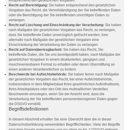
entsprechend den gesetzlichen Vorgaben.
Recht auf Berichtigung:
Sie haben entsprechend den gesetzlichen
Vorgaben das Recht, die Vervollständigung der Sie betreffenden Daten
oder die Berichtigung der Sie betreffenden unrichtigen Daten zu
verlangen.
Recht auf Löschung und Einschränkung der Verarbeitung:
Sie haben
nach Maßgabe der gesetzlichen Vorgaben das Recht, zu verlangen,
dass Sie betreffende Daten unverzüglich gelöscht werden, bzw.
alternativ nach Maßgabe der gesetzlichen Vorgaben eine
Einschränkung der Verarbeitung der Daten zu verlangen.
Recht auf Datenübertragbarkeit:
Sie haben das Recht, Sie
betreffende Daten, die Sie uns bereitgestellt haben, nach Maßgabe der
gesetzlichen Vorgaben in einem strukturierten, gängigen und
maschinenlesbaren Format zu erhalten oder deren Übermittlung an
einen anderen Verantwortlichen zu fordern.
Beschwerde bei Aufsichtsbehörde:
Sie haben ferner nach Maßgabe
der gesetzlichen Vorgaben das Recht, bei einer Aufsichtsbehörde,
insbesondere in dem Mitgliedstaat Ihres gewöhnlichen Aufenthaltsorts,
Ihres Arbeitsplatzes oder des Orts des mutmaßlichen Verstoßes
Beschwerde einzulegen, wenn Sie der Ansicht sind, dass die
Verarbeitung der Sie betreffenden personenbezogenen Daten gegen
die DSGVO verstößt.
Begriffsdefinitionen
In diesem Abschnitt erhalten Sie eine Übersicht über die in dieser
Datenschutzerklärung verwendeten Begrifflichkeiten. Viele der Begriffe
sind dem Gesetz entnommen und vor allem im Art. 4 DSGVO definiert.