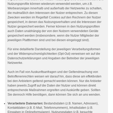
Nutzungsprofile können wiederum verwendet werden, um z.B.
Werbeanzeigen innerhalb und außerhalb der Netzwerke zu schalten,
die mutmaßlich den Interessen der Nutzer entsprechen. Zu diesen
Zwecken werden im Regelfall Cookies auf den Rechnern der Nutzer
gespeichert, in denen das Nutzungsverhalten und die Interessen der
Nutzer gespeichert werden. Ferner können in den Nutzungsprofilen
auch Daten unabhängig der von den Nutzern verwendeten Geräte
gespeichert werden (insbesondere, wenn die Nutzer Mitglieder der
jeweiligen Plattformen sind und bei diesen eingeloggt sind).
Für eine detaillierte Darstellung der jeweiligen Verarbeitungsformen
und der Widerspruchsmöglichkeiten (Opt-Out) verweisen wir auf die
Datenschutzerklärungen und Angaben der Betreiber der jeweiligen
Netzwerke.
Auch im Fall von Auskunftsanfragen und der Geltendmachung von
Betroffenenrechten weisen wir darauf hin, dass diese am effektivsten
bei den Anbietern geltend gemacht werden können. Nur die Anbieter
haben jeweils Zugriff auf die Daten der Nutzer und können direkt
entsprechende Maßnahmen ergreifen und Auskünfte geben. Sollten
Sie dennoch Hilfe benötigen, dann können Sie sich an uns wenden.
Verarbeitete Datenarten:
Bestandsdaten (z.B. Namen, Adressen),
Kontaktdaten (z.B. E-Mail, Telefonnummern), Inhaltsdaten (z.B.
Eingaben in Onlineformularen), Nutzungsdaten (z.B. besuchte