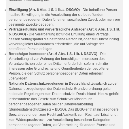
Einwilligung (Art. 6 Abs. 1 S. 1 lit. a. DSGVO)
- Die betroffene Person
hat ihre Einwilligung in die Verarbeitung der sie betreffenden
personenbezogenen Daten für einen spezifischen Zweck oder mehrere
bestimmte Zwecke gegeben.
Vertragserfüllung und vorvertragliche Anfragen (Art. 6 Abs. 1 S. 1 lit.
b. DSGVO)
- Die Verarbeitung ist für die Erfüllung eines Vertrags,
dessen Vertragspartei die betroffene Person ist, oder zur Durchführung
vorvertraglicher Maßnahmen erforderlich, die auf Anfrage der
betroffenen Person erfolgen.
Berechtigte Interessen (Art. 6 Abs. 1 S. 1 lit. f. DSGVO)
- Die
Verarbeitung ist zur Wahrung der berechtigten Interessen des
Verantwortlichen oder eines Dritten erforderlich, sofern nicht die
Interessen oder Grundrechte und Grundfreiheiten der betroffenen
Person, die den Schutz personenbezogener Daten erfordern,
überwiegen.
Nationale Datenschutzregelungen in Deutschland
: Zusätzlich zu den
Datenschutzregelungen der Datenschutz-Grundverordnung gelten
nationale Regelungen zum Datenschutz in Deutschland. Hierzu gehört
insbesondere das Gesetz zum Schutz vor Missbrauch
personenbezogener Daten bei der Datenverarbeitung
(Bundesdatenschutzgesetz – BDSG). Das BDSG enthält insbesondere
Spezialregelungen zum Recht auf Auskunft, zum Recht auf Löschung,
zum Widerspruchsrecht, zur Verarbeitung besonderer Kategorien
personenbezogener Daten, zur Verarbeitung für andere Zwecke und