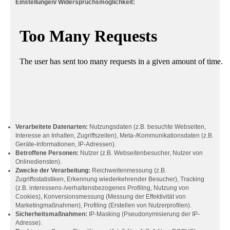
Einstellungen/ Widerspruchsmöglichkeit:
Verarbeitete Datenarten:
Nutzungsdaten (z.B. besuchte Webseiten,
Interesse an Inhalten, Zugriffszeiten), Meta-/Kommunikationsdaten (z.B.
Geräte-Informationen, IP-Adressen).
Betroffene Personen:
Nutzer (z.B. Webseitenbesucher, Nutzer von
Onlinediensten).
Zwecke der Verarbeitung:
Reichweitenmessung (z.B.
Zugriffsstatistiken, Erkennung wiederkehrender Besucher), Tracking
(z.B. interessens-/verhaltensbezogenes Profiling, Nutzung von
Cookies), Konversionsmessung (Messung der Effektivität von
Marketingmaßnahmen), Profiling (Erstellen von Nutzerprofilen).
Sicherheitsmaßnahmen:
IP-Masking (Pseudonymisierung der IP-
Adresse).