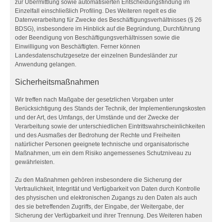
zur Übermittlung sowie automatisierten Entscheidungsfindung im
Einzelfall einschließlich Profiling. Des Weiteren regelt es die
Datenverarbeitung für Zwecke des Beschäftigungsverhältnisses (§ 26
BDSG), insbesondere im Hinblick auf die Begründung, Durchführung
oder Beendigung von Beschäftigungsverhältnissen sowie die
Einwilligung von Beschäftigten. Ferner können
Landesdatenschutzgesetze der einzelnen Bundesländer zur
Anwendung gelangen.
Sicherheitsmaßnahmen
Wir treffen nach Maßgabe der gesetzlichen Vorgaben unter
Berücksichtigung des Stands der Technik, der Implementierungskosten
und der Art, des Umfangs, der Umstände und der Zwecke der
Verarbeitung sowie der unterschiedlichen Eintrittswahrscheinlichkeiten
und des Ausmaßes der Bedrohung der Rechte und Freiheiten
natürlicher Personen geeignete technische und organisatorische
Maßnahmen, um ein dem Risiko angemessenes Schutzniveau zu
gewährleisten.
Zu den Maßnahmen gehören insbesondere die Sicherung der
Vertraulichkeit, Integrität und Verfügbarkeit von Daten durch Kontrolle
des physischen und elektronischen Zugangs zu den Daten als auch
des sie betreffenden Zugriffs, der Eingabe, der Weitergabe, der
Sicherung der Verfügbarkeit und ihrer Trennung. Des Weiteren haben