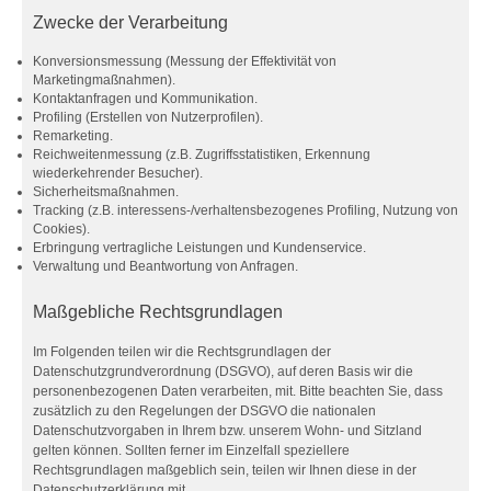
Zwecke der Verarbeitung
Konversionsmessung (Messung der Effektivität von
Marketingmaßnahmen).
Kontaktanfragen und Kommunikation.
Profiling (Erstellen von Nutzerprofilen).
Remarketing.
Reichweitenmessung (z.B. Zugriffsstatistiken, Erkennung
wiederkehrender Besucher).
Sicherheitsmaßnahmen.
Tracking (z.B. interessens-/verhaltensbezogenes Profiling, Nutzung von
Cookies).
Erbringung vertragliche Leistungen und Kundenservice.
Verwaltung und Beantwortung von Anfragen.
Maßgebliche Rechtsgrundlagen
Im Folgenden teilen wir die Rechtsgrundlagen der
Datenschutzgrundverordnung (DSGVO), auf deren Basis wir die
personenbezogenen Daten verarbeiten, mit. Bitte beachten Sie, dass
zusätzlich zu den Regelungen der DSGVO die nationalen
Datenschutzvorgaben in Ihrem bzw. unserem Wohn- und Sitzland
gelten können. Sollten ferner im Einzelfall speziellere
Rechtsgrundlagen maßgeblich sein, teilen wir Ihnen diese in der
Datenschutzerklärung mit.