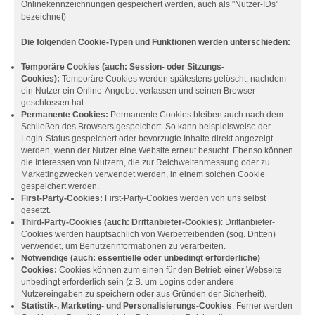
Onlinekennzeichnungen gespeichert werden, auch als "Nutzer-IDs"
bezeichnet)
Die folgenden Cookie-Typen und Funktionen werden unterschieden:
Temporäre Cookies (auch: Session- oder Sitzungs-
Cookies):
Temporäre Cookies werden spätestens gelöscht, nachdem
ein Nutzer ein Online-Angebot verlassen und seinen Browser
geschlossen hat.
Permanente Cookies:
Permanente Cookies bleiben auch nach dem
Schließen des Browsers gespeichert. So kann beispielsweise der
Login-Status gespeichert oder bevorzugte Inhalte direkt angezeigt
werden, wenn der Nutzer eine Website erneut besucht. Ebenso können
die Interessen von Nutzern, die zur Reichweitenmessung oder zu
Marketingzwecken verwendet werden, in einem solchen Cookie
gespeichert werden.
First-Party-Cookies:
First-Party-Cookies werden von uns selbst
gesetzt.
Third-Party-Cookies (auch: Drittanbieter-Cookies)
: Drittanbieter-
Cookies werden hauptsächlich von Werbetreibenden (sog. Dritten)
verwendet, um Benutzerinformationen zu verarbeiten.
Notwendige (auch: essentielle oder unbedingt erforderliche)
Cookies:
Cookies können zum einen für den Betrieb einer Webseite
unbedingt erforderlich sein (z.B. um Logins oder andere
Nutzereingaben zu speichern oder aus Gründen der Sicherheit).
Statistik-, Marketing- und Personalisierungs-Cookies
: Ferner werden