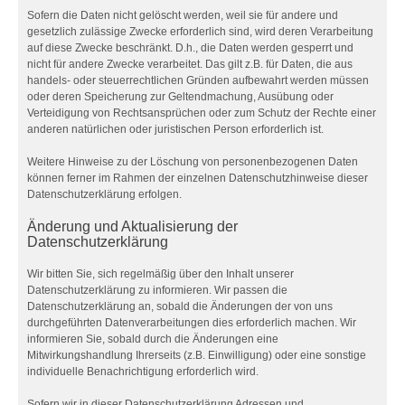
Sofern die Daten nicht gelöscht werden, weil sie für andere und
gesetzlich zulässige Zwecke erforderlich sind, wird deren Verarbeitung
auf diese Zwecke beschränkt. D.h., die Daten werden gesperrt und
nicht für andere Zwecke verarbeitet. Das gilt z.B. für Daten, die aus
handels- oder steuerrechtlichen Gründen aufbewahrt werden müssen
oder deren Speicherung zur Geltendmachung, Ausübung oder
Verteidigung von Rechtsansprüchen oder zum Schutz der Rechte einer
anderen natürlichen oder juristischen Person erforderlich ist.
Weitere Hinweise zu der Löschung von personenbezogenen Daten
können ferner im Rahmen der einzelnen Datenschutzhinweise dieser
Datenschutzerklärung erfolgen.
Änderung und Aktualisierung der
Datenschutzerklärung
Wir bitten Sie, sich regelmäßig über den Inhalt unserer
Datenschutzerklärung zu informieren. Wir passen die
Datenschutzerklärung an, sobald die Änderungen der von uns
durchgeführten Datenverarbeitungen dies erforderlich machen. Wir
informieren Sie, sobald durch die Änderungen eine
Mitwirkungshandlung Ihrerseits (z.B. Einwilligung) oder eine sonstige
individuelle Benachrichtigung erforderlich wird.
Sofern wir in dieser Datenschutzerklärung Adressen und