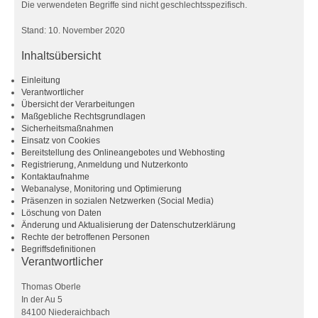
Die verwendeten Begriffe sind nicht geschlechtsspezifisch.
Stand: 10. November 2020
Inhaltsübersicht
Einleitung
Verantwortlicher
Übersicht der Verarbeitungen
Maßgebliche Rechtsgrundlagen
Sicherheitsmaßnahmen
Einsatz von Cookies
Bereitstellung des Onlineangebotes und Webhosting
Registrierung, Anmeldung und Nutzerkonto
Kontaktaufnahme
Webanalyse, Monitoring und Optimierung
Präsenzen in sozialen Netzwerken (Social Media)
Löschung von Daten
Änderung und Aktualisierung der Datenschutzerklärung
Rechte der betroffenen Personen
Begriffsdefinitionen
Verantwortlicher
Thomas Oberle
In der Au 5
84100 Niederaichbach