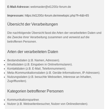
E-Mail-Adresse:
webmaster@xt1200z-forum.de
Impressum:
https://xt1200z-forum.de/viewtopic.php?f=4&t=65
Übersicht der Verarbeitungen
Die nachfolgende Übersicht fasst die Arten der verarbeiteten Daten und
die Zwecke ihrer Verarbeitung zusammen und verweist auf die
betroffenen Personen.
Arten der verarbeiteten Daten
Bestandsdaten (z.B. Namen, Adressen).
Inhaltsdaten (z.B. Eingaben in Onlineformularen).
Kontaktdaten (z.B. E-Mail, Telefonnummern).
Meta-/Kommunikationsdaten (z.B. Geräte-Informationen, IP-Adressen).
Nutzungsdaten (z.B. besuchte Webseiten, Interesse an Inhalten,
Zugriffszeiten).
Kategorien betroffener Personen
Kommunikationspartner.
Nutzer (z.B. Webseitenbesucher, Nutzer von Onlinediensten).