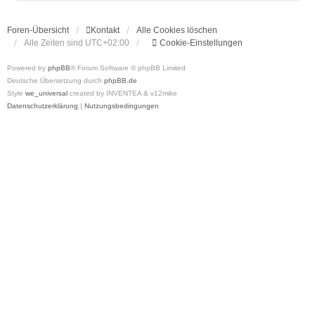
Foren-Übersicht
Kontakt
Alle Cookies löschen
Alle Zeiten sind
UTC+02:00
Cookie-Einstellungen
Powered by
phpBB
® Forum Software © phpBB Limited
Deutsche Übersetzung durch
phpBB.de
Style
we_universal
created by INVENTEA & v12mike
Datenschutzerklärung
|
Nutzungsbedingungen