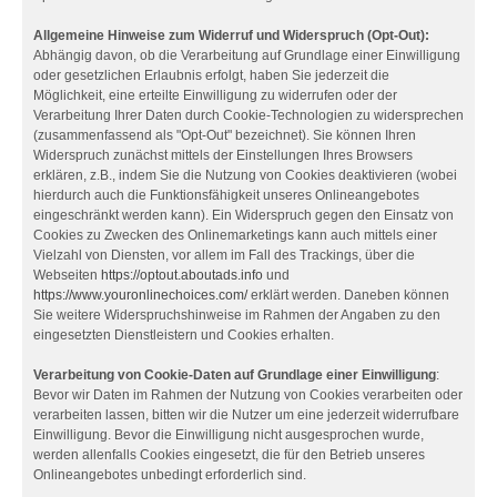
Allgemeine Hinweise zum Widerruf und Widerspruch (Opt-Out):
Abhängig davon, ob die Verarbeitung auf Grundlage einer Einwilligung
oder gesetzlichen Erlaubnis erfolgt, haben Sie jederzeit die
Möglichkeit, eine erteilte Einwilligung zu widerrufen oder der
Verarbeitung Ihrer Daten durch Cookie-Technologien zu widersprechen
(zusammenfassend als "Opt-Out" bezeichnet). Sie können Ihren
Widerspruch zunächst mittels der Einstellungen Ihres Browsers
erklären, z.B., indem Sie die Nutzung von Cookies deaktivieren (wobei
hierdurch auch die Funktionsfähigkeit unseres Onlineangebotes
eingeschränkt werden kann). Ein Widerspruch gegen den Einsatz von
Cookies zu Zwecken des Onlinemarketings kann auch mittels einer
Vielzahl von Diensten, vor allem im Fall des Trackings, über die
Webseiten
https://optout.aboutads.info
und
https://www.youronlinechoices.com/
erklärt werden. Daneben können
Sie weitere Widerspruchshinweise im Rahmen der Angaben zu den
eingesetzten Dienstleistern und Cookies erhalten.
Verarbeitung von Cookie-Daten auf Grundlage einer Einwilligung
:
Bevor wir Daten im Rahmen der Nutzung von Cookies verarbeiten oder
verarbeiten lassen, bitten wir die Nutzer um eine jederzeit widerrufbare
Einwilligung. Bevor die Einwilligung nicht ausgesprochen wurde,
werden allenfalls Cookies eingesetzt, die für den Betrieb unseres
Onlineangebotes unbedingt erforderlich sind.