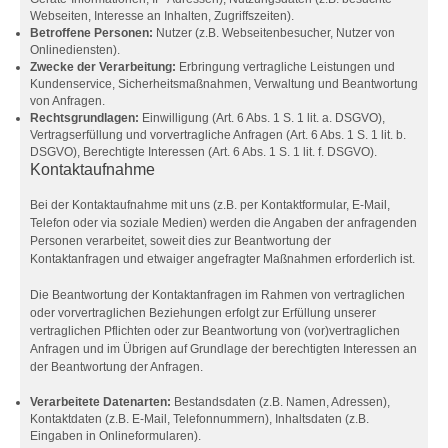
Webseiten, Interesse an Inhalten, Zugriffszeiten).
Betroffene Personen:
Nutzer (z.B. Webseitenbesucher, Nutzer von
Onlinediensten).
Zwecke der Verarbeitung:
Erbringung vertragliche Leistungen und
Kundenservice, Sicherheitsmaßnahmen, Verwaltung und Beantwortung
von Anfragen.
Rechtsgrundlagen:
Einwilligung (Art. 6 Abs. 1 S. 1 lit. a. DSGVO),
Vertragserfüllung und vorvertragliche Anfragen (Art. 6 Abs. 1 S. 1 lit. b.
DSGVO), Berechtigte Interessen (Art. 6 Abs. 1 S. 1 lit. f. DSGVO).
Kontaktaufnahme
Bei der Kontaktaufnahme mit uns (z.B. per Kontaktformular, E-Mail,
Telefon oder via soziale Medien) werden die Angaben der anfragenden
Personen verarbeitet, soweit dies zur Beantwortung der
Kontaktanfragen und etwaiger angefragter Maßnahmen erforderlich ist.
Die Beantwortung der Kontaktanfragen im Rahmen von vertraglichen
oder vorvertraglichen Beziehungen erfolgt zur Erfüllung unserer
vertraglichen Pflichten oder zur Beantwortung von (vor)vertraglichen
Anfragen und im Übrigen auf Grundlage der berechtigten Interessen an
der Beantwortung der Anfragen.
Verarbeitete Datenarten:
Bestandsdaten (z.B. Namen, Adressen),
Kontaktdaten (z.B. E-Mail, Telefonnummern), Inhaltsdaten (z.B.
Eingaben in Onlineformularen).