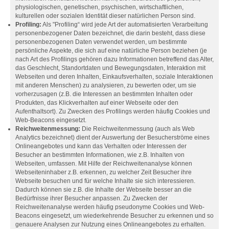
physiologischen, genetischen, psychischen, wirtschaftlichen,
kulturellen oder sozialen Identität dieser natürlichen Person sind.
Profiling:
Als "Profiling“ wird jede Art der automatisierten Verarbeitung
personenbezogener Daten bezeichnet, die darin besteht, dass diese
personenbezogenen Daten verwendet werden, um bestimmte
persönliche Aspekte, die sich auf eine natürliche Person beziehen (je
nach Art des Profilings gehören dazu Informationen betreffend das Alter,
das Geschlecht, Standortdaten und Bewegungsdaten, Interaktion mit
Webseiten und deren Inhalten, Einkaufsverhalten, soziale Interaktionen
mit anderen Menschen) zu analysieren, zu bewerten oder, um sie
vorherzusagen (z.B. die Interessen an bestimmten Inhalten oder
Produkten, das Klickverhalten auf einer Webseite oder den
Aufenthaltsort). Zu Zwecken des Profilings werden häufig Cookies und
Web-Beacons eingesetzt.
Reichweitenmessung:
Die Reichweitenmessung (auch als Web
Analytics bezeichnet) dient der Auswertung der Besucherströme eines
Onlineangebotes und kann das Verhalten oder Interessen der
Besucher an bestimmten Informationen, wie z.B. Inhalten von
Webseiten, umfassen. Mit Hilfe der Reichweitenanalyse können
Webseiteninhaber z.B. erkennen, zu welcher Zeit Besucher ihre
Webseite besuchen und für welche Inhalte sie sich interessieren.
Dadurch können sie z.B. die Inhalte der Webseite besser an die
Bedürfnisse ihrer Besucher anpassen. Zu Zwecken der
Reichweitenanalyse werden häufig pseudonyme Cookies und Web-
Beacons eingesetzt, um wiederkehrende Besucher zu erkennen und so
genauere Analysen zur Nutzung eines Onlineangebotes zu erhalten.