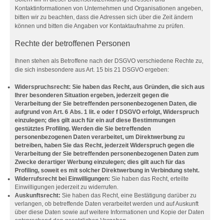
Kontaktinformationen von Unternehmen und Organisationen angeben,
bitten wir zu beachten, dass die Adressen sich über die Zeit ändern
können und bitten die Angaben vor Kontaktaufnahme zu prüfen.
Rechte der betroffenen Personen
Ihnen stehen als Betroffene nach der DSGVO verschiedene Rechte zu,
die sich insbesondere aus Art. 15 bis 21 DSGVO ergeben:
Widerspruchsrecht: Sie haben das Recht, aus Gründen, die sich aus
Ihrer besonderen Situation ergeben, jederzeit gegen die
Verarbeitung der Sie betreffenden personenbezogenen Daten, die
aufgrund von Art. 6 Abs. 1 lit. e oder f DSGVO erfolgt, Widerspruch
einzulegen; dies gilt auch für ein auf diese Bestimmungen
gestütztes Profiling. Werden die Sie betreffenden
personenbezogenen Daten verarbeitet, um Direktwerbung zu
betreiben, haben Sie das Recht, jederzeit Widerspruch gegen die
Verarbeitung der Sie betreffenden personenbezogenen Daten zum
Zwecke derartiger Werbung einzulegen; dies gilt auch für das
Profiling, soweit es mit solcher Direktwerbung in Verbindung steht.
Widerrufsrecht bei Einwilligungen:
Sie haben das Recht, erteilte
Einwilligungen jederzeit zu widerrufen.
Auskunftsrecht:
Sie haben das Recht, eine Bestätigung darüber zu
verlangen, ob betreffende Daten verarbeitet werden und auf Auskunft
über diese Daten sowie auf weitere Informationen und Kopie der Daten