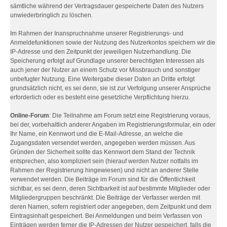
sämtliche während der Vertragsdauer gespeicherte Daten des Nutzers
unwiederbringlich zu löschen.
Im Rahmen der Inanspruchnahme unserer Registrierungs- und
Anmeldefunktionen sowie der Nutzung des Nutzerkontos speichern wir die
IP-Adresse und den Zeitpunkt der jeweiligen Nutzerhandlung. Die
Speicherung erfolgt auf Grundlage unserer berechtigten Interessen als
auch jener der Nutzer an einem Schutz vor Missbrauch und sonstiger
unbefugter Nutzung. Eine Weitergabe dieser Daten an Dritte erfolgt
grundsätzlich nicht, es sei denn, sie ist zur Verfolgung unserer Ansprüche
erforderlich oder es besteht eine gesetzliche Verpflichtung hierzu.
Online-Forum
: Die Teilnahme am Forum setzt eine Registrierung voraus,
bei der, vorbehaltlich anderer Angaben im Registrierungsformular, ein oder
Ihr Name, ein Kennwort und die E-Mail-Adresse, an welche die
Zugangsdaten versendet werden, angegeben werden müssen. Aus
Gründen der Sicherheit sollte das Kennwort dem Stand der Technik
entsprechen, also kompliziert sein (hierauf werden Nutzer notfalls im
Rahmen der Registrierung hingewiesen) und nicht an anderer Stelle
verwendet werden. Die Beiträge im Forum sind für die Öffentlichkeit
sichtbar, es sei denn, deren Sichtbarkeit ist auf bestimmte Mitglieder oder
Mitgliedergruppen beschränkt. Die Beiträge der Verfasser werden mit
deren Namen, sofern registriert oder angegeben, dem Zeitpunkt und dem
Eintragsinhalt gespeichert. Bei Anmeldungen und beim Verfassen von
Einträgen werden ferner die IP-Adressen der Nutzer gespeichert, falls die