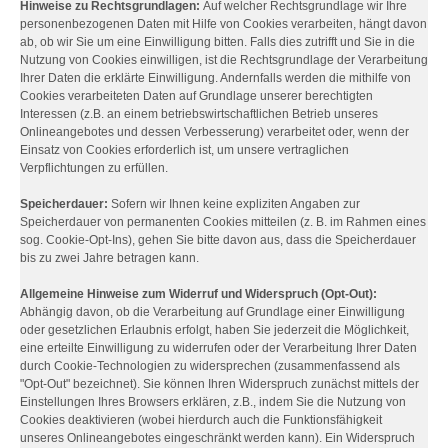
Hinweise zu Rechtsgrundlagen:
Auf welcher Rechtsgrundlage wir Ihre
personenbezogenen Daten mit Hilfe von Cookies verarbeiten, hängt davon
ab, ob wir Sie um eine Einwilligung bitten. Falls dies zutrifft und Sie in die
Nutzung von Cookies einwilligen, ist die Rechtsgrundlage der Verarbeitung
Ihrer Daten die erklärte Einwilligung. Andernfalls werden die mithilfe von
Cookies verarbeiteten Daten auf Grundlage unserer berechtigten
Interessen (z.B. an einem betriebswirtschaftlichen Betrieb unseres
Onlineangebotes und dessen Verbesserung) verarbeitet oder, wenn der
Einsatz von Cookies erforderlich ist, um unsere vertraglichen
Verpflichtungen zu erfüllen.
Speicherdauer:
Sofern wir Ihnen keine expliziten Angaben zur
Speicherdauer von permanenten Cookies mitteilen (z. B. im Rahmen eines
sog. Cookie-Opt-Ins), gehen Sie bitte davon aus, dass die Speicherdauer
bis zu zwei Jahre betragen kann.
Allgemeine Hinweise zum Widerruf und Widerspruch (Opt-Out):
Abhängig davon, ob die Verarbeitung auf Grundlage einer Einwilligung
oder gesetzlichen Erlaubnis erfolgt, haben Sie jederzeit die Möglichkeit,
eine erteilte Einwilligung zu widerrufen oder der Verarbeitung Ihrer Daten
durch Cookie-Technologien zu widersprechen (zusammenfassend als
"Opt-Out" bezeichnet). Sie können Ihren Widerspruch zunächst mittels der
Einstellungen Ihres Browsers erklären, z.B., indem Sie die Nutzung von
Cookies deaktivieren (wobei hierdurch auch die Funktionsfähigkeit
unseres Onlineangebotes eingeschränkt werden kann). Ein Widerspruch