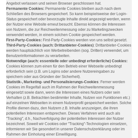
Angebot verlassen und seinen Browser geschlossen hat.
Permanente Cookies:
Permanente Cookies bleiben auch nach dem
Schließen des Browsers gespeichert. So kann beispielsweise der Login-
Status gespeichert oder bevorzugte Inhalte direkt angezeigt werden, wenn
der Nutzer eine Website erneut besucht. Ebenso können die Interessen
von Nutzern, die zur Reichweitenmessung oder zu Marketingzwecken
verwendet werden, in einem solchen Cookie gespeichert werden.
First-Party-Cookies:
First-Party-Cookies werden von uns selbst gesetzt.
Third-Party-Cookies (auch: Drittanbieter-Cookies)
: Drittanbieter-Cookies
werden hauptsächlich von Werbetreibenden (sog. Dritten) verwendet, um
Benutzerinformationen zu verarbeiten.
Notwendige (auch: essentielle oder unbedingt erforderliche) Cookies:
Cookies können zum einen für den Betrieb einer Webseite unbedingt
erforderlich sein (z.B. um Logins oder andere Nutzereingaben zu
speichern oder aus Gründen der Sicherheit).
Statistik-, Marketing- und Personalisierungs-Cookies
: Ferner werden
Cookies im Regelfall auch im Rahmen der Reichweitenmessung
eingesetzt sowie dann, wenn die Interessen eines Nutzers oder sein
Verhalten (z.B. Betrachten bestimmter Inhalte, Nutzen von Funktionen etc.)
auf einzelnen Webseiten in einem Nutzerprofil gespeichert werden. Solche
Profile dienen dazu, den Nutzern z.B. Inhalte anzuzeigen, die ihren
potentiellen Interessen entsprechen. Dieses Verfahren wird auch als
"Tracking", d.h., Nachverfolgung der potentiellen Interessen der Nutzer
bezeichnet. Soweit wir Cookies oder "Tracking"-Technologien einsetzen,
informieren wir Sie gesondert in unserer Datenschutzerklärung oder im
Rahmen der Einholung einer Einwilligung.