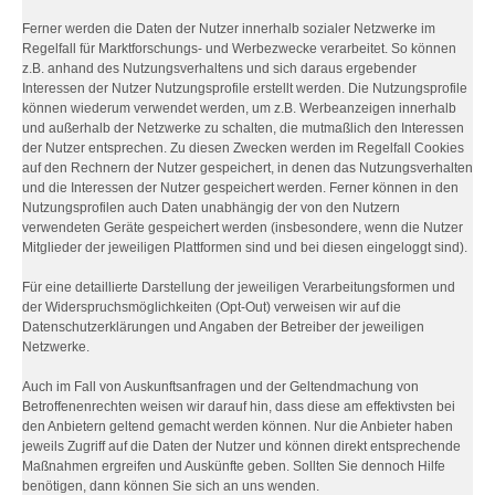
Ferner werden die Daten der Nutzer innerhalb sozialer Netzwerke im
Regelfall für Marktforschungs- und Werbezwecke verarbeitet. So können
z.B. anhand des Nutzungsverhaltens und sich daraus ergebender
Interessen der Nutzer Nutzungsprofile erstellt werden. Die Nutzungsprofile
können wiederum verwendet werden, um z.B. Werbeanzeigen innerhalb
und außerhalb der Netzwerke zu schalten, die mutmaßlich den Interessen
der Nutzer entsprechen. Zu diesen Zwecken werden im Regelfall Cookies
auf den Rechnern der Nutzer gespeichert, in denen das Nutzungsverhalten
und die Interessen der Nutzer gespeichert werden. Ferner können in den
Nutzungsprofilen auch Daten unabhängig der von den Nutzern
verwendeten Geräte gespeichert werden (insbesondere, wenn die Nutzer
Mitglieder der jeweiligen Plattformen sind und bei diesen eingeloggt sind).
Für eine detaillierte Darstellung der jeweiligen Verarbeitungsformen und
der Widerspruchsmöglichkeiten (Opt-Out) verweisen wir auf die
Datenschutzerklärungen und Angaben der Betreiber der jeweiligen
Netzwerke.
Auch im Fall von Auskunftsanfragen und der Geltendmachung von
Betroffenenrechten weisen wir darauf hin, dass diese am effektivsten bei
den Anbietern geltend gemacht werden können. Nur die Anbieter haben
jeweils Zugriff auf die Daten der Nutzer und können direkt entsprechende
Maßnahmen ergreifen und Auskünfte geben. Sollten Sie dennoch Hilfe
benötigen, dann können Sie sich an uns wenden.