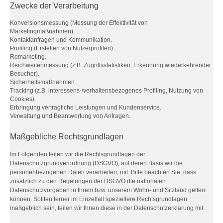
Zwecke der Verarbeitung
Konversionsmessung (Messung der Effektivität von
Marketingmaßnahmen).
Kontaktanfragen und Kommunikation.
Profiling (Erstellen von Nutzerprofilen).
Remarketing.
Reichweitenmessung (z.B. Zugriffsstatistiken, Erkennung wiederkehrender
Besucher).
Sicherheitsmaßnahmen.
Tracking (z.B. interessens-/verhaltensbezogenes Profiling, Nutzung von
Cookies).
Erbringung vertragliche Leistungen und Kundenservice.
Verwaltung und Beantwortung von Anfragen.
Maßgebliche Rechtsgrundlagen
Im Folgenden teilen wir die Rechtsgrundlagen der
Datenschutzgrundverordnung (DSGVO), auf deren Basis wir die
personenbezogenen Daten verarbeiten, mit. Bitte beachten Sie, dass
zusätzlich zu den Regelungen der DSGVO die nationalen
Datenschutzvorgaben in Ihrem bzw. unserem Wohn- und Sitzland gelten
können. Sollten ferner im Einzelfall speziellere Rechtsgrundlagen
maßgeblich sein, teilen wir Ihnen diese in der Datenschutzerklärung mit.