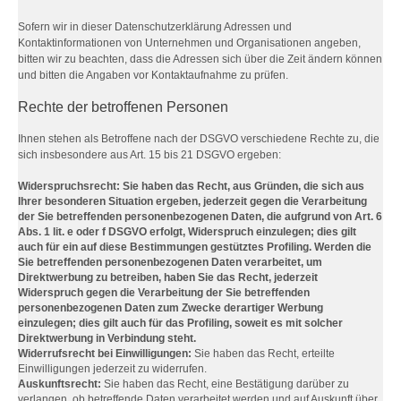
Sofern wir in dieser Datenschutzerklärung Adressen und
Kontaktinformationen von Unternehmen und Organisationen angeben,
bitten wir zu beachten, dass die Adressen sich über die Zeit ändern können
und bitten die Angaben vor Kontaktaufnahme zu prüfen.
Rechte der betroffenen Personen
Ihnen stehen als Betroffene nach der DSGVO verschiedene Rechte zu, die
sich insbesondere aus Art. 15 bis 21 DSGVO ergeben:
Widerspruchsrecht: Sie haben das Recht, aus Gründen, die sich aus
Ihrer besonderen Situation ergeben, jederzeit gegen die Verarbeitung
der Sie betreffenden personenbezogenen Daten, die aufgrund von Art. 6
Abs. 1 lit. e oder f DSGVO erfolgt, Widerspruch einzulegen; dies gilt
auch für ein auf diese Bestimmungen gestütztes Profiling. Werden die
Sie betreffenden personenbezogenen Daten verarbeitet, um
Direktwerbung zu betreiben, haben Sie das Recht, jederzeit
Widerspruch gegen die Verarbeitung der Sie betreffenden
personenbezogenen Daten zum Zwecke derartiger Werbung
einzulegen; dies gilt auch für das Profiling, soweit es mit solcher
Direktwerbung in Verbindung steht.
Widerrufsrecht bei Einwilligungen:
Sie haben das Recht, erteilte
Einwilligungen jederzeit zu widerrufen.
Auskunftsrecht:
Sie haben das Recht, eine Bestätigung darüber zu
verlangen, ob betreffende Daten verarbeitet werden und auf Auskunft über