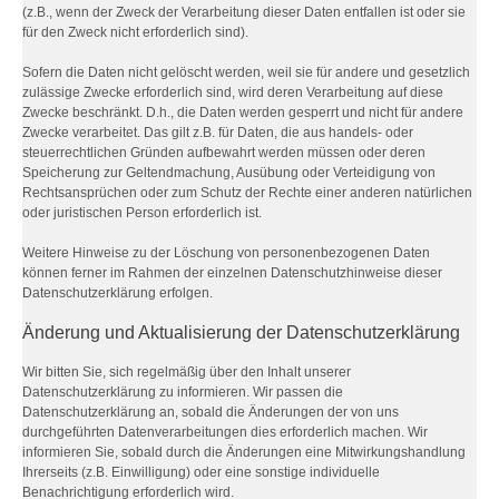
(z.B., wenn der Zweck der Verarbeitung dieser Daten entfallen ist oder sie
für den Zweck nicht erforderlich sind).
Sofern die Daten nicht gelöscht werden, weil sie für andere und gesetzlich
zulässige Zwecke erforderlich sind, wird deren Verarbeitung auf diese
Zwecke beschränkt. D.h., die Daten werden gesperrt und nicht für andere
Zwecke verarbeitet. Das gilt z.B. für Daten, die aus handels- oder
steuerrechtlichen Gründen aufbewahrt werden müssen oder deren
Speicherung zur Geltendmachung, Ausübung oder Verteidigung von
Rechtsansprüchen oder zum Schutz der Rechte einer anderen natürlichen
oder juristischen Person erforderlich ist.
Weitere Hinweise zu der Löschung von personenbezogenen Daten
können ferner im Rahmen der einzelnen Datenschutzhinweise dieser
Datenschutzerklärung erfolgen.
Änderung und Aktualisierung der Datenschutzerklärung
Wir bitten Sie, sich regelmäßig über den Inhalt unserer
Datenschutzerklärung zu informieren. Wir passen die
Datenschutzerklärung an, sobald die Änderungen der von uns
durchgeführten Datenverarbeitungen dies erforderlich machen. Wir
informieren Sie, sobald durch die Änderungen eine Mitwirkungshandlung
Ihrerseits (z.B. Einwilligung) oder eine sonstige individuelle
Benachrichtigung erforderlich wird.