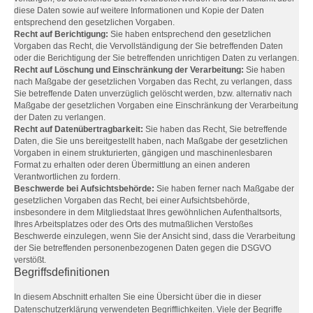
diese Daten sowie auf weitere Informationen und Kopie der Daten
entsprechend den gesetzlichen Vorgaben.
Recht auf Berichtigung:
Sie haben entsprechend den gesetzlichen
Vorgaben das Recht, die Vervollständigung der Sie betreffenden Daten
oder die Berichtigung der Sie betreffenden unrichtigen Daten zu verlangen.
Recht auf Löschung und Einschränkung der Verarbeitung:
Sie haben
nach Maßgabe der gesetzlichen Vorgaben das Recht, zu verlangen, dass
Sie betreffende Daten unverzüglich gelöscht werden, bzw. alternativ nach
Maßgabe der gesetzlichen Vorgaben eine Einschränkung der Verarbeitung
der Daten zu verlangen.
Recht auf Datenübertragbarkeit:
Sie haben das Recht, Sie betreffende
Daten, die Sie uns bereitgestellt haben, nach Maßgabe der gesetzlichen
Vorgaben in einem strukturierten, gängigen und maschinenlesbaren
Format zu erhalten oder deren Übermittlung an einen anderen
Verantwortlichen zu fordern.
Beschwerde bei Aufsichtsbehörde:
Sie haben ferner nach Maßgabe der
gesetzlichen Vorgaben das Recht, bei einer Aufsichtsbehörde,
insbesondere in dem Mitgliedstaat Ihres gewöhnlichen Aufenthaltsorts,
Ihres Arbeitsplatzes oder des Orts des mutmaßlichen Verstoßes
Beschwerde einzulegen, wenn Sie der Ansicht sind, dass die Verarbeitung
der Sie betreffenden personenbezogenen Daten gegen die DSGVO
verstößt.
Begriffsdefinitionen
In diesem Abschnitt erhalten Sie eine Übersicht über die in dieser
Datenschutzerklärung verwendeten Begrifflichkeiten. Viele der Begriffe