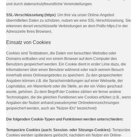
und durch datenschutzfreundliche Voreinstellungen.
SSL-Verschlüsselung (https)
: Um Ihre via unser Online-Angebot
übermittelten Daten zu schützen, nutzen wir eine SSL-Verschlüsselung. Sie
erkennen derart verschlüsselte Verbindungen an dem Präfix https:// in der
Adresszeile Ihres Browsers.
Einsatz von Cookies
Cookies sind Textdateien, die Daten von besuchten Websites oder
Domains enthalten und von einem Browser auf dem Computer des
Benutzers gespeichert werden. Ein Cookie dient in erster Linie dazu, die
Informationen über einen Benutzer während oder nach seinem Besuch
innerhalb eines Onlineangebotes zu speichern. Zu den gespeicherten
Angaben können z.B. die Spracheinstellungen auf einer Webseite, der
Loginstatus, ein Warenkorb oder die Stelle, an der ein Video geschaut
wurde, gehören. Zu dem Begriff der Cookies zählen wir ferner andere
Technologien, die die gleichen Funktionen wie Cookies erfüllen (z.B., wenn
Angaben der Nutzer anhand pseudonymer Onlinekennzeichnungen
gespeichert werden, auch als "Nutzer-IDs" bezeichnet)
Die folgenden Cookie-Typen und Funktionen werden unterschieden:
Temporäre Cookies (auch: Session- oder Sitzungs-Cookies):
Temporäre
Cookies werden spätestens gelöscht, nachdem ein Nutzer ein Online-