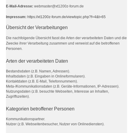
E-Mail-Adresse:
webmaster@xt1200z-forum.de
Impressum:
https://xt1200z-forum.de/viewtopic.php?f=4&t=65
Übersicht der Verarbeitungen
Die nachfolgende Übersicht fasst die Arten der verarbeiteten Daten und die
Zwecke ihrer Verarbeitung zusammen und verweist auf die betroffenen
Personen.
Arten der verarbeiteten Daten
Bestandsdaten (z.B. Namen, Adressen).
Inhaltsdaten (z.B. Eingaben in Onlineformularen).
Kontaktdaten (z.B. E-Mail, Telefonnummern).
Meta-/Kommunikationsdaten (z.B. Geräte-Informationen, IP-Adressen).
Nutzungsdaten (z.B. besuchte Webseiten, Interesse an Inhalten,
Zugriffszeiten).
Kategorien betroffener Personen
Kommunikationspartner.
Nutzer (z.B. Webseitenbesucher, Nutzer von Onlinediensten).