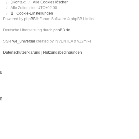
Kontakt
Alle Cookies löschen
Alle Zeiten sind
UTC+02:00
Cookie-Einstellungen
Powered by
phpBB
® Forum Software © phpBB Limited
Deutsche Übersetzung durch
phpBB.de
Style
we_universal
created by INVENTEA & v12mike
Datenschutzerklärung
|
Nutzungsbedingungen