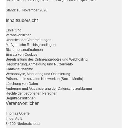
Die verwendeten Begriffe sind nicht geschlechtsspezifisch.
Stand: 10. November 2020
Inhaltsübersicht
Einleitung
Verantwortlicher
Übersicht der Verarbeitungen
Maßgebliche Rechtsgrundlagen
Sicherheitsmaßnahmen
Einsatz von Cookies
Bereitstellung des Onlineangebotes und Webhosting
Registrierung, Anmeldung und Nutzerkonto
Kontaktaufnahme
Webanalyse, Monitoring und Optimierung
Präsenzen in sozialen Netzwerken (Social Media)
Löschung von Daten
Änderung und Aktualisierung der Datenschutzerklärung
Rechte der betroffenen Personen
Begriffsdefinitionen
Verantwortlicher
Thomas Oberle
In der Au 5
84100 Niederaichbach