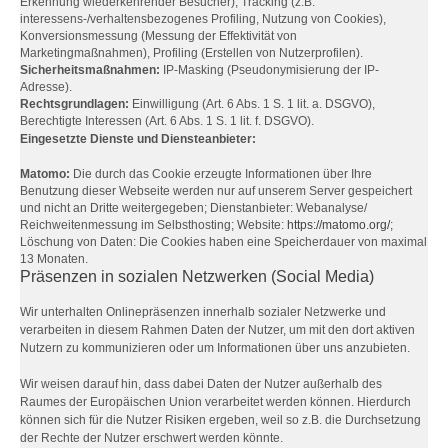
Erkennung wiederkehrender Besucher), Tracking (z.B.
interessens-/verhaltensbezogenes Profiling, Nutzung von Cookies),
Konversionsmessung (Messung der Effektivität von
Marketingmaßnahmen), Profiling (Erstellen von Nutzerprofilen).
Sicherheitsmaßnahmen:
IP-Masking (Pseudonymisierung der IP-
Adresse).
Rechtsgrundlagen:
Einwilligung (Art. 6 Abs. 1 S. 1 lit. a. DSGVO),
Berechtigte Interessen (Art. 6 Abs. 1 S. 1 lit. f. DSGVO).
Eingesetzte Dienste und Diensteanbieter:
Matomo:
Die durch das Cookie erzeugte Informationen über Ihre
Benutzung dieser Webseite werden nur auf unserem Server gespeichert
und nicht an Dritte weitergegeben; Dienstanbieter: Webanalyse/
Reichweitenmessung im Selbsthosting; Website:
https://matomo.org/
;
Löschung von Daten: Die Cookies haben eine Speicherdauer von maximal
13 Monaten.
Präsenzen in sozialen Netzwerken (Social Media)
Wir unterhalten Onlinepräsenzen innerhalb sozialer Netzwerke und
verarbeiten in diesem Rahmen Daten der Nutzer, um mit den dort aktiven
Nutzern zu kommunizieren oder um Informationen über uns anzubieten.
Wir weisen darauf hin, dass dabei Daten der Nutzer außerhalb des
Raumes der Europäischen Union verarbeitet werden können. Hierdurch
können sich für die Nutzer Risiken ergeben, weil so z.B. die Durchsetzung
der Rechte der Nutzer erschwert werden könnte.