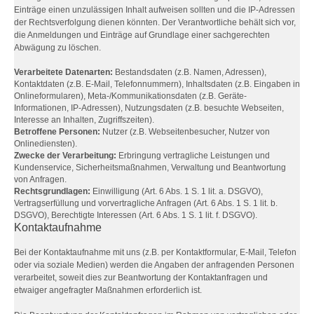
Einträge einen unzulässigen Inhalt aufweisen sollten und die IP-Adressen
der Rechtsverfolgung dienen könnten. Der Verantwortliche behält sich vor,
die Anmeldungen und Einträge auf Grundlage einer sachgerechten
Abwägung zu löschen.
Verarbeitete Datenarten:
Bestandsdaten (z.B. Namen, Adressen),
Kontaktdaten (z.B. E-Mail, Telefonnummern), Inhaltsdaten (z.B. Eingaben in
Onlineformularen), Meta-/Kommunikationsdaten (z.B. Geräte-
Informationen, IP-Adressen), Nutzungsdaten (z.B. besuchte Webseiten,
Interesse an Inhalten, Zugriffszeiten).
Betroffene Personen:
Nutzer (z.B. Webseitenbesucher, Nutzer von
Onlinediensten).
Zwecke der Verarbeitung:
Erbringung vertragliche Leistungen und
Kundenservice, Sicherheitsmaßnahmen, Verwaltung und Beantwortung
von Anfragen.
Rechtsgrundlagen:
Einwilligung (Art. 6 Abs. 1 S. 1 lit. a. DSGVO),
Vertragserfüllung und vorvertragliche Anfragen (Art. 6 Abs. 1 S. 1 lit. b.
DSGVO), Berechtigte Interessen (Art. 6 Abs. 1 S. 1 lit. f. DSGVO).
Kontaktaufnahme
Bei der Kontaktaufnahme mit uns (z.B. per Kontaktformular, E-Mail, Telefon
oder via soziale Medien) werden die Angaben der anfragenden Personen
verarbeitet, soweit dies zur Beantwortung der Kontaktanfragen und
etwaiger angefragter Maßnahmen erforderlich ist.