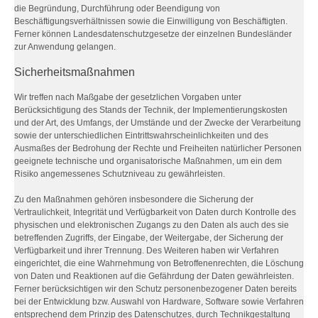
die Begründung, Durchführung oder Beendigung von
Beschäftigungsverhältnissen sowie die Einwilligung von Beschäftigten.
Ferner können Landesdatenschutzgesetze der einzelnen Bundesländer
zur Anwendung gelangen.
Sicherheitsmaßnahmen
Wir treffen nach Maßgabe der gesetzlichen Vorgaben unter
Berücksichtigung des Stands der Technik, der Implementierungskosten
und der Art, des Umfangs, der Umstände und der Zwecke der Verarbeitung
sowie der unterschiedlichen Eintrittswahrscheinlichkeiten und des
Ausmaßes der Bedrohung der Rechte und Freiheiten natürlicher Personen
geeignete technische und organisatorische Maßnahmen, um ein dem
Risiko angemessenes Schutzniveau zu gewährleisten.
Zu den Maßnahmen gehören insbesondere die Sicherung der
Vertraulichkeit, Integrität und Verfügbarkeit von Daten durch Kontrolle des
physischen und elektronischen Zugangs zu den Daten als auch des sie
betreffenden Zugriffs, der Eingabe, der Weitergabe, der Sicherung der
Verfügbarkeit und ihrer Trennung. Des Weiteren haben wir Verfahren
eingerichtet, die eine Wahrnehmung von Betroffenenrechten, die Löschung
von Daten und Reaktionen auf die Gefährdung der Daten gewährleisten.
Ferner berücksichtigen wir den Schutz personenbezogener Daten bereits
bei der Entwicklung bzw. Auswahl von Hardware, Software sowie Verfahren
entsprechend dem Prinzip des Datenschutzes, durch Technikgestaltung