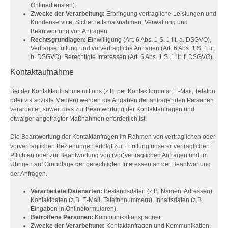
Onlinediensten).
Zwecke der Verarbeitung:
Erbringung vertragliche Leistungen und
Kundenservice, Sicherheitsmaßnahmen, Verwaltung und
Beantwortung von Anfragen.
Rechtsgrundlagen:
Einwilligung (Art. 6 Abs. 1 S. 1 lit. a. DSGVO),
Vertragserfüllung und vorvertragliche Anfragen (Art. 6 Abs. 1 S. 1 lit.
b. DSGVO), Berechtigte Interessen (Art. 6 Abs. 1 S. 1 lit. f. DSGVO).
Kontaktaufnahme
Bei der Kontaktaufnahme mit uns (z.B. per Kontaktformular, E-Mail, Telefon
oder via soziale Medien) werden die Angaben der anfragenden Personen
verarbeitet, soweit dies zur Beantwortung der Kontaktanfragen und
etwaiger angefragter Maßnahmen erforderlich ist.
Die Beantwortung der Kontaktanfragen im Rahmen von vertraglichen oder
vorvertraglichen Beziehungen erfolgt zur Erfüllung unserer vertraglichen
Pflichten oder zur Beantwortung von (vor)vertraglichen Anfragen und im
Übrigen auf Grundlage der berechtigten Interessen an der Beantwortung
der Anfragen.
Verarbeitete Datenarten:
Bestandsdaten (z.B. Namen, Adressen),
Kontaktdaten (z.B. E-Mail, Telefonnummern), Inhaltsdaten (z.B.
Eingaben in Onlineformularen).
Betroffene Personen:
Kommunikationspartner.
Zwecke der Verarbeitung:
Kontaktanfragen und Kommunikation.