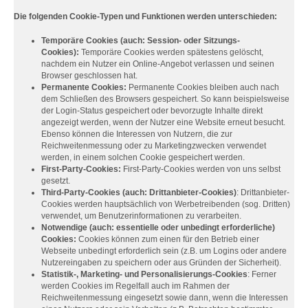
Die folgenden Cookie-Typen und Funktionen werden unterschieden:
Temporäre Cookies (auch: Session- oder Sitzungs-
Cookies):
Temporäre Cookies werden spätestens gelöscht,
nachdem ein Nutzer ein Online-Angebot verlassen und seinen
Browser geschlossen hat.
Permanente Cookies:
Permanente Cookies bleiben auch nach
dem Schließen des Browsers gespeichert. So kann beispielsweise
der Login-Status gespeichert oder bevorzugte Inhalte direkt
angezeigt werden, wenn der Nutzer eine Website erneut besucht.
Ebenso können die Interessen von Nutzern, die zur
Reichweitenmessung oder zu Marketingzwecken verwendet
werden, in einem solchen Cookie gespeichert werden.
First-Party-Cookies:
First-Party-Cookies werden von uns selbst
gesetzt.
Third-Party-Cookies (auch: Drittanbieter-Cookies)
: Drittanbieter-
Cookies werden hauptsächlich von Werbetreibenden (sog. Dritten)
verwendet, um Benutzerinformationen zu verarbeiten.
Notwendige (auch: essentielle oder unbedingt erforderliche)
Cookies:
Cookies können zum einen für den Betrieb einer
Webseite unbedingt erforderlich sein (z.B. um Logins oder andere
Nutzereingaben zu speichern oder aus Gründen der Sicherheit).
Statistik-, Marketing- und Personalisierungs-Cookies
: Ferner
werden Cookies im Regelfall auch im Rahmen der
Reichweitenmessung eingesetzt sowie dann, wenn die Interessen