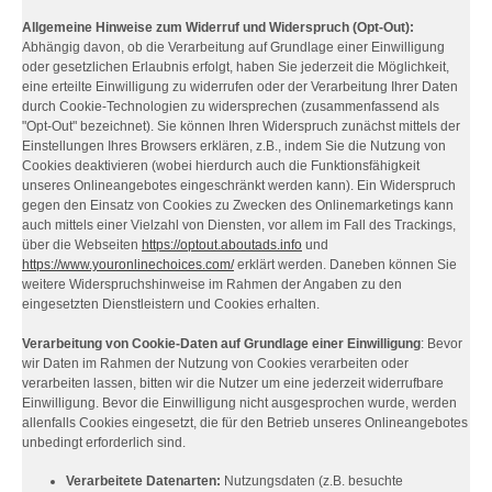
Allgemeine Hinweise zum Widerruf und Widerspruch (Opt-Out):
Abhängig davon, ob die Verarbeitung auf Grundlage einer Einwilligung
oder gesetzlichen Erlaubnis erfolgt, haben Sie jederzeit die Möglichkeit,
eine erteilte Einwilligung zu widerrufen oder der Verarbeitung Ihrer Daten
durch Cookie-Technologien zu widersprechen (zusammenfassend als
"Opt-Out" bezeichnet). Sie können Ihren Widerspruch zunächst mittels der
Einstellungen Ihres Browsers erklären, z.B., indem Sie die Nutzung von
Cookies deaktivieren (wobei hierdurch auch die Funktionsfähigkeit
unseres Onlineangebotes eingeschränkt werden kann). Ein Widerspruch
gegen den Einsatz von Cookies zu Zwecken des Onlinemarketings kann
auch mittels einer Vielzahl von Diensten, vor allem im Fall des Trackings,
über die Webseiten
https://optout.aboutads.info
und
https://www.youronlinechoices.com/
erklärt werden. Daneben können Sie
weitere Widerspruchshinweise im Rahmen der Angaben zu den
eingesetzten Dienstleistern und Cookies erhalten.
Verarbeitung von Cookie-Daten auf Grundlage einer Einwilligung
: Bevor
wir Daten im Rahmen der Nutzung von Cookies verarbeiten oder
verarbeiten lassen, bitten wir die Nutzer um eine jederzeit widerrufbare
Einwilligung. Bevor die Einwilligung nicht ausgesprochen wurde, werden
allenfalls Cookies eingesetzt, die für den Betrieb unseres Onlineangebotes
unbedingt erforderlich sind.
Verarbeitete Datenarten:
Nutzungsdaten (z.B. besuchte