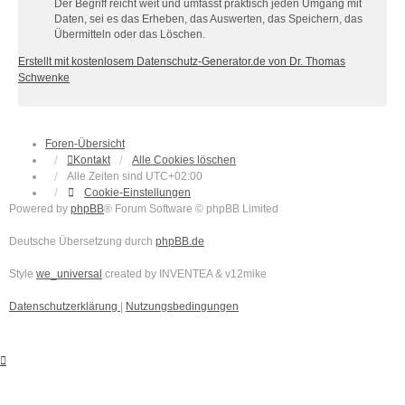
Der Begriff reicht weit und umfasst praktisch jeden Umgang mit
Daten, sei es das Erheben, das Auswerten, das Speichern, das
Übermitteln oder das Löschen.
Erstellt mit kostenlosem Datenschutz-Generator.de von Dr. Thomas
Schwenke
Foren-Übersicht
Kontakt
Alle Cookies löschen
Alle Zeiten sind
UTC+02:00
Cookie-Einstellungen
Powered by
phpBB
® Forum Software © phpBB Limited
Deutsche Übersetzung durch
phpBB.de
Style
we_universal
created by INVENTEA & v12mike
Datenschutzerklärung
|
Nutzungsbedingungen