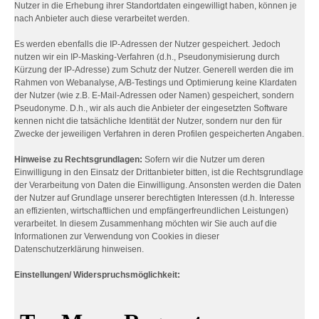
Nutzer in die Erhebung ihrer Standortdaten eingewilligt haben, können je
nach Anbieter auch diese verarbeitet werden.
Es werden ebenfalls die IP-Adressen der Nutzer gespeichert. Jedoch
nutzen wir ein IP-Masking-Verfahren (d.h., Pseudonymisierung durch
Kürzung der IP-Adresse) zum Schutz der Nutzer. Generell werden die im
Rahmen von Webanalyse, A/B-Testings und Optimierung keine Klardaten
der Nutzer (wie z.B. E-Mail-Adressen oder Namen) gespeichert, sondern
Pseudonyme. D.h., wir als auch die Anbieter der eingesetzten Software
kennen nicht die tatsächliche Identität der Nutzer, sondern nur den für
Zwecke der jeweiligen Verfahren in deren Profilen gespeicherten Angaben.
Hinweise zu Rechtsgrundlagen:
Sofern wir die Nutzer um deren
Einwilligung in den Einsatz der Drittanbieter bitten, ist die Rechtsgrundlage
der Verarbeitung von Daten die Einwilligung. Ansonsten werden die Daten
der Nutzer auf Grundlage unserer berechtigten Interessen (d.h. Interesse
an effizienten, wirtschaftlichen und empfängerfreundlichen Leistungen)
verarbeitet. In diesem Zusammenhang möchten wir Sie auch auf die
Informationen zur Verwendung von Cookies in dieser
Datenschutzerklärung hinweisen.
Einstellungen/ Widerspruchsmöglichkeit: