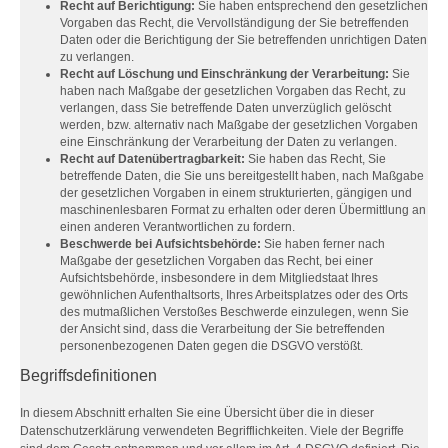
Recht auf Berichtigung:
Sie haben entsprechend den gesetzlichen
Vorgaben das Recht, die Vervollständigung der Sie betreffenden
Daten oder die Berichtigung der Sie betreffenden unrichtigen Daten
zu verlangen.
Recht auf Löschung und Einschränkung der Verarbeitung:
Sie
haben nach Maßgabe der gesetzlichen Vorgaben das Recht, zu
verlangen, dass Sie betreffende Daten unverzüglich gelöscht
werden, bzw. alternativ nach Maßgabe der gesetzlichen Vorgaben
eine Einschränkung der Verarbeitung der Daten zu verlangen.
Recht auf Datenübertragbarkeit:
Sie haben das Recht, Sie
betreffende Daten, die Sie uns bereitgestellt haben, nach Maßgabe
der gesetzlichen Vorgaben in einem strukturierten, gängigen und
maschinenlesbaren Format zu erhalten oder deren Übermittlung an
einen anderen Verantwortlichen zu fordern.
Beschwerde bei Aufsichtsbehörde:
Sie haben ferner nach
Maßgabe der gesetzlichen Vorgaben das Recht, bei einer
Aufsichtsbehörde, insbesondere in dem Mitgliedstaat Ihres
gewöhnlichen Aufenthaltsorts, Ihres Arbeitsplatzes oder des Orts
des mutmaßlichen Verstoßes Beschwerde einzulegen, wenn Sie
der Ansicht sind, dass die Verarbeitung der Sie betreffenden
personenbezogenen Daten gegen die DSGVO verstößt.
Begriffsdefinitionen
In diesem Abschnitt erhalten Sie eine Übersicht über die in dieser
Datenschutzerklärung verwendeten Begrifflichkeiten. Viele der Begriffe