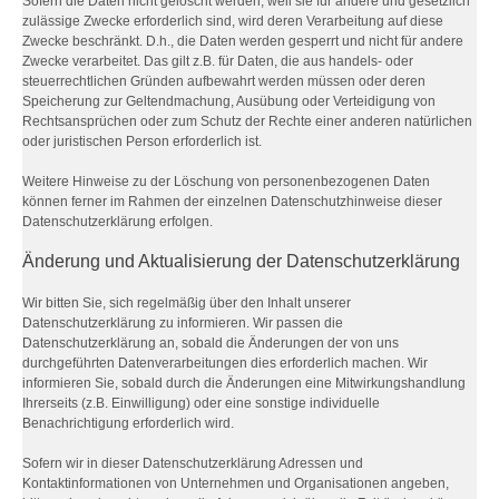
Sofern die Daten nicht gelöscht werden, weil sie für andere und gesetzlich
zulässige Zwecke erforderlich sind, wird deren Verarbeitung auf diese
Zwecke beschränkt. D.h., die Daten werden gesperrt und nicht für andere
Zwecke verarbeitet. Das gilt z.B. für Daten, die aus handels- oder
steuerrechtlichen Gründen aufbewahrt werden müssen oder deren
Speicherung zur Geltendmachung, Ausübung oder Verteidigung von
Rechtsansprüchen oder zum Schutz der Rechte einer anderen natürlichen
oder juristischen Person erforderlich ist.
Weitere Hinweise zu der Löschung von personenbezogenen Daten
können ferner im Rahmen der einzelnen Datenschutzhinweise dieser
Datenschutzerklärung erfolgen.
Änderung und Aktualisierung der Datenschutzerklärung
Wir bitten Sie, sich regelmäßig über den Inhalt unserer
Datenschutzerklärung zu informieren. Wir passen die
Datenschutzerklärung an, sobald die Änderungen der von uns
durchgeführten Datenverarbeitungen dies erforderlich machen. Wir
informieren Sie, sobald durch die Änderungen eine Mitwirkungshandlung
Ihrerseits (z.B. Einwilligung) oder eine sonstige individuelle
Benachrichtigung erforderlich wird.
Sofern wir in dieser Datenschutzerklärung Adressen und
Kontaktinformationen von Unternehmen und Organisationen angeben,