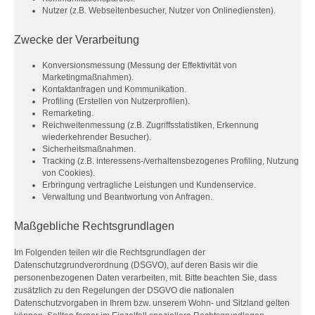
Nutzer (z.B. Webseitenbesucher, Nutzer von Onlinediensten).
Zwecke der Verarbeitung
Konversionsmessung (Messung der Effektivität von
Marketingmaßnahmen).
Kontaktanfragen und Kommunikation.
Profiling (Erstellen von Nutzerprofilen).
Remarketing.
Reichweitenmessung (z.B. Zugriffsstatistiken, Erkennung
wiederkehrender Besucher).
Sicherheitsmaßnahmen.
Tracking (z.B. interessens-/verhaltensbezogenes Profiling, Nutzung
von Cookies).
Erbringung vertragliche Leistungen und Kundenservice.
Verwaltung und Beantwortung von Anfragen.
Maßgebliche Rechtsgrundlagen
Im Folgenden teilen wir die Rechtsgrundlagen der
Datenschutzgrundverordnung (DSGVO), auf deren Basis wir die
personenbezogenen Daten verarbeiten, mit. Bitte beachten Sie, dass
zusätzlich zu den Regelungen der DSGVO die nationalen
Datenschutzvorgaben in Ihrem bzw. unserem Wohn- und Sitzland gelten