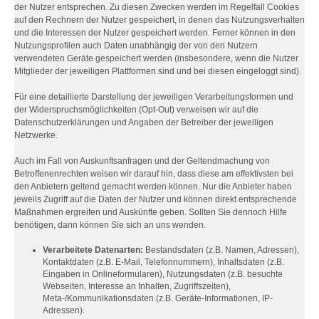
der Nutzer entsprechen. Zu diesen Zwecken werden im Regelfall Cookies
auf den Rechnern der Nutzer gespeichert, in denen das Nutzungsverhalten
und die Interessen der Nutzer gespeichert werden. Ferner können in den
Nutzungsprofilen auch Daten unabhängig der von den Nutzern
verwendeten Geräte gespeichert werden (insbesondere, wenn die Nutzer
Mitglieder der jeweiligen Plattformen sind und bei diesen eingeloggt sind).
Für eine detaillierte Darstellung der jeweiligen Verarbeitungsformen und
der Widerspruchsmöglichkeiten (Opt-Out) verweisen wir auf die
Datenschutzerklärungen und Angaben der Betreiber der jeweiligen
Netzwerke.
Auch im Fall von Auskunftsanfragen und der Geltendmachung von
Betroffenenrechten weisen wir darauf hin, dass diese am effektivsten bei
den Anbietern geltend gemacht werden können. Nur die Anbieter haben
jeweils Zugriff auf die Daten der Nutzer und können direkt entsprechende
Maßnahmen ergreifen und Auskünfte geben. Sollten Sie dennoch Hilfe
benötigen, dann können Sie sich an uns wenden.
Verarbeitete Datenarten:
Bestandsdaten (z.B. Namen, Adressen),
Kontaktdaten (z.B. E-Mail, Telefonnummern), Inhaltsdaten (z.B.
Eingaben in Onlineformularen), Nutzungsdaten (z.B. besuchte
Webseiten, Interesse an Inhalten, Zugriffszeiten),
Meta-/Kommunikationsdaten (z.B. Geräte-Informationen, IP-
Adressen).