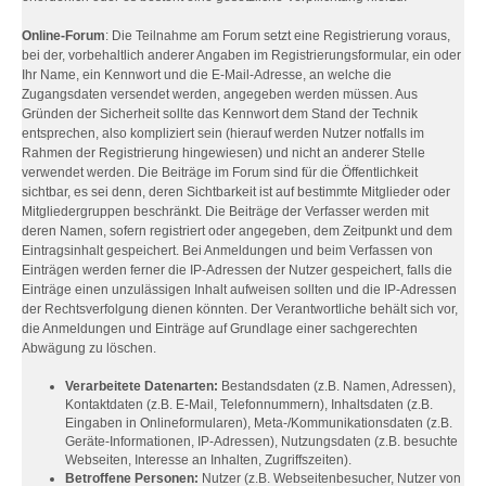
Online-Forum
: Die Teilnahme am Forum setzt eine Registrierung voraus,
bei der, vorbehaltlich anderer Angaben im Registrierungsformular, ein oder
Ihr Name, ein Kennwort und die E-Mail-Adresse, an welche die
Zugangsdaten versendet werden, angegeben werden müssen. Aus
Gründen der Sicherheit sollte das Kennwort dem Stand der Technik
entsprechen, also kompliziert sein (hierauf werden Nutzer notfalls im
Rahmen der Registrierung hingewiesen) und nicht an anderer Stelle
verwendet werden. Die Beiträge im Forum sind für die Öffentlichkeit
sichtbar, es sei denn, deren Sichtbarkeit ist auf bestimmte Mitglieder oder
Mitgliedergruppen beschränkt. Die Beiträge der Verfasser werden mit
deren Namen, sofern registriert oder angegeben, dem Zeitpunkt und dem
Eintragsinhalt gespeichert. Bei Anmeldungen und beim Verfassen von
Einträgen werden ferner die IP-Adressen der Nutzer gespeichert, falls die
Einträge einen unzulässigen Inhalt aufweisen sollten und die IP-Adressen
der Rechtsverfolgung dienen könnten. Der Verantwortliche behält sich vor,
die Anmeldungen und Einträge auf Grundlage einer sachgerechten
Abwägung zu löschen.
Verarbeitete Datenarten:
Bestandsdaten (z.B. Namen, Adressen),
Kontaktdaten (z.B. E-Mail, Telefonnummern), Inhaltsdaten (z.B.
Eingaben in Onlineformularen), Meta-/Kommunikationsdaten (z.B.
Geräte-Informationen, IP-Adressen), Nutzungsdaten (z.B. besuchte
Webseiten, Interesse an Inhalten, Zugriffszeiten).
Betroffene Personen:
Nutzer (z.B. Webseitenbesucher, Nutzer von