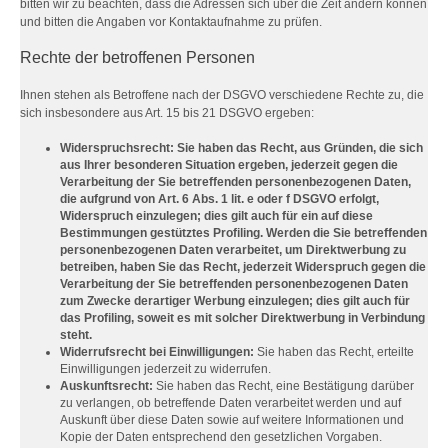
bitten wir zu beachten, dass die Adressen sich über die Zeit ändern können
und bitten die Angaben vor Kontaktaufnahme zu prüfen.
Rechte der betroffenen Personen
Ihnen stehen als Betroffene nach der DSGVO verschiedene Rechte zu, die
sich insbesondere aus Art. 15 bis 21 DSGVO ergeben:
Widerspruchsrecht: Sie haben das Recht, aus Gründen, die sich
aus Ihrer besonderen Situation ergeben, jederzeit gegen die
Verarbeitung der Sie betreffenden personenbezogenen Daten,
die aufgrund von Art. 6 Abs. 1 lit. e oder f DSGVO erfolgt,
Widerspruch einzulegen; dies gilt auch für ein auf diese
Bestimmungen gestütztes Profiling. Werden die Sie betreffenden
personenbezogenen Daten verarbeitet, um Direktwerbung zu
betreiben, haben Sie das Recht, jederzeit Widerspruch gegen die
Verarbeitung der Sie betreffenden personenbezogenen Daten
zum Zwecke derartiger Werbung einzulegen; dies gilt auch für
das Profiling, soweit es mit solcher Direktwerbung in Verbindung
steht.
Widerrufsrecht bei Einwilligungen:
Sie haben das Recht, erteilte
Einwilligungen jederzeit zu widerrufen.
Auskunftsrecht:
Sie haben das Recht, eine Bestätigung darüber
zu verlangen, ob betreffende Daten verarbeitet werden und auf
Auskunft über diese Daten sowie auf weitere Informationen und
Kopie der Daten entsprechend den gesetzlichen Vorgaben.