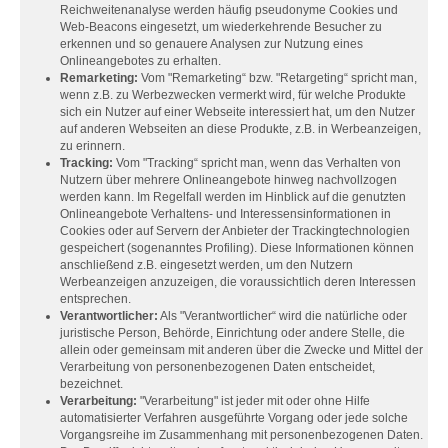
Reichweitenanalyse werden häufig pseudonyme Cookies und
Web-Beacons eingesetzt, um wiederkehrende Besucher zu
erkennen und so genauere Analysen zur Nutzung eines
Onlineangebotes zu erhalten.
Remarketing:
Vom "Remarketing“ bzw. "Retargeting“ spricht man,
wenn z.B. zu Werbezwecken vermerkt wird, für welche Produkte
sich ein Nutzer auf einer Webseite interessiert hat, um den Nutzer
auf anderen Webseiten an diese Produkte, z.B. in Werbeanzeigen,
zu erinnern.
Tracking:
Vom "Tracking“ spricht man, wenn das Verhalten von
Nutzern über mehrere Onlineangebote hinweg nachvollzogen
werden kann. Im Regelfall werden im Hinblick auf die genutzten
Onlineangebote Verhaltens- und Interessensinformationen in
Cookies oder auf Servern der Anbieter der Trackingtechnologien
gespeichert (sogenanntes Profiling). Diese Informationen können
anschließend z.B. eingesetzt werden, um den Nutzern
Werbeanzeigen anzuzeigen, die voraussichtlich deren Interessen
entsprechen.
Verantwortlicher:
Als "Verantwortlicher“ wird die natürliche oder
juristische Person, Behörde, Einrichtung oder andere Stelle, die
allein oder gemeinsam mit anderen über die Zwecke und Mittel der
Verarbeitung von personenbezogenen Daten entscheidet,
bezeichnet.
Verarbeitung:
"Verarbeitung" ist jeder mit oder ohne Hilfe
automatisierter Verfahren ausgeführte Vorgang oder jede solche
Vorgangsreihe im Zusammenhang mit personenbezogenen Daten.