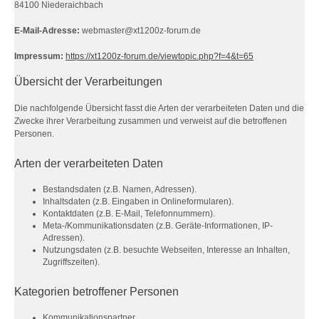
84100 Niederaichbach
E-Mail-Adresse:
webmaster@xt1200z-forum.de
Impressum:
https://xt1200z-forum.de/viewtopic.php?f=4&t=65
Übersicht der Verarbeitungen
Die nachfolgende Übersicht fasst die Arten der verarbeiteten Daten und die
Zwecke ihrer Verarbeitung zusammen und verweist auf die betroffenen
Personen.
Arten der verarbeiteten Daten
Bestandsdaten (z.B. Namen, Adressen).
Inhaltsdaten (z.B. Eingaben in Onlineformularen).
Kontaktdaten (z.B. E-Mail, Telefonnummern).
Meta-/Kommunikationsdaten (z.B. Geräte-Informationen, IP-
Adressen).
Nutzungsdaten (z.B. besuchte Webseiten, Interesse an Inhalten,
Zugriffszeiten).
Kategorien betroffener Personen
Kommunikationspartner.