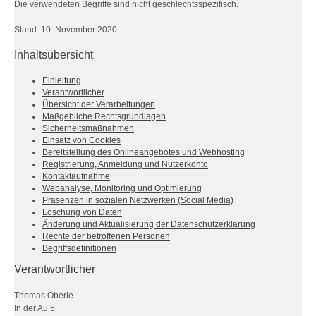
Die verwendeten Begriffe sind nicht geschlechtsspezifisch.
Stand: 10. November 2020
Inhaltsübersicht
Einleitung
Verantwortlicher
Übersicht der Verarbeitungen
Maßgebliche Rechtsgrundlagen
Sicherheitsmaßnahmen
Einsatz von Cookies
Bereitstellung des Onlineangebotes und Webhosting
Registrierung, Anmeldung und Nutzerkonto
Kontaktaufnahme
Webanalyse, Monitoring und Optimierung
Präsenzen in sozialen Netzwerken (Social Media)
Löschung von Daten
Änderung und Aktualisierung der Datenschutzerklärung
Rechte der betroffenen Personen
Begriffsdefinitionen
Verantwortlicher
Thomas Oberle
In der Au 5