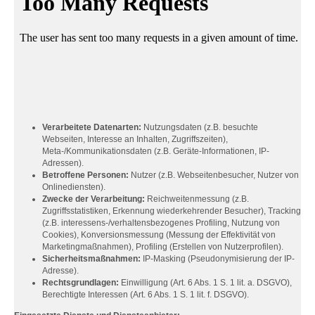
Verarbeitete Datenarten:
Nutzungsdaten (z.B. besuchte
Webseiten, Interesse an Inhalten, Zugriffszeiten),
Meta-/Kommunikationsdaten (z.B. Geräte-Informationen, IP-
Adressen).
Betroffene Personen:
Nutzer (z.B. Webseitenbesucher, Nutzer von
Onlinediensten).
Zwecke der Verarbeitung:
Reichweitenmessung (z.B.
Zugriffsstatistiken, Erkennung wiederkehrender Besucher), Tracking
(z.B. interessens-/verhaltensbezogenes Profiling, Nutzung von
Cookies), Konversionsmessung (Messung der Effektivität von
Marketingmaßnahmen), Profiling (Erstellen von Nutzerprofilen).
Sicherheitsmaßnahmen:
IP-Masking (Pseudonymisierung der IP-
Adresse).
Rechtsgrundlagen:
Einwilligung (Art. 6 Abs. 1 S. 1 lit. a. DSGVO),
Berechtigte Interessen (Art. 6 Abs. 1 S. 1 lit. f. DSGVO).