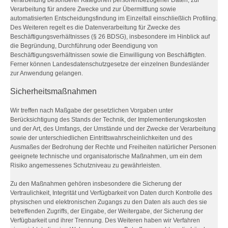
Verarbeitung besonderer Kategorien personenbezogener Daten, zur
Verarbeitung für andere Zwecke und zur Übermittlung sowie
automatisierten Entscheidungsfindung im Einzelfall einschließlich Profiling.
Des Weiteren regelt es die Datenverarbeitung für Zwecke des
Beschäftigungsverhältnisses (§ 26 BDSG), insbesondere im Hinblick auf
die Begründung, Durchführung oder Beendigung von
Beschäftigungsverhältnissen sowie die Einwilligung von Beschäftigten.
Ferner können Landesdatenschutzgesetze der einzelnen Bundesländer
zur Anwendung gelangen.
Sicherheitsmaßnahmen
Wir treffen nach Maßgabe der gesetzlichen Vorgaben unter
Berücksichtigung des Stands der Technik, der Implementierungskosten
und der Art, des Umfangs, der Umstände und der Zwecke der Verarbeitung
sowie der unterschiedlichen Eintrittswahrscheinlichkeiten und des
Ausmaßes der Bedrohung der Rechte und Freiheiten natürlicher Personen
geeignete technische und organisatorische Maßnahmen, um ein dem
Risiko angemessenes Schutzniveau zu gewährleisten.
Zu den Maßnahmen gehören insbesondere die Sicherung der
Vertraulichkeit, Integrität und Verfügbarkeit von Daten durch Kontrolle des
physischen und elektronischen Zugangs zu den Daten als auch des sie
betreffenden Zugriffs, der Eingabe, der Weitergabe, der Sicherung der
Verfügbarkeit und ihrer Trennung. Des Weiteren haben wir Verfahren