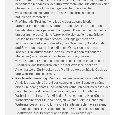
besonderen Merkmalen identifiziert werden kann, die Ausdruck der
physischen, physiologischen, genetischen, psychischen,
wirtschaftlichen, kulturellen oder sozialen Identität dieser
natürlichen Person sind.
Profiling:
Als "Profiling“ wird jede Art der automatisierten
Verarbeitung personenbezogener Daten bezeichnet, die darin
besteht, dass diese personenbezogenen Daten verwendet werden,
um bestimmte persönliche Aspekte, die sich auf eine natürliche
Person beziehen (je nach Art des Profilings gehören dazu
Informationen betreffend das Alter, das Geschlecht, Standortdaten
und Bewegungsdaten, Interaktion mit Webseiten und deren
Inhalten, Einkaufsverhalten, soziale Interaktionen mit anderen
Menschen) zu analysieren, zu bewerten oder, um sie
vorherzusagen (z.B. die Interessen an bestimmten Inhalten oder
Produkten, das Klickverhalten auf einer Webseite oder den
Aufenthaltsort). Zu Zwecken des Profilings werden häufig Cookies
und Web-Beacons eingesetzt.
Reichweitenmessung:
Die Reichweitenmessung (auch als Web
Analytics bezeichnet) dient der Auswertung der Besucherströme
eines Onlineangebotes und kann das Verhalten oder Interessen der
Besucher an bestimmten Informationen, wie z.B. Inhalten von
Webseiten, umfassen. Mit Hilfe der Reichweitenanalyse können
Webseiteninhaber z.B. erkennen, zu welcher Zeit Besucher ihre
Webseite besuchen und für welche Inhalte sie sich interessieren.
Dadurch können sie z.B. die Inhalte der Webseite besser an die
Bedürfnisse ihrer Besucher anpassen. Zu Zwecken der