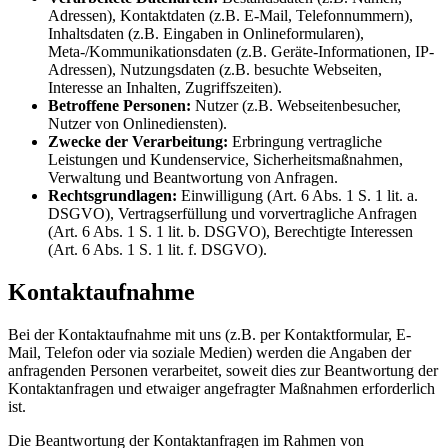
Adressen), Kontaktdaten (z.B. E-Mail, Telefonnummern),
Inhaltsdaten (z.B. Eingaben in Onlineformularen),
Meta-/Kommunikationsdaten (z.B. Geräte-Informationen, IP-
Adressen), Nutzungsdaten (z.B. besuchte Webseiten,
Interesse an Inhalten, Zugriffszeiten).
Betroffene Personen:
Nutzer (z.B. Webseitenbesucher,
Nutzer von Onlinediensten).
Zwecke der Verarbeitung:
Erbringung vertragliche
Leistungen und Kundenservice, Sicherheitsmaßnahmen,
Verwaltung und Beantwortung von Anfragen.
Rechtsgrundlagen:
Einwilligung (Art. 6 Abs. 1 S. 1 lit. a.
DSGVO), Vertragserfüllung und vorvertragliche Anfragen
(Art. 6 Abs. 1 S. 1 lit. b. DSGVO), Berechtigte Interessen
(Art. 6 Abs. 1 S. 1 lit. f. DSGVO).
Kontaktaufnahme
Bei der Kontaktaufnahme mit uns (z.B. per Kontaktformular, E-
Mail, Telefon oder via soziale Medien) werden die Angaben der
anfragenden Personen verarbeitet, soweit dies zur Beantwortung der
Kontaktanfragen und etwaiger angefragter Maßnahmen erforderlich
ist.
Die Beantwortung der Kontaktanfragen im Rahmen von