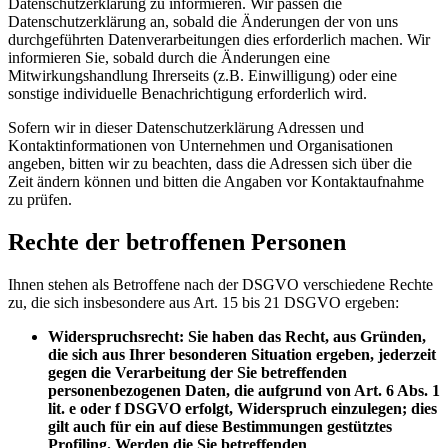
Datenschutzerklärung zu informieren. Wir passen die
Datenschutzerklärung an, sobald die Änderungen der von uns
durchgeführten Datenverarbeitungen dies erforderlich machen. Wir
informieren Sie, sobald durch die Änderungen eine
Mitwirkungshandlung Ihrerseits (z.B. Einwilligung) oder eine
sonstige individuelle Benachrichtigung erforderlich wird.
Sofern wir in dieser Datenschutzerklärung Adressen und
Kontaktinformationen von Unternehmen und Organisationen
angeben, bitten wir zu beachten, dass die Adressen sich über die
Zeit ändern können und bitten die Angaben vor Kontaktaufnahme
zu prüfen.
Rechte der betroffenen Personen
Ihnen stehen als Betroffene nach der DSGVO verschiedene Rechte
zu, die sich insbesondere aus Art. 15 bis 21 DSGVO ergeben:
Widerspruchsrecht: Sie haben das Recht, aus Gründen,
die sich aus Ihrer besonderen Situation ergeben, jederzeit
gegen die Verarbeitung der Sie betreffenden
personenbezogenen Daten, die aufgrund von Art. 6 Abs. 1
lit. e oder f DSGVO erfolgt, Widerspruch einzulegen; dies
gilt auch für ein auf diese Bestimmungen gestütztes
Profiling. Werden die Sie betreffenden