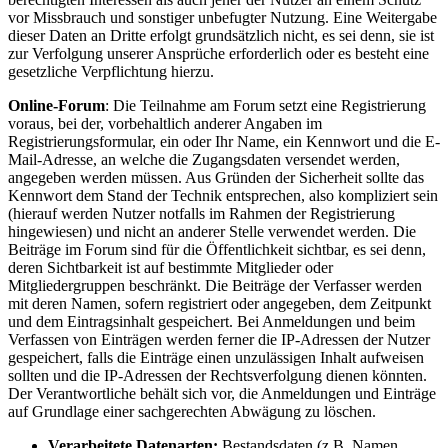
vor Missbrauch und sonstiger unbefugter Nutzung. Eine Weitergabe
dieser Daten an Dritte erfolgt grundsätzlich nicht, es sei denn, sie ist
zur Verfolgung unserer Ansprüche erforderlich oder es besteht eine
gesetzliche Verpflichtung hierzu.
Online-Forum
: Die Teilnahme am Forum setzt eine Registrierung
voraus, bei der, vorbehaltlich anderer Angaben im
Registrierungsformular, ein oder Ihr Name, ein Kennwort und die E-
Mail-Adresse, an welche die Zugangsdaten versendet werden,
angegeben werden müssen. Aus Gründen der Sicherheit sollte das
Kennwort dem Stand der Technik entsprechen, also kompliziert sein
(hierauf werden Nutzer notfalls im Rahmen der Registrierung
hingewiesen) und nicht an anderer Stelle verwendet werden. Die
Beiträge im Forum sind für die Öffentlichkeit sichtbar, es sei denn,
deren Sichtbarkeit ist auf bestimmte Mitglieder oder
Mitgliedergruppen beschränkt. Die Beiträge der Verfasser werden
mit deren Namen, sofern registriert oder angegeben, dem Zeitpunkt
und dem Eintragsinhalt gespeichert. Bei Anmeldungen und beim
Verfassen von Einträgen werden ferner die IP-Adressen der Nutzer
gespeichert, falls die Einträge einen unzulässigen Inhalt aufweisen
sollten und die IP-Adressen der Rechtsverfolgung dienen könnten.
Der Verantwortliche behält sich vor, die Anmeldungen und Einträge
auf Grundlage einer sachgerechten Abwägung zu löschen.
Verarbeitete Datenarten:
Bestandsdaten (z.B. Namen,