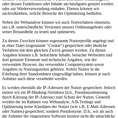
oder dessen Funktionen oder Inhalte am häufigsten genutzt werden
oder zur Wiederverwendung einladen. Ebenso können wir
nachvollziehen, welche Bereiche der Optimierung bedürfen.
Neben der Webanalyse können wir auch Testverfahren einsetzen,
um z.B. unterschiedliche Versionen unseres Onlineangebotes oder
seiner Bestandteile zu testen und optimieren.
Zu diesen Zwecken können sogenannte Nutzerprofile angelegt und
in einer Datei (sogenannte "Cookie") gespeichert oder ähnliche
Verfahren mit dem gleichen Zweck genutzt werden. Zu diesen
Angaben können z.B. betrachtete Inhalte, besuchte Webseiten und
dort genutzte Elemente und technische Angaben, wie der
verwendete Browser, das verwendete Computersystem sowie
Angaben zu Nutzungszeiten gehören. Sofern Nutzer in die
Erhebung ihrer Standortdaten eingewilligt haben, können je nach
Anbieter auch diese verarbeitet werden.
Es werden ebenfalls die IP-Adressen der Nutzer gespeichert. Jedoch
nutzen wir ein IP-Masking-Verfahren (d.h., Pseudonymisierung
durch Kürzung der IP-Adresse) zum Schutz der Nutzer. Generell
werden die im Rahmen von Webanalyse, A/B-Testings und
Optimierung keine Klardaten der Nutzer (wie z.B. E-Mail-Adressen
oder Namen) gespeichert, sondern Pseudonyme. D.h., wir als auch
die Anbieter der eingesetzten Software kennen nicht die tatsächliche