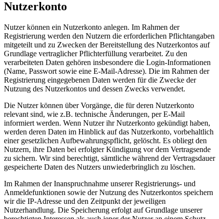
Nutzerkonto
Nutzer können ein Nutzerkonto anlegen. Im Rahmen der
Registrierung werden den Nutzern die erforderlichen Pflichtangaben
mitgeteilt und zu Zwecken der Bereitstellung des Nutzerkontos auf
Grundlage vertraglicher Pflichterfüllung verarbeitet. Zu den
verarbeiteten Daten gehören insbesondere die Login-Informationen
(Name, Passwort sowie eine E-Mail-Adresse). Die im Rahmen der
Registrierung eingegebenen Daten werden für die Zwecke der
Nutzung des Nutzerkontos und dessen Zwecks verwendet.
Die Nutzer können über Vorgänge, die für deren Nutzerkonto
relevant sind, wie z.B. technische Änderungen, per E-Mail
informiert werden. Wenn Nutzer ihr Nutzerkonto gekündigt haben,
werden deren Daten im Hinblick auf das Nutzerkonto, vorbehaltlich
einer gesetzlichen Aufbewahrungspflicht, gelöscht. Es obliegt den
Nutzern, ihre Daten bei erfolgter Kündigung vor dem Vertragsende
zu sichern. Wir sind berechtigt, sämtliche während der Vertragsdauer
gespeicherte Daten des Nutzers unwiederbringlich zu löschen.
Im Rahmen der Inanspruchnahme unserer Registrierungs- und
Anmeldefunktionen sowie der Nutzung des Nutzerkontos speichern
wir die IP-Adresse und den Zeitpunkt der jeweiligen
Nutzerhandlung. Die Speicherung erfolgt auf Grundlage unserer
berechtigten Interessen als auch jener der Nutzer an einem Schutz