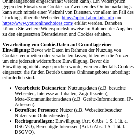
Onlineangebotes eingeschränkt werden kann). Ein Widerspruch
gegen den Einsatz von Cookies zu Zwecken des Onlinemarketings
kann auch mittels einer Vielzahl von Diensten, vor allem im Fall des
Trackings, über die Webseiten
https://optout.aboutads.info
und
https://www.youronlinechoices.com/
erklärt werden. Daneben
können Sie weitere Widerspruchshinweise im Rahmen der Angaben
zu den eingesetzten Dienstleistern und Cookies erhalten.
Verarbeitung von Cookie-Daten auf Grundlage einer
Einwilligung
: Bevor wir Daten im Rahmen der Nutzung von
Cookies verarbeiten oder verarbeiten lassen, bitten wir die Nutzer
um eine jederzeit widerrufbare Einwilligung. Bevor die
Einwilligung nicht ausgesprochen wurde, werden allenfalls Cookies
eingesetzt, die für den Betrieb unseres Onlineangebotes unbedingt
erforderlich sind.
Verarbeitete Datenarten:
Nutzungsdaten (z.B. besuchte
Webseiten, Interesse an Inhalten, Zugriffszeiten),
Meta-/Kommunikationsdaten (z.B. Geräte-Informationen, IP-
Adressen).
Betroffene Personen:
Nutzer (z.B. Webseitenbesucher,
Nutzer von Onlinediensten).
Rechtsgrundlagen:
Einwilligung (Art. 6 Abs. 1 S. 1 lit. a.
DSGVO), Berechtigte Interessen (Art. 6 Abs. 1 S. 1 lit. f.
DSGVO).