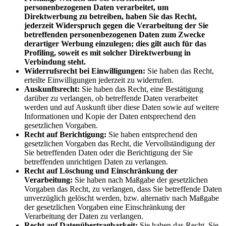
personenbezogenen Daten verarbeitet, um
Direktwerbung zu betreiben, haben Sie das Recht,
jederzeit Widerspruch gegen die Verarbeitung der Sie
betreffenden personenbezogenen Daten zum Zwecke
derartiger Werbung einzulegen; dies gilt auch für das
Profiling, soweit es mit solcher Direktwerbung in
Verbindung steht.
Widerrufsrecht bei Einwilligungen:
Sie haben das Recht,
erteilte Einwilligungen jederzeit zu widerrufen.
Auskunftsrecht:
Sie haben das Recht, eine Bestätigung
darüber zu verlangen, ob betreffende Daten verarbeitet
werden und auf Auskunft über diese Daten sowie auf weitere
Informationen und Kopie der Daten entsprechend den
gesetzlichen Vorgaben.
Recht auf Berichtigung:
Sie haben entsprechend den
gesetzlichen Vorgaben das Recht, die Vervollständigung der
Sie betreffenden Daten oder die Berichtigung der Sie
betreffenden unrichtigen Daten zu verlangen.
Recht auf Löschung und Einschränkung der
Verarbeitung:
Sie haben nach Maßgabe der gesetzlichen
Vorgaben das Recht, zu verlangen, dass Sie betreffende Daten
unverzüglich gelöscht werden, bzw. alternativ nach Maßgabe
der gesetzlichen Vorgaben eine Einschränkung der
Verarbeitung der Daten zu verlangen.
Recht auf Datenübertragbarkeit:
Sie haben das Recht, Sie