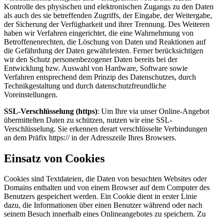
Kontrolle des physischen und elektronischen Zugangs zu den Daten
als auch des sie betreffenden Zugriffs, der Eingabe, der Weitergabe,
der Sicherung der Verfügbarkeit und ihrer Trennung. Des Weiteren
haben wir Verfahren eingerichtet, die eine Wahrnehmung von
Betroffenenrechten, die Löschung von Daten und Reaktionen auf
die Gefährdung der Daten gewährleisten. Ferner berücksichtigen
wir den Schutz personenbezogener Daten bereits bei der
Entwicklung bzw. Auswahl von Hardware, Software sowie
Verfahren entsprechend dem Prinzip des Datenschutzes, durch
Technikgestaltung und durch datenschutzfreundliche
Voreinstellungen.
SSL-Verschlüsselung (https)
: Um Ihre via unser Online-Angebot
übermittelten Daten zu schützen, nutzen wir eine SSL-
Verschlüsselung. Sie erkennen derart verschlüsselte Verbindungen
an dem Präfix https:// in der Adresszeile Ihres Browsers.
Einsatz von Cookies
Cookies sind Textdateien, die Daten von besuchten Websites oder
Domains enthalten und von einem Browser auf dem Computer des
Benutzers gespeichert werden. Ein Cookie dient in erster Linie
dazu, die Informationen über einen Benutzer während oder nach
seinem Besuch innerhalb eines Onlineangebotes zu speichern. Zu