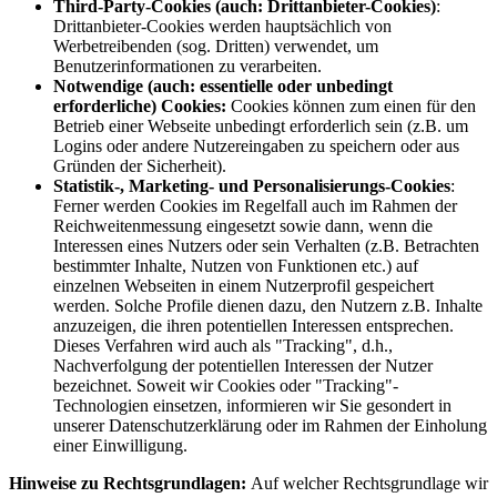
Third-Party-Cookies (auch: Drittanbieter-Cookies)
:
Drittanbieter-Cookies werden hauptsächlich von
Werbetreibenden (sog. Dritten) verwendet, um
Benutzerinformationen zu verarbeiten.
Notwendige (auch: essentielle oder unbedingt
erforderliche) Cookies:
Cookies können zum einen für den
Betrieb einer Webseite unbedingt erforderlich sein (z.B. um
Logins oder andere Nutzereingaben zu speichern oder aus
Gründen der Sicherheit).
Statistik-, Marketing- und Personalisierungs-Cookies
:
Ferner werden Cookies im Regelfall auch im Rahmen der
Reichweitenmessung eingesetzt sowie dann, wenn die
Interessen eines Nutzers oder sein Verhalten (z.B. Betrachten
bestimmter Inhalte, Nutzen von Funktionen etc.) auf
einzelnen Webseiten in einem Nutzerprofil gespeichert
werden. Solche Profile dienen dazu, den Nutzern z.B. Inhalte
anzuzeigen, die ihren potentiellen Interessen entsprechen.
Dieses Verfahren wird auch als "Tracking", d.h.,
Nachverfolgung der potentiellen Interessen der Nutzer
bezeichnet. Soweit wir Cookies oder "Tracking"-
Technologien einsetzen, informieren wir Sie gesondert in
unserer Datenschutzerklärung oder im Rahmen der Einholung
einer Einwilligung.
Hinweise zu Rechtsgrundlagen:
Auf welcher Rechtsgrundlage wir