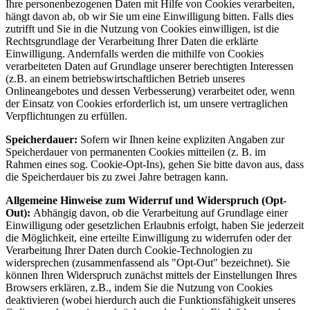
Ihre personenbezogenen Daten mit Hilfe von Cookies verarbeiten,
hängt davon ab, ob wir Sie um eine Einwilligung bitten. Falls dies
zutrifft und Sie in die Nutzung von Cookies einwilligen, ist die
Rechtsgrundlage der Verarbeitung Ihrer Daten die erklärte
Einwilligung. Andernfalls werden die mithilfe von Cookies
verarbeiteten Daten auf Grundlage unserer berechtigten Interessen
(z.B. an einem betriebswirtschaftlichen Betrieb unseres
Onlineangebotes und dessen Verbesserung) verarbeitet oder, wenn
der Einsatz von Cookies erforderlich ist, um unsere vertraglichen
Verpflichtungen zu erfüllen.
Speicherdauer:
Sofern wir Ihnen keine expliziten Angaben zur
Speicherdauer von permanenten Cookies mitteilen (z. B. im
Rahmen eines sog. Cookie-Opt-Ins), gehen Sie bitte davon aus, dass
die Speicherdauer bis zu zwei Jahre betragen kann.
Allgemeine Hinweise zum Widerruf und Widerspruch (Opt-
Out):
Abhängig davon, ob die Verarbeitung auf Grundlage einer
Einwilligung oder gesetzlichen Erlaubnis erfolgt, haben Sie jederzeit
die Möglichkeit, eine erteilte Einwilligung zu widerrufen oder der
Verarbeitung Ihrer Daten durch Cookie-Technologien zu
widersprechen (zusammenfassend als "Opt-Out" bezeichnet). Sie
können Ihren Widerspruch zunächst mittels der Einstellungen Ihres
Browsers erklären, z.B., indem Sie die Nutzung von Cookies
deaktivieren (wobei hierdurch auch die Funktionsfähigkeit unseres