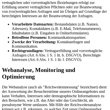
vertraglichen oder vorvertraglichen Beziehungen erfolgt zur
Erfüllung unserer vertraglichen Pflichten oder zur Beantwortung
von (vor)vertraglichen Anfragen und im Übrigen auf Grundlage der
berechtigten Interessen an der Beantwortung der Anfragen.
Verarbeitete Datenarten:
Bestandsdaten (z.B. Namen,
Adressen), Kontaktdaten (z.B. E-Mail, Telefonnummern),
Inhaltsdaten (z.B. Eingaben in Onlineformularen).
Betroffene Personen:
Kommunikationspartner.
Zwecke der Verarbeitung:
Kontaktanfragen und
Kommunikation.
Rechtsgrundlagen:
Vertragserfüllung und vorvertragliche
Anfragen (Art. 6 Abs. 1 S. 1 lit. b. DSGVO), Berechtigte
Interessen (Art. 6 Abs. 1 S. 1 lit. f. DSGVO).
Webanalyse, Monitoring und
Optimierung
Die Webanalyse (auch als "Reichweitenmessung" bezeichnet) dient
der Auswertung der Besucherströme unseres Onlineangebotes und
kann Verhalten, Interessen oder demographische Informationen zu
den Besuchern, wie z.B. das Alter oder das Geschlecht, als
pseudonyme Werte umfassen. Mit Hilfe der Reichweitenanalyse
können wir z.B. erkennen, zu welcher Zeit unser Onlineangebot