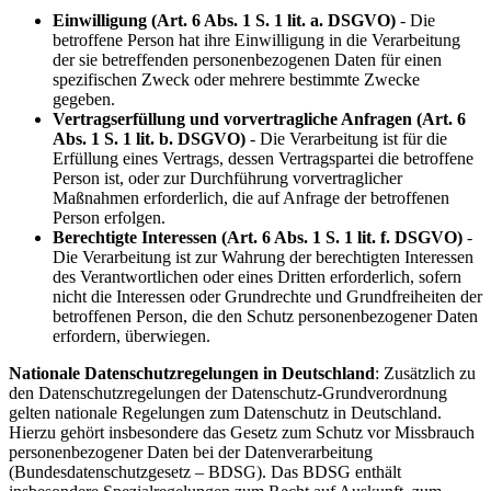
Einwilligung (Art. 6 Abs. 1 S. 1 lit. a. DSGVO)
- Die
betroffene Person hat ihre Einwilligung in die Verarbeitung
der sie betreffenden personenbezogenen Daten für einen
spezifischen Zweck oder mehrere bestimmte Zwecke
gegeben.
Vertragserfüllung und vorvertragliche Anfragen (Art. 6
Abs. 1 S. 1 lit. b. DSGVO)
- Die Verarbeitung ist für die
Erfüllung eines Vertrags, dessen Vertragspartei die betroffene
Person ist, oder zur Durchführung vorvertraglicher
Maßnahmen erforderlich, die auf Anfrage der betroffenen
Person erfolgen.
Berechtigte Interessen (Art. 6 Abs. 1 S. 1 lit. f. DSGVO)
-
Die Verarbeitung ist zur Wahrung der berechtigten Interessen
des Verantwortlichen oder eines Dritten erforderlich, sofern
nicht die Interessen oder Grundrechte und Grundfreiheiten der
betroffenen Person, die den Schutz personenbezogener Daten
erfordern, überwiegen.
Nationale Datenschutzregelungen in Deutschland
: Zusätzlich zu
den Datenschutzregelungen der Datenschutz-Grundverordnung
gelten nationale Regelungen zum Datenschutz in Deutschland.
Hierzu gehört insbesondere das Gesetz zum Schutz vor Missbrauch
personenbezogener Daten bei der Datenverarbeitung
(Bundesdatenschutzgesetz – BDSG). Das BDSG enthält