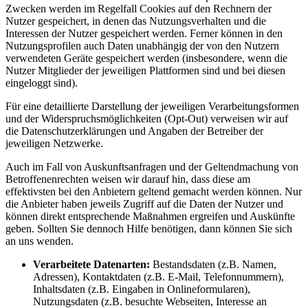
Zwecken werden im Regelfall Cookies auf den Rechnern der
Nutzer gespeichert, in denen das Nutzungsverhalten und die
Interessen der Nutzer gespeichert werden. Ferner können in den
Nutzungsprofilen auch Daten unabhängig der von den Nutzern
verwendeten Geräte gespeichert werden (insbesondere, wenn die
Nutzer Mitglieder der jeweiligen Plattformen sind und bei diesen
eingeloggt sind).
Für eine detaillierte Darstellung der jeweiligen Verarbeitungsformen
und der Widerspruchsmöglichkeiten (Opt-Out) verweisen wir auf
die Datenschutzerklärungen und Angaben der Betreiber der
jeweiligen Netzwerke.
Auch im Fall von Auskunftsanfragen und der Geltendmachung von
Betroffenenrechten weisen wir darauf hin, dass diese am
effektivsten bei den Anbietern geltend gemacht werden können. Nur
die Anbieter haben jeweils Zugriff auf die Daten der Nutzer und
können direkt entsprechende Maßnahmen ergreifen und Auskünfte
geben. Sollten Sie dennoch Hilfe benötigen, dann können Sie sich
an uns wenden.
Verarbeitete Datenarten:
Bestandsdaten (z.B. Namen,
Adressen), Kontaktdaten (z.B. E-Mail, Telefonnummern),
Inhaltsdaten (z.B. Eingaben in Onlineformularen),
Nutzungsdaten (z.B. besuchte Webseiten, Interesse an