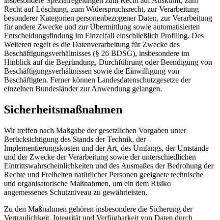
insbesondere Spezialregelungen zum Recht auf Auskunft, zum
Recht auf Löschung, zum Widerspruchsrecht, zur Verarbeitung
besonderer Kategorien personenbezogener Daten, zur Verarbeitung
für andere Zwecke und zur Übermittlung sowie automatisierten
Entscheidungsfindung im Einzelfall einschließlich Profiling. Des
Weiteren regelt es die Datenverarbeitung für Zwecke des
Beschäftigungsverhältnisses (§ 26 BDSG), insbesondere im
Hinblick auf die Begründung, Durchführung oder Beendigung von
Beschäftigungsverhältnissen sowie die Einwilligung von
Beschäftigten. Ferner können Landesdatenschutzgesetze der
einzelnen Bundesländer zur Anwendung gelangen.
Sicherheitsmaßnahmen
Wir treffen nach Maßgabe der gesetzlichen Vorgaben unter
Berücksichtigung des Stands der Technik, der
Implementierungskosten und der Art, des Umfangs, der Umstände
und der Zwecke der Verarbeitung sowie der unterschiedlichen
Eintrittswahrscheinlichkeiten und des Ausmaßes der Bedrohung der
Rechte und Freiheiten natürlicher Personen geeignete technische
und organisatorische Maßnahmen, um ein dem Risiko
angemessenes Schutzniveau zu gewährleisten.
Zu den Maßnahmen gehören insbesondere die Sicherung der
Vertraulichkeit, Integrität und Verfügbarkeit von Daten durch