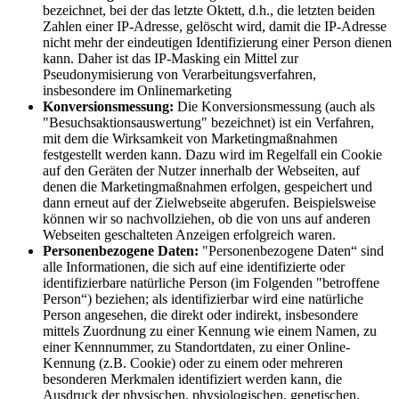
bezeichnet, bei der das letzte Oktett, d.h., die letzten beiden
Zahlen einer IP-Adresse, gelöscht wird, damit die IP-Adresse
nicht mehr der eindeutigen Identifizierung einer Person dienen
kann. Daher ist das IP-Masking ein Mittel zur
Pseudonymisierung von Verarbeitungsverfahren,
insbesondere im Onlinemarketing
Konversionsmessung:
Die Konversionsmessung (auch als
"Besuchsaktionsauswertung" bezeichnet) ist ein Verfahren,
mit dem die Wirksamkeit von Marketingmaßnahmen
festgestellt werden kann. Dazu wird im Regelfall ein Cookie
auf den Geräten der Nutzer innerhalb der Webseiten, auf
denen die Marketingmaßnahmen erfolgen, gespeichert und
dann erneut auf der Zielwebseite abgerufen. Beispielsweise
können wir so nachvollziehen, ob die von uns auf anderen
Webseiten geschalteten Anzeigen erfolgreich waren.
Personenbezogene Daten:
"Personenbezogene Daten“ sind
alle Informationen, die sich auf eine identifizierte oder
identifizierbare natürliche Person (im Folgenden "betroffene
Person“) beziehen; als identifizierbar wird eine natürliche
Person angesehen, die direkt oder indirekt, insbesondere
mittels Zuordnung zu einer Kennung wie einem Namen, zu
einer Kennnummer, zu Standortdaten, zu einer Online-
Kennung (z.B. Cookie) oder zu einem oder mehreren
besonderen Merkmalen identifiziert werden kann, die
Ausdruck der physischen, physiologischen, genetischen,