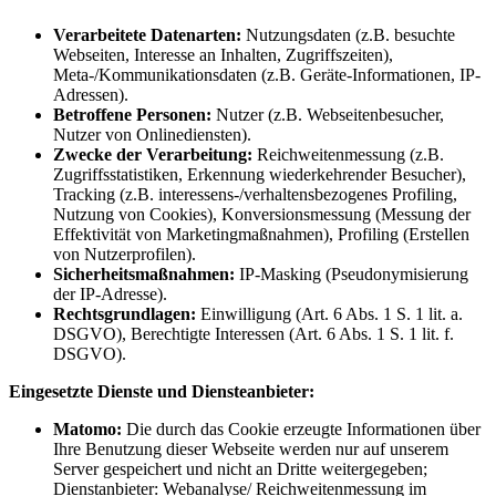
Verarbeitete Datenarten:
Nutzungsdaten (z.B. besuchte
Webseiten, Interesse an Inhalten, Zugriffszeiten),
Meta-/Kommunikationsdaten (z.B. Geräte-Informationen, IP-
Adressen).
Betroffene Personen:
Nutzer (z.B. Webseitenbesucher,
Nutzer von Onlinediensten).
Zwecke der Verarbeitung:
Reichweitenmessung (z.B.
Zugriffsstatistiken, Erkennung wiederkehrender Besucher),
Tracking (z.B. interessens-/verhaltensbezogenes Profiling,
Nutzung von Cookies), Konversionsmessung (Messung der
Effektivität von Marketingmaßnahmen), Profiling (Erstellen
von Nutzerprofilen).
Sicherheitsmaßnahmen:
IP-Masking (Pseudonymisierung
der IP-Adresse).
Rechtsgrundlagen:
Einwilligung (Art. 6 Abs. 1 S. 1 lit. a.
DSGVO), Berechtigte Interessen (Art. 6 Abs. 1 S. 1 lit. f.
DSGVO).
Eingesetzte Dienste und Diensteanbieter:
Matomo:
Die durch das Cookie erzeugte Informationen über
Ihre Benutzung dieser Webseite werden nur auf unserem
Server gespeichert und nicht an Dritte weitergegeben;
Dienstanbieter: Webanalyse/ Reichweitenmessung im