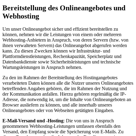
Bereitstellung des Onlineangebotes und
Webhosting
Um unser Onlineangebot sicher und effizient bereitstellen zu
können, nehmen wir die Leistungen von einem oder mehreren
Webhosting-Anbietern in Anspruch, von deren Servern (bzw. von
ihnen verwalteten Servern) das Onlineangebot abgerufen werden
kann. Zu diesen Zwecken können wir Infrastruktur- und
Plattformdienstleistungen, Rechenkapazität, Speicherplatz und
Datenbankdienste sowie Sicherheitsleistungen und technische
Wartungsleistungen in Anspruch nehmen.
Zu den im Rahmen der Bereitstellung des Hostingangebotes
verarbeiteten Daten können alle die Nutzer unseres Onlineangebotes
betreffenden Angaben gehören, die im Rahmen der Nutzung und
der Kommunikation anfallen. Hierzu gehören regelmäßig die IP-
Adresse, die notwendig ist, um die Inhalte von Onlineangeboten an
Browser ausliefern zu können, und alle innerhalb unseres
Onlineangebotes oder von Webseiten getätigten Eingaben.
E-Mail-Versand und -Hosting
: Die von uns in Anspruch
genommenen Webhosting-Leistungen umfassen ebenfalls den
Versand, den Empfang sowie die Speicherung von E-Mails. Zu