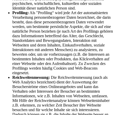
psychischen, wirtschaftlichen, kulturellen oder sozialen
Identität dieser natürlichen Person sind.
Profiling:
Als "Profiling“ wird jede Art der automatisierten
Verarbeitung personenbezogener Daten bezeichnet, die darin
besteht, dass diese personenbezogenen Daten verwendet
werden, um bestimmte persönliche Aspekte, die sich auf eine
natürliche Person beziehen (je nach Art des Profilings gehören
dazu Informationen betreffend das Alter, das Geschlecht,
Standortdaten und Bewegungsdaten, Interaktion mit
Webseiten und deren Inhalten, Einkaufsverhalten, soziale
Interaktionen mit anderen Menschen) zu analysieren, zu
bewerten oder, um sie vorherzusagen (z.B. die Interessen an
bestimmten Inhalten oder Produkten, das Klickverhalten auf
einer Webseite oder den Aufenthaltsort). Zu Zwecken des
Profilings werden häufig Cookies und Web-Beacons
eingesetzt.
Reichweitenmessung:
Die Reichweitenmessung (auch als
Web Analytics bezeichnet) dient der Auswertung der
Besucherströme eines Onlineangebotes und kann das
Verhalten oder Interessen der Besucher an bestimmten
Informationen, wie z.B. Inhalten von Webseiten, umfassen.
Mit Hilfe der Reichweitenanalyse können Webseiteninhaber
z.B. erkennen, zu welcher Zeit Besucher ihre Webseite
besuchen und für welche Inhalte sie sich interessieren.
Dadurch können sie z.B. die Inhalte der Webseite besser an