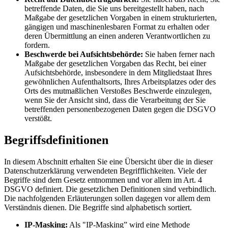
betreffende Daten, die Sie uns bereitgestellt haben, nach
Maßgabe der gesetzlichen Vorgaben in einem strukturierten,
gängigen und maschinenlesbaren Format zu erhalten oder
deren Übermittlung an einen anderen Verantwortlichen zu
fordern.
Beschwerde bei Aufsichtsbehörde:
Sie haben ferner nach
Maßgabe der gesetzlichen Vorgaben das Recht, bei einer
Aufsichtsbehörde, insbesondere in dem Mitgliedstaat Ihres
gewöhnlichen Aufenthaltsorts, Ihres Arbeitsplatzes oder des
Orts des mutmaßlichen Verstoßes Beschwerde einzulegen,
wenn Sie der Ansicht sind, dass die Verarbeitung der Sie
betreffenden personenbezogenen Daten gegen die DSGVO
verstößt.
Begriffsdefinitionen
In diesem Abschnitt erhalten Sie eine Übersicht über die in dieser
Datenschutzerklärung verwendeten Begrifflichkeiten. Viele der
Begriffe sind dem Gesetz entnommen und vor allem im Art. 4
DSGVO definiert. Die gesetzlichen Definitionen sind verbindlich.
Die nachfolgenden Erläuterungen sollen dagegen vor allem dem
Verständnis dienen. Die Begriffe sind alphabetisch sortiert.
IP-Masking:
Als "IP-Masking” wird eine Methode