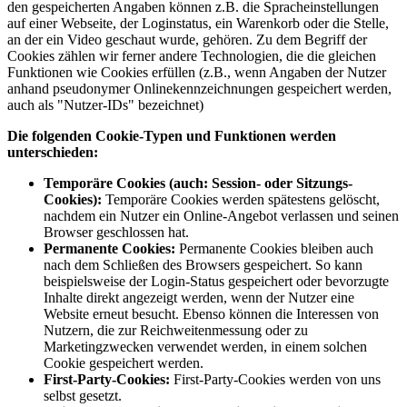
den gespeicherten Angaben können z.B. die Spracheinstellungen
auf einer Webseite, der Loginstatus, ein Warenkorb oder die Stelle,
an der ein Video geschaut wurde, gehören. Zu dem Begriff der
Cookies zählen wir ferner andere Technologien, die die gleichen
Funktionen wie Cookies erfüllen (z.B., wenn Angaben der Nutzer
anhand pseudonymer Onlinekennzeichnungen gespeichert werden,
auch als "Nutzer-IDs" bezeichnet)
Die folgenden Cookie-Typen und Funktionen werden
unterschieden:
Temporäre Cookies (auch: Session- oder Sitzungs-
Cookies):
Temporäre Cookies werden spätestens gelöscht,
nachdem ein Nutzer ein Online-Angebot verlassen und seinen
Browser geschlossen hat.
Permanente Cookies:
Permanente Cookies bleiben auch
nach dem Schließen des Browsers gespeichert. So kann
beispielsweise der Login-Status gespeichert oder bevorzugte
Inhalte direkt angezeigt werden, wenn der Nutzer eine
Website erneut besucht. Ebenso können die Interessen von
Nutzern, die zur Reichweitenmessung oder zu
Marketingzwecken verwendet werden, in einem solchen
Cookie gespeichert werden.
First-Party-Cookies:
First-Party-Cookies werden von uns
selbst gesetzt.