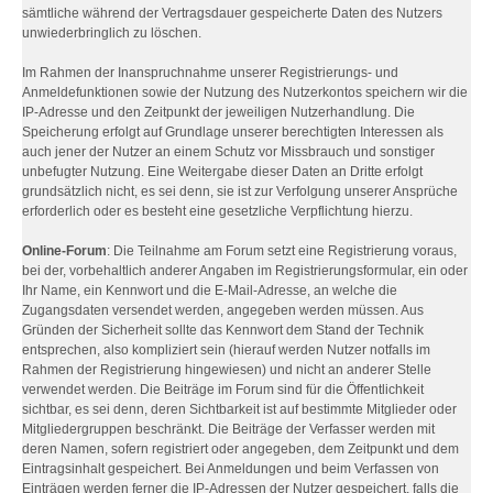
sämtliche während der Vertragsdauer gespeicherte Daten des Nutzers
unwiederbringlich zu löschen.
Im Rahmen der Inanspruchnahme unserer Registrierungs- und
Anmeldefunktionen sowie der Nutzung des Nutzerkontos speichern wir die
IP-Adresse und den Zeitpunkt der jeweiligen Nutzerhandlung. Die
Speicherung erfolgt auf Grundlage unserer berechtigten Interessen als
auch jener der Nutzer an einem Schutz vor Missbrauch und sonstiger
unbefugter Nutzung. Eine Weitergabe dieser Daten an Dritte erfolgt
grundsätzlich nicht, es sei denn, sie ist zur Verfolgung unserer Ansprüche
erforderlich oder es besteht eine gesetzliche Verpflichtung hierzu.
Online-Forum
: Die Teilnahme am Forum setzt eine Registrierung voraus,
bei der, vorbehaltlich anderer Angaben im Registrierungsformular, ein oder
Ihr Name, ein Kennwort und die E-Mail-Adresse, an welche die
Zugangsdaten versendet werden, angegeben werden müssen. Aus
Gründen der Sicherheit sollte das Kennwort dem Stand der Technik
entsprechen, also kompliziert sein (hierauf werden Nutzer notfalls im
Rahmen der Registrierung hingewiesen) und nicht an anderer Stelle
verwendet werden. Die Beiträge im Forum sind für die Öffentlichkeit
sichtbar, es sei denn, deren Sichtbarkeit ist auf bestimmte Mitglieder oder
Mitgliedergruppen beschränkt. Die Beiträge der Verfasser werden mit
deren Namen, sofern registriert oder angegeben, dem Zeitpunkt und dem
Eintragsinhalt gespeichert. Bei Anmeldungen und beim Verfassen von
Einträgen werden ferner die IP-Adressen der Nutzer gespeichert, falls die