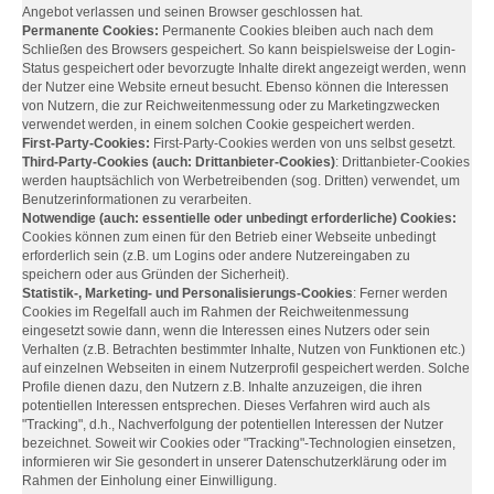
Angebot verlassen und seinen Browser geschlossen hat.
Permanente Cookies:
Permanente Cookies bleiben auch nach dem
Schließen des Browsers gespeichert. So kann beispielsweise der Login-
Status gespeichert oder bevorzugte Inhalte direkt angezeigt werden, wenn
der Nutzer eine Website erneut besucht. Ebenso können die Interessen
von Nutzern, die zur Reichweitenmessung oder zu Marketingzwecken
verwendet werden, in einem solchen Cookie gespeichert werden.
First-Party-Cookies:
First-Party-Cookies werden von uns selbst gesetzt.
Third-Party-Cookies (auch: Drittanbieter-Cookies)
: Drittanbieter-Cookies
werden hauptsächlich von Werbetreibenden (sog. Dritten) verwendet, um
Benutzerinformationen zu verarbeiten.
Notwendige (auch: essentielle oder unbedingt erforderliche) Cookies:
Cookies können zum einen für den Betrieb einer Webseite unbedingt
erforderlich sein (z.B. um Logins oder andere Nutzereingaben zu
speichern oder aus Gründen der Sicherheit).
Statistik-, Marketing- und Personalisierungs-Cookies
: Ferner werden
Cookies im Regelfall auch im Rahmen der Reichweitenmessung
eingesetzt sowie dann, wenn die Interessen eines Nutzers oder sein
Verhalten (z.B. Betrachten bestimmter Inhalte, Nutzen von Funktionen etc.)
auf einzelnen Webseiten in einem Nutzerprofil gespeichert werden. Solche
Profile dienen dazu, den Nutzern z.B. Inhalte anzuzeigen, die ihren
potentiellen Interessen entsprechen. Dieses Verfahren wird auch als
"Tracking", d.h., Nachverfolgung der potentiellen Interessen der Nutzer
bezeichnet. Soweit wir Cookies oder "Tracking"-Technologien einsetzen,
informieren wir Sie gesondert in unserer Datenschutzerklärung oder im
Rahmen der Einholung einer Einwilligung.