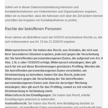
Sofern wir in dieser Datenschutzerklärung Adressen und
Kontaktinformationen von Unternehmen und Organisationen angeben,
bitten wir zu beachten, dass die Adressen sich über die Zeit ändern können
und bitten die Angaben vor Kontaktaufnahme zu prüfen.
Rechte der betroffenen Personen
Ihnen stehen als Betroffene nach der DSGVO verschiedene Rechte zu, die
sich insbesondere aus Art. 15 bis 21 DSGVO ergeben:
Widerspruchsrecht: Sie haben das Recht, aus Gründen, die sich aus
Ihrer besonderen Situation ergeben, jederzeit gegen die Verarbeitung
der Sie betreffenden personenbezogenen Daten, die aufgrund von Art. 6
Abs. 1 lit. e oder f DSGVO erfolgt, Widerspruch einzulegen; dies gilt
auch für ein auf diese Bestimmungen gestütztes Profiling. Werden die
Sie betreffenden personenbezogenen Daten verarbeitet, um
Direktwerbung zu betreiben, haben Sie das Recht, jederzeit
Widerspruch gegen die Verarbeitung der Sie betreffenden
personenbezogenen Daten zum Zwecke derartiger Werbung
einzulegen; dies gilt auch für das Profiling, soweit es mit solcher
Direktwerbung in Verbindung steht.
Widerrufsrecht bei Einwilligungen:
Sie haben das Recht, erteilte
Einwilligungen jederzeit zu widerrufen.
Auskunftsrecht:
Sie haben das Recht, eine Bestätigung darüber zu
verlangen, ob betreffende Daten verarbeitet werden und auf Auskunft über