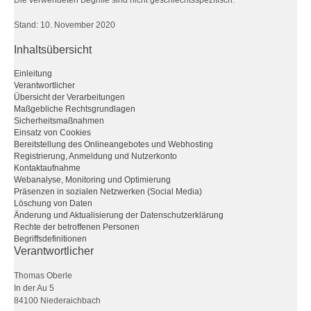
Die verwendeten Begriffe sind nicht geschlechtsspezifisch.
Stand: 10. November 2020
Inhaltsübersicht
Einleitung
Verantwortlicher
Übersicht der Verarbeitungen
Maßgebliche Rechtsgrundlagen
Sicherheitsmaßnahmen
Einsatz von Cookies
Bereitstellung des Onlineangebotes und Webhosting
Registrierung, Anmeldung und Nutzerkonto
Kontaktaufnahme
Webanalyse, Monitoring und Optimierung
Präsenzen in sozialen Netzwerken (Social Media)
Löschung von Daten
Änderung und Aktualisierung der Datenschutzerklärung
Rechte der betroffenen Personen
Begriffsdefinitionen
Verantwortlicher
Thomas Oberle
In der Au 5
84100 Niederaichbach