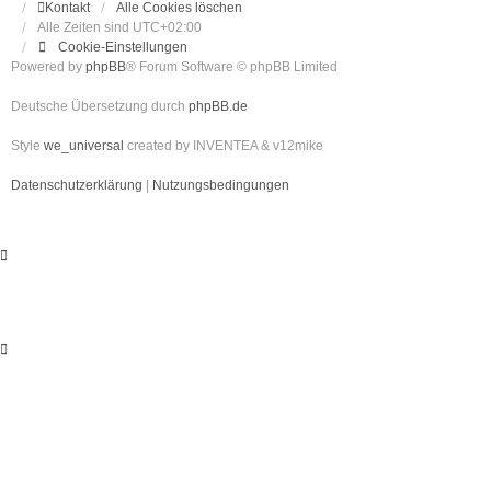
Kontakt
Alle Cookies löschen
Alle Zeiten sind
UTC+02:00
Cookie-Einstellungen
Powered by
phpBB
® Forum Software © phpBB Limited
Deutsche Übersetzung durch
phpBB.de
Style
we_universal
created by INVENTEA & v12mike
Datenschutzerklärung
|
Nutzungsbedingungen