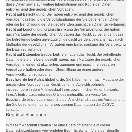
diese Daten sowie auf weitere Informationen und Kopie der Daten
entsprechend den gesetzlichen Vorgaben.
Recht auf Berichtigung:
Sie haben entsprechend den gesetzlichen
Vorgaben das Recht, die Vervollständigung der Sie betreffenden Daten
oder die Berichtigung der Sie betreffenden unrichtigen Daten zu verlangen.
Recht auf Löschung und Einschränkung der Verarbeitung:
Sie haben
nach Maßgabe der gesetzlichen Vorgaben das Recht, zu verlangen, dass
Sie betreffende Daten unverzüglich gelöscht werden, bzw. alternativ nach
Maßgabe der gesetzlichen Vorgaben eine Einschränkung der Verarbeitung
der Daten zu verlangen.
Recht auf Datenübertragbarkeit:
Sie haben das Recht, Sie betreffende
Daten, die Sie uns bereitgestellt haben, nach Maßgabe der gesetzlichen
Vorgaben in einem strukturierten, gängigen und maschinenlesbaren
Format zu erhalten oder deren Übermittlung an einen anderen
Verantwortlichen zu fordern.
Beschwerde bei Aufsichtsbehörde:
Sie haben ferner nach Maßgabe der
gesetzlichen Vorgaben das Recht, bei einer Aufsichtsbehörde,
insbesondere in dem Mitgliedstaat Ihres gewöhnlichen Aufenthaltsorts,
Ihres Arbeitsplatzes oder des Orts des mutmaßlichen Verstoßes
Beschwerde einzulegen, wenn Sie der Ansicht sind, dass die Verarbeitung
der Sie betreffenden personenbezogenen Daten gegen die DSGVO
verstößt.
Begriffsdefinitionen
In diesem Abschnitt erhalten Sie eine Übersicht über die in dieser
Datenschutzerklärung verwendeten Begrifflichkeiten. Viele der Begriffe