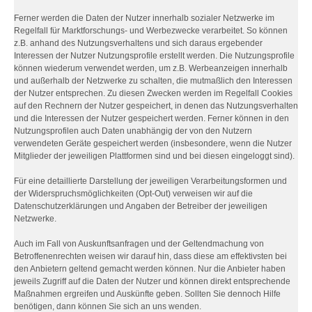
Ferner werden die Daten der Nutzer innerhalb sozialer Netzwerke im
Regelfall für Marktforschungs- und Werbezwecke verarbeitet. So können
z.B. anhand des Nutzungsverhaltens und sich daraus ergebender
Interessen der Nutzer Nutzungsprofile erstellt werden. Die Nutzungsprofile
können wiederum verwendet werden, um z.B. Werbeanzeigen innerhalb
und außerhalb der Netzwerke zu schalten, die mutmaßlich den Interessen
der Nutzer entsprechen. Zu diesen Zwecken werden im Regelfall Cookies
auf den Rechnern der Nutzer gespeichert, in denen das Nutzungsverhalten
und die Interessen der Nutzer gespeichert werden. Ferner können in den
Nutzungsprofilen auch Daten unabhängig der von den Nutzern
verwendeten Geräte gespeichert werden (insbesondere, wenn die Nutzer
Mitglieder der jeweiligen Plattformen sind und bei diesen eingeloggt sind).
Für eine detaillierte Darstellung der jeweiligen Verarbeitungsformen und
der Widerspruchsmöglichkeiten (Opt-Out) verweisen wir auf die
Datenschutzerklärungen und Angaben der Betreiber der jeweiligen
Netzwerke.
Auch im Fall von Auskunftsanfragen und der Geltendmachung von
Betroffenenrechten weisen wir darauf hin, dass diese am effektivsten bei
den Anbietern geltend gemacht werden können. Nur die Anbieter haben
jeweils Zugriff auf die Daten der Nutzer und können direkt entsprechende
Maßnahmen ergreifen und Auskünfte geben. Sollten Sie dennoch Hilfe
benötigen, dann können Sie sich an uns wenden.