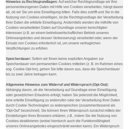
Hinweise zu Rechtsgrundlagen:
Auf welcher Rechtsgrundlage wir Ihre
personenbezogenen Daten mit Hilfe von Cookies verarbeiten, hängt davon
ab, ob wir Sie um eine Einwilligung bitten. Falls dies zutrifft und Sie in die
Nutzung von Cookies einwilligen, ist die Rechtsgrundlage der Verarbeitung
Ihrer Daten die erklärte Einwilligung. Andernfalls werden die mithilfe von
Cookies verarbeiteten Daten auf Grundlage unserer berechtigten
Interessen (z.B. an einem betriebswirtschaftlichen Betrieb unseres
Onlineangebotes und dessen Verbesserung) verarbeitet oder, wenn der
Einsatz von Cookies erforderlich ist, um unsere vertraglichen
Verpflichtungen zu erfüllen.
Speicherdauer:
Sofern wir Ihnen keine expliziten Angaben zur
Speicherdauer von permanenten Cookies mitteilen (z. B. im Rahmen eines
sog. Cookie-Opt-Ins), gehen Sie bitte davon aus, dass die Speicherdauer
bis zu zwei Jahre betragen kann.
Allgemeine Hinweise zum Widerruf und Widerspruch (Opt-Out):
Abhängig davon, ob die Verarbeitung auf Grundlage einer Einwilligung
oder gesetzlichen Erlaubnis erfolgt, haben Sie jederzeit die Möglichkeit,
eine erteilte Einwilligung zu widerrufen oder der Verarbeitung Ihrer Daten
durch Cookie-Technologien zu widersprechen (zusammenfassend als
"Opt-Out" bezeichnet). Sie können Ihren Widerspruch zunächst mittels der
Einstellungen Ihres Browsers erklären, z.B., indem Sie die Nutzung von
Cookies deaktivieren (wobei hierdurch auch die Funktionsfähigkeit
unseres Onlineangebotes eingeschränkt werden kann). Ein Widerspruch