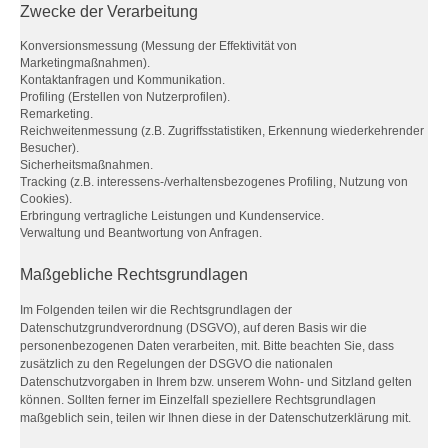
Zwecke der Verarbeitung
Konversionsmessung (Messung der Effektivität von
Marketingmaßnahmen).
Kontaktanfragen und Kommunikation.
Profiling (Erstellen von Nutzerprofilen).
Remarketing.
Reichweitenmessung (z.B. Zugriffsstatistiken, Erkennung wiederkehrender
Besucher).
Sicherheitsmaßnahmen.
Tracking (z.B. interessens-/verhaltensbezogenes Profiling, Nutzung von
Cookies).
Erbringung vertragliche Leistungen und Kundenservice.
Verwaltung und Beantwortung von Anfragen.
Maßgebliche Rechtsgrundlagen
Im Folgenden teilen wir die Rechtsgrundlagen der
Datenschutzgrundverordnung (DSGVO), auf deren Basis wir die
personenbezogenen Daten verarbeiten, mit. Bitte beachten Sie, dass
zusätzlich zu den Regelungen der DSGVO die nationalen
Datenschutzvorgaben in Ihrem bzw. unserem Wohn- und Sitzland gelten
können. Sollten ferner im Einzelfall speziellere Rechtsgrundlagen
maßgeblich sein, teilen wir Ihnen diese in der Datenschutzerklärung mit.