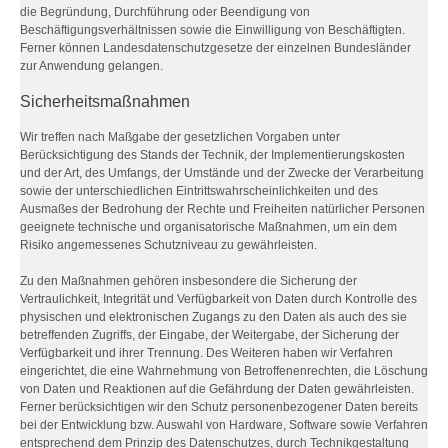
die Begründung, Durchführung oder Beendigung von
Beschäftigungsverhältnissen sowie die Einwilligung von Beschäftigten.
Ferner können Landesdatenschutzgesetze der einzelnen Bundesländer
zur Anwendung gelangen.
Sicherheitsmaßnahmen
Wir treffen nach Maßgabe der gesetzlichen Vorgaben unter
Berücksichtigung des Stands der Technik, der Implementierungskosten
und der Art, des Umfangs, der Umstände und der Zwecke der Verarbeitung
sowie der unterschiedlichen Eintrittswahrscheinlichkeiten und des
Ausmaßes der Bedrohung der Rechte und Freiheiten natürlicher Personen
geeignete technische und organisatorische Maßnahmen, um ein dem
Risiko angemessenes Schutzniveau zu gewährleisten.
Zu den Maßnahmen gehören insbesondere die Sicherung der
Vertraulichkeit, Integrität und Verfügbarkeit von Daten durch Kontrolle des
physischen und elektronischen Zugangs zu den Daten als auch des sie
betreffenden Zugriffs, der Eingabe, der Weitergabe, der Sicherung der
Verfügbarkeit und ihrer Trennung. Des Weiteren haben wir Verfahren
eingerichtet, die eine Wahrnehmung von Betroffenenrechten, die Löschung
von Daten und Reaktionen auf die Gefährdung der Daten gewährleisten.
Ferner berücksichtigen wir den Schutz personenbezogener Daten bereits
bei der Entwicklung bzw. Auswahl von Hardware, Software sowie Verfahren
entsprechend dem Prinzip des Datenschutzes, durch Technikgestaltung