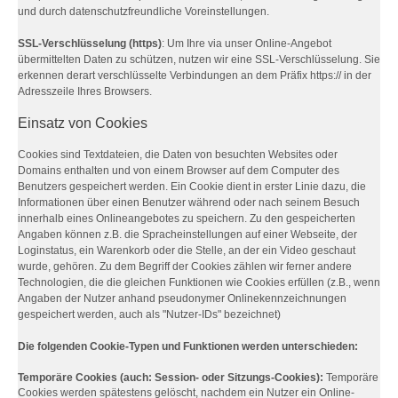
und durch datenschutzfreundliche Voreinstellungen.
SSL-Verschlüsselung (https)
: Um Ihre via unser Online-Angebot
übermittelten Daten zu schützen, nutzen wir eine SSL-Verschlüsselung. Sie
erkennen derart verschlüsselte Verbindungen an dem Präfix https:// in der
Adresszeile Ihres Browsers.
Einsatz von Cookies
Cookies sind Textdateien, die Daten von besuchten Websites oder
Domains enthalten und von einem Browser auf dem Computer des
Benutzers gespeichert werden. Ein Cookie dient in erster Linie dazu, die
Informationen über einen Benutzer während oder nach seinem Besuch
innerhalb eines Onlineangebotes zu speichern. Zu den gespeicherten
Angaben können z.B. die Spracheinstellungen auf einer Webseite, der
Loginstatus, ein Warenkorb oder die Stelle, an der ein Video geschaut
wurde, gehören. Zu dem Begriff der Cookies zählen wir ferner andere
Technologien, die die gleichen Funktionen wie Cookies erfüllen (z.B., wenn
Angaben der Nutzer anhand pseudonymer Onlinekennzeichnungen
gespeichert werden, auch als "Nutzer-IDs" bezeichnet)
Die folgenden Cookie-Typen und Funktionen werden unterschieden:
Temporäre Cookies (auch: Session- oder Sitzungs-Cookies):
Temporäre
Cookies werden spätestens gelöscht, nachdem ein Nutzer ein Online-