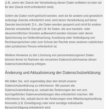
(z.B., wenn der Zweck der Verarbeitung dieser Daten entfallen ist oder sie
für den Zweck nicht erforderlich sind).
Sofern die Daten nicht gelöscht werden, weil sie für andere und gesetzlich
zulässige Zwecke erforderlich sind, wird deren Verarbeitung auf diese
Zwecke beschränkt. D.h., die Daten werden gesperrt und nicht für andere
Zwecke verarbeitet. Das gilt z.B. für Daten, die aus handels- oder
steuerrechtlichen Gründen aufbewahrt werden müssen oder deren
Speicherung zur Geltendmachung, Ausübung oder Verteidigung von
Rechtsansprüchen oder zum Schutz der Rechte einer anderen natürlichen
oder juristischen Person erforderlich ist.
Weitere Hinweise zu der Löschung von personenbezogenen Daten
können ferner im Rahmen der einzelnen Datenschutzhinweise dieser
Datenschutzerklärung erfolgen.
Änderung und Aktualisierung der Datenschutzerklärung
Wir bitten Sie, sich regelmäßig über den Inhalt unserer
Datenschutzerklärung zu informieren. Wir passen die
Datenschutzerklärung an, sobald die Änderungen der von uns
durchgeführten Datenverarbeitungen dies erforderlich machen. Wir
informieren Sie, sobald durch die Änderungen eine Mitwirkungshandlung
Ihrerseits (z.B. Einwilligung) oder eine sonstige individuelle
Benachrichtigung erforderlich wird.