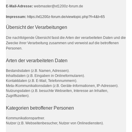
E-Mail-Adresse:
webmaster@xt1200z-forum.de
Impressum:
https://xt1200z-forum.de/viewtopic.php?f=4&t=65
Übersicht der Verarbeitungen
Die nachfolgende Übersicht fasst die Arten der verarbeiteten Daten und die
Zwecke ihrer Verarbeitung zusammen und verweist auf die betroffenen
Personen.
Arten der verarbeiteten Daten
Bestandsdaten (z.B. Namen, Adressen).
Inhaltsdaten (z.B. Eingaben in Onlineformularen).
Kontaktdaten (z.B. E-Mail, Telefonnummern).
Meta-/Kommunikationsdaten (z.B. Geräte-Informationen, IP-Adressen).
Nutzungsdaten (z.B. besuchte Webseiten, Interesse an Inhalten,
Zugriffszeiten).
Kategorien betroffener Personen
Kommunikationspartner.
Nutzer (z.B. Webseitenbesucher, Nutzer von Onlinediensten).