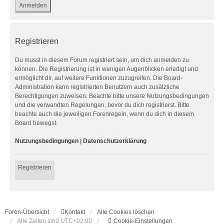
Registrieren
Du musst in diesem Forum registriert sein, um dich anmelden zu
können. Die Registrierung ist in wenigen Augenblicken erledigt und
ermöglicht dir, auf weitere Funktionen zuzugreifen. Die Board-
Administration kann registrierten Benutzern auch zusätzliche
Berechtigungen zuweisen. Beachte bitte unsere Nutzungsbedingungen
und die verwandten Regelungen, bevor du dich registrierst. Bitte
beachte auch die jeweiligen Forenregeln, wenn du dich in diesem
Board bewegst.
Nutzungsbedingungen
|
Datenschutzerklärung
Registrieren
Foren-Übersicht
Kontakt
Alle Cookies löschen
Alle Zeiten sind
UTC+02:00
Cookie-Einstellungen