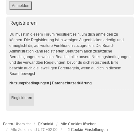
Registrieren
Du musst in diesem Forum registriert sein, um dich anmelden zu
können. Die Registrierung ist in wenigen Augenblicken erledigt und
ermöglicht dir, auf weitere Funktionen zuzugreifen. Die Board-
Administration kann registrierten Benutzern auch zusätzliche
Berechtigungen zuweisen. Beachte bitte unsere Nutzungsbedingungen
und die verwandten Regelungen, bevor du dich registrierst. Bitte
beachte auch die jeweiligen Forenregeln, wenn du dich in diesem
Board bewegst.
Nutzungsbedingungen
|
Datenschutzerklärung
Registrieren
Foren-Übersicht
Kontakt
Alle Cookies löschen
Alle Zeiten sind
UTC+02:00
Cookie-Einstellungen