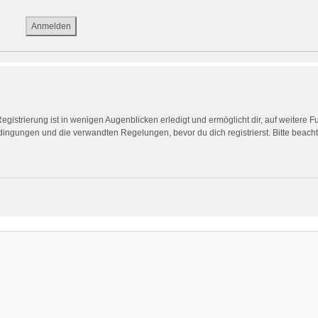
gistrierung ist in wenigen Augenblicken erledigt und ermöglicht dir, auf weitere F
ngungen und die verwandten Regelungen, bevor du dich registrierst. Bitte beach