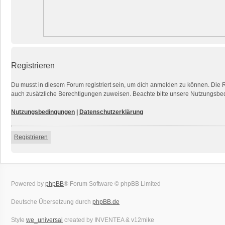
Registrieren
Du musst in diesem Forum registriert sein, um dich anmelden zu können. Die Re
auch zusätzliche Berechtigungen zuweisen. Beachte bitte unsere Nutzungsbedi
Nutzungsbedingungen
|
Datenschutzerklärung
Registrieren
Powered by
phpBB
® Forum Software © phpBB Limited
Deutsche Übersetzung durch
phpBB.de
Style
we_universal
created by INVENTEA & v12mike