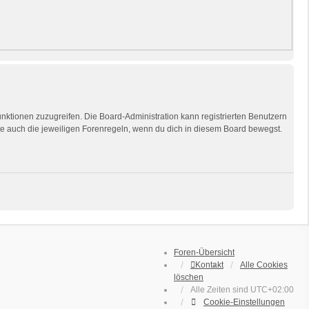
unktionen zuzugreifen. Die Board-Administration kann registrierten Benutzern
te auch die jeweiligen Forenregeln, wenn du dich in diesem Board bewegst.
Foren-Übersicht
Kontakt
Alle Cookies
löschen
Alle Zeiten sind
UTC+02:00
Cookie-Einstellungen