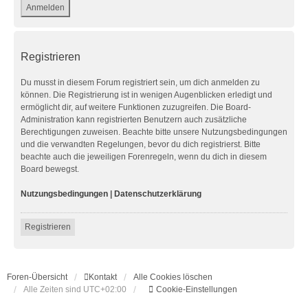
Registrieren
Du musst in diesem Forum registriert sein, um dich anmelden zu
können. Die Registrierung ist in wenigen Augenblicken erledigt und
ermöglicht dir, auf weitere Funktionen zuzugreifen. Die Board-
Administration kann registrierten Benutzern auch zusätzliche
Berechtigungen zuweisen. Beachte bitte unsere Nutzungsbedingungen
und die verwandten Regelungen, bevor du dich registrierst. Bitte
beachte auch die jeweiligen Forenregeln, wenn du dich in diesem
Board bewegst.
Nutzungsbedingungen
|
Datenschutzerklärung
Registrieren
Foren-Übersicht
Kontakt
Alle Cookies löschen
Alle Zeiten sind
UTC+02:00
Cookie-Einstellungen