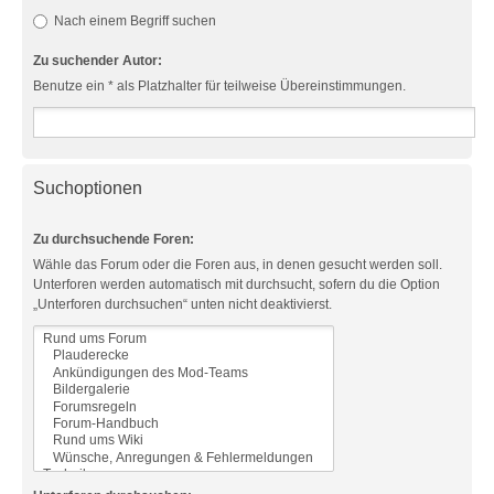
Nach einem Begriff suchen
Zu suchender Autor:
Benutze ein * als Platzhalter für teilweise Übereinstimmungen.
Suchoptionen
Zu durchsuchende Foren:
Wähle das Forum oder die Foren aus, in denen gesucht werden soll.
Unterforen werden automatisch mit durchsucht, sofern du die Option
„Unterforen durchsuchen“ unten nicht deaktivierst.