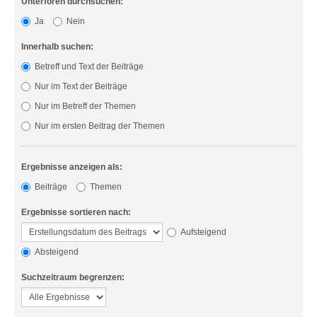
Unterforen durchsuchen:
Ja
Nein
Innerhalb suchen:
Betreff und Text der Beiträge
Nur im Text der Beiträge
Nur im Betreff der Themen
Nur im ersten Beitrag der Themen
Ergebnisse anzeigen als:
Beiträge
Themen
Ergebnisse sortieren nach:
Aufsteigend
Absteigend
Suchzeitraum begrenzen: