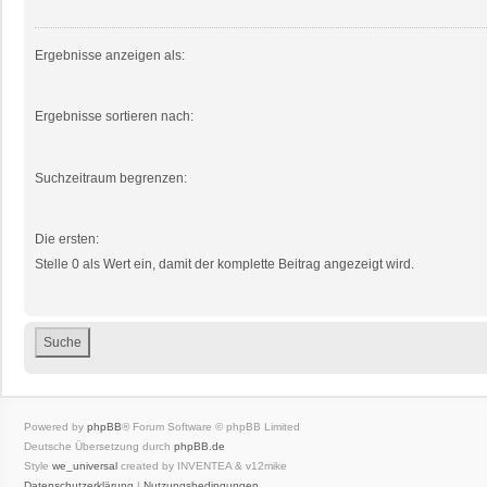
Ergebnisse anzeigen als:
Ergebnisse sortieren nach:
Suchzeitraum begrenzen:
Die ersten:
Stelle 0 als Wert ein, damit der komplette Beitrag angezeigt wird.
Powered by
phpBB
® Forum Software © phpBB Limited
Deutsche Übersetzung durch
phpBB.de
Style
we_universal
created by INVENTEA & v12mike
Datenschutzerklärung
|
Nutzungsbedingungen