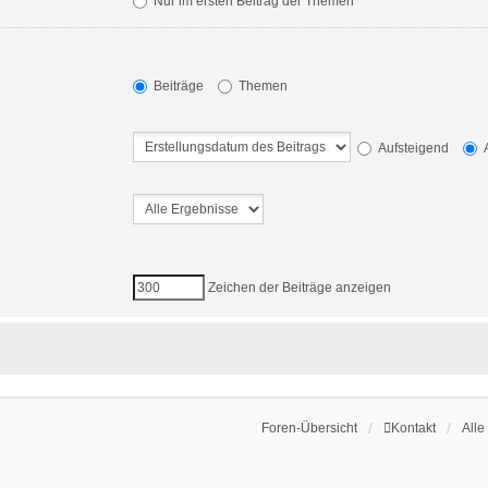
Nur im ersten Beitrag der Themen
Beiträge
Themen
Aufsteigend
A
Zeichen der Beiträge anzeigen
Foren-Übersicht
Kontakt
Alle