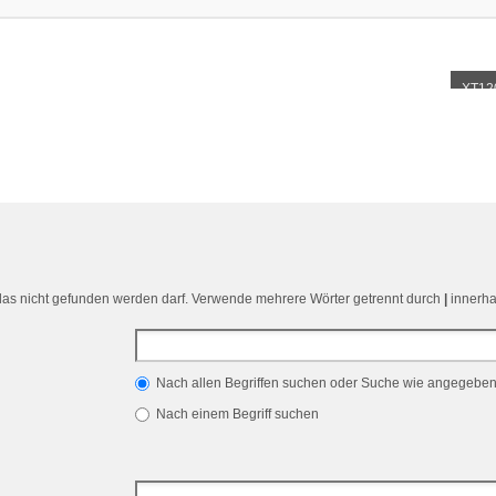
XT12
 das nicht gefunden werden darf. Verwende mehrere Wörter getrennt durch
|
innerha
Nach allen Begriffen suchen oder Suche wie angegebe
Nach einem Begriff suchen