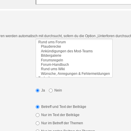
en werden automatisch mit durchsucht, sofern du die Option „Unterforen durchsuche
Ja
Nein
Betreff und Text der Beiträge
Nur im Text der Beiträge
Nur im Betreff der Themen