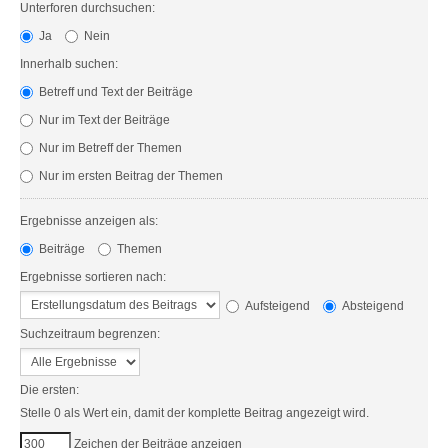
Unterforen durchsuchen:
Ja
Nein
Innerhalb suchen:
Betreff und Text der Beiträge
Nur im Text der Beiträge
Nur im Betreff der Themen
Nur im ersten Beitrag der Themen
Ergebnisse anzeigen als:
Beiträge
Themen
Ergebnisse sortieren nach:
Aufsteigend
Absteigend
Suchzeitraum begrenzen:
Die ersten:
Stelle 0 als Wert ein, damit der komplette Beitrag angezeigt wird.
Zeichen der Beiträge anzeigen