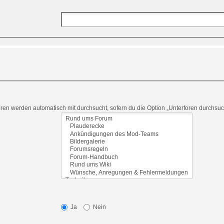
en werden automatisch mit durchsucht, sofern du die Option „Unterforen durchsuch
Ja
Nein