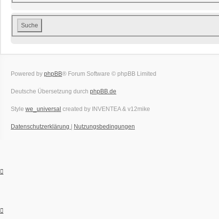
Powered by
phpBB
® Forum Software © phpBB Limited
Deutsche Übersetzung durch
phpBB.de
Style
we_universal
created by INVENTEA & v12mike
Datenschutzerklärung
|
Nutzungsbedingungen