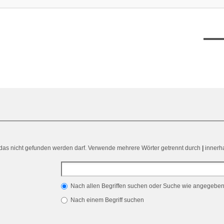
XT12
 das nicht gefunden werden darf. Verwende mehrere Wörter getrennt durch
|
innerha
Nach allen Begriffen suchen oder Suche wie angegebe
Nach einem Begriff suchen