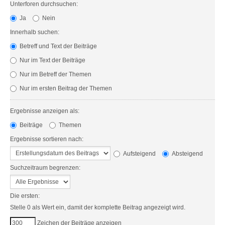
Unterforen durchsuchen:
Ja
Nein
Innerhalb suchen:
Betreff und Text der Beiträge
Nur im Text der Beiträge
Nur im Betreff der Themen
Nur im ersten Beitrag der Themen
Ergebnisse anzeigen als:
Beiträge
Themen
Ergebnisse sortieren nach:
Aufsteigend
Absteigend
Suchzeitraum begrenzen:
Die ersten:
Stelle 0 als Wert ein, damit der komplette Beitrag angezeigt wird.
Zeichen der Beiträge anzeigen