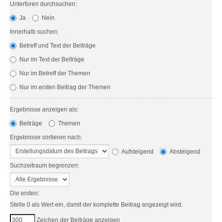
Unterforen durchsuchen:
Ja
Nein
Innerhalb suchen:
Betreff und Text der Beiträge
Nur im Text der Beiträge
Nur im Betreff der Themen
Nur im ersten Beitrag der Themen
Ergebnisse anzeigen als:
Beiträge
Themen
Ergebnisse sortieren nach:
Aufsteigend
Absteigend
Suchzeitraum begrenzen:
Die ersten:
Stelle 0 als Wert ein, damit der komplette Beitrag angezeigt wird.
Zeichen der Beiträge anzeigen