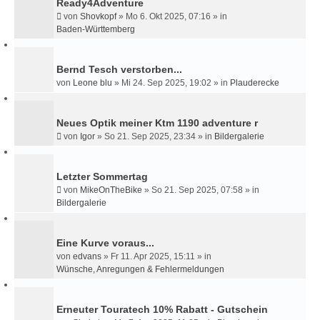
Ready4Adventure
von
Shovkopf
»
Mo 6. Okt 2025, 07:16
» in
Baden-Württemberg
Bernd Tesch verstorben...
von
Leone blu
»
Mi 24. Sep 2025, 19:02
» in
Plauderecke
Neues Optik meiner Ktm 1190 adventure r
von
Igor
»
So 21. Sep 2025, 23:34
» in
Bildergalerie
Letzter Sommertag
von
MikeOnTheBike
»
So 21. Sep 2025, 07:58
» in
Bildergalerie
Eine Kurve voraus...
von
edvans
»
Fr 11. Apr 2025, 15:11
» in
Wünsche, Anregungen & Fehlermeldungen
Erneuter Touratech 10% Rabatt - Gutschein