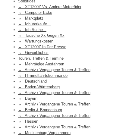
Sonstiges
↳ XT1200Z Vs. Andere Motorräder
↳ Computer-Ecke
↳ Marktplatz
↳ Ich Verkaufe...
↳ Ich Suche...
↳ Tausche Xx Gegen Xx
↳ Wartungskosten
↳ XT1200Z In Der Presse
↳ Gewerbliches
Touren, Treffen & Termine
↳ Mehrtägige Ausfahrten
↳ Archiv / Vergangene Touren & Treffen
↳ Himmelfahrtskommando
↳ Deutschland
↳ Baden-Württemberg
↳ Archiv / Vergangene Touren & Treffen
↳ Bayern
↳ Archiv / Vergangene Touren & Treffen
↳ Berlin & Brandenburg
↳ Archiv / Vergangene Touren & Treffen
↳ Hessen
↳ Archiv / Vergangene Touren & Treffen
↳ Mecklenburg-Vorpommern