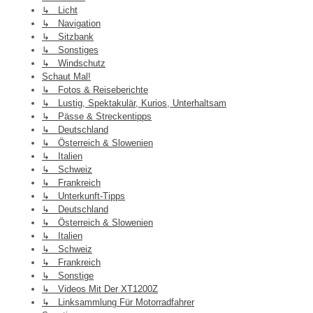
↳ Licht
↳ Navigation
↳ Sitzbank
↳ Sonstiges
↳ Windschutz
Schaut Mal!
↳ Fotos & Reiseberichte
↳ Lustig, Spektakulär, Kurios, Unterhaltsam
↳ Pässe & Streckentipps
↳ Deutschland
↳ Österreich & Slowenien
↳ Italien
↳ Schweiz
↳ Frankreich
↳ Unterkunft-Tipps
↳ Deutschland
↳ Österreich & Slowenien
↳ Italien
↳ Schweiz
↳ Frankreich
↳ Sonstige
↳ Videos Mit Der XT1200Z
↳ Linksammlung Für Motorradfahrer