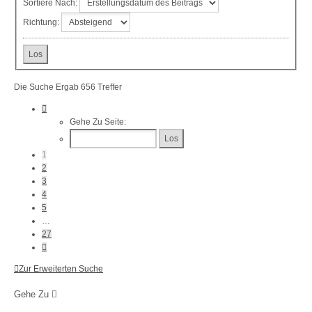
Sortiere Nach:
Richtung:
Die Suche Ergab 656 Treffer
Seite
1
Gehe Zu Seite:
Von
27
1
2
3
4
5
…
27
Nächste
Zur Erweiterten Suche
Gehe Zu