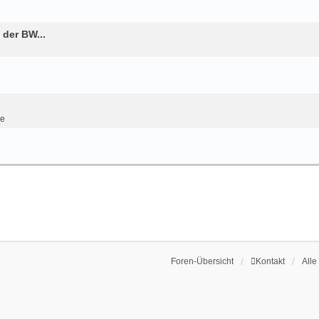
der BW...
se
Foren-Übersicht
Kontakt
Alle