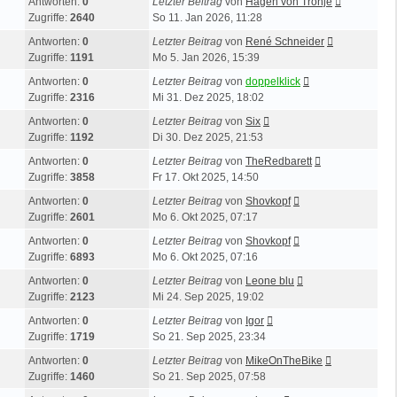
Antworten:
0
Letzter Beitrag
von
Hagen von Tronje
Zugriffe:
2640
So 11. Jan 2026, 11:28
Antworten:
0
Letzter Beitrag
von
René Schneider
Zugriffe:
1191
Mo 5. Jan 2026, 15:39
Antworten:
0
Letzter Beitrag
von
doppelklick
Zugriffe:
2316
Mi 31. Dez 2025, 18:02
Antworten:
0
Letzter Beitrag
von
Six
Zugriffe:
1192
Di 30. Dez 2025, 21:53
Antworten:
0
Letzter Beitrag
von
TheRedbarett
Zugriffe:
3858
Fr 17. Okt 2025, 14:50
Antworten:
0
Letzter Beitrag
von
Shovkopf
Zugriffe:
2601
Mo 6. Okt 2025, 07:17
Antworten:
0
Letzter Beitrag
von
Shovkopf
Zugriffe:
6893
Mo 6. Okt 2025, 07:16
Antworten:
0
Letzter Beitrag
von
Leone blu
Zugriffe:
2123
Mi 24. Sep 2025, 19:02
Antworten:
0
Letzter Beitrag
von
Igor
Zugriffe:
1719
So 21. Sep 2025, 23:34
Antworten:
0
Letzter Beitrag
von
MikeOnTheBike
Zugriffe:
1460
So 21. Sep 2025, 07:58