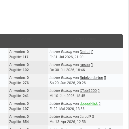
Statistik
Letzter Beitrag
Antworten:
0
Letzter Beitrag
von
Derhai
Zugriffe:
117
Fr 31. Jul 2026, 21:20
Antworten:
0
Letzter Beitrag
von
rursee
Zugriffe:
102
Do 30. Jul 2026, 18:46
Antworten:
0
Letzter Beitrag
von
Spielverderber
Zugriffe:
276
Sa 20. Jun 2026, 20:26
Antworten:
0
Letzter Beitrag
von
XTobi1200
Zugriffe:
241
Mi 10. Jun 2026, 18:45
Antworten:
0
Letzter Beitrag
von
doppelklick
Zugriffe:
197
Fr 22. Mai 2026, 13:56
Antworten:
0
Letzter Beitrag
von
JarodP
Zugriffe:
854
Mo 13. Apr 2026, 12:56