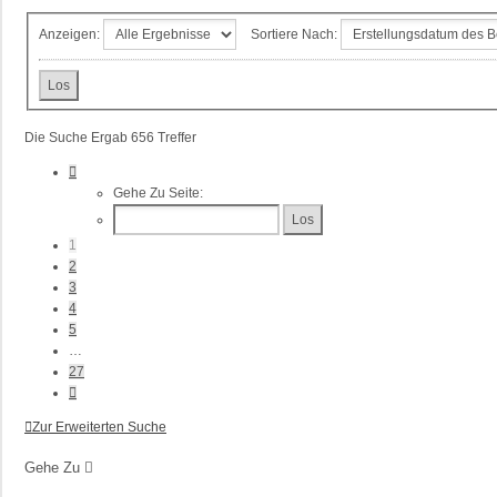
Anzeigen:
Sortiere Nach:
Die Suche Ergab 656 Treffer
Seite
1
Gehe Zu Seite:
Von
27
1
2
3
4
5
…
27
Nächste
Zur Erweiterten Suche
Gehe Zu