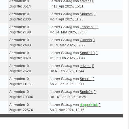
Antworten:
0
Letzter Beitrag
von
edvans
Zugriffe:
3514
Fr 11. Apr 2025, 15:11
Antworten:
0
Letzter Beitrag
von
Shokata
Zugriffe:
2300
Mo 7. Apr 2025, 11:25
Antworten:
0
Letzter Beitrag
von
Leone blu
Zugriffe:
2188
Mo 24. Mär 2025, 17:06
Antworten:
0
Letzter Beitrag
von
Giannis
Zugriffe:
2483
Mi 19. Mär 2025, 09:29
Antworten:
0
Letzter Beitrag
von
Smalle10
Zugriffe:
8070
Mi 12. Feb 2025, 21:47
Antworten:
0
Letzter Beitrag
von
edvans
Zugriffe:
2520
Do 6. Feb 2025, 11:44
Antworten:
0
Letzter Beitrag
von
Scholle
Zugriffe:
11038
So 2. Feb 2025, 11:00
Antworten:
0
Letzter Beitrag
von
Sonic24
Zugriffe:
19304
Do 16. Jan 2025, 16:25
Antworten:
0
Letzter Beitrag
von
doppelklick
Zugriffe:
22574
So 3. Nov 2024, 12:15