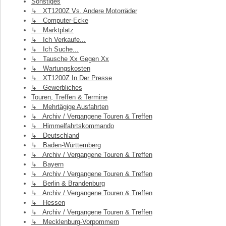
Sonstiges
↳ XT1200Z Vs. Andere Motorräder
↳ Computer-Ecke
↳ Marktplatz
↳ Ich Verkaufe...
↳ Ich Suche...
↳ Tausche Xx Gegen Xx
↳ Wartungskosten
↳ XT1200Z In Der Presse
↳ Gewerbliches
Touren, Treffen & Termine
↳ Mehrtägige Ausfahrten
↳ Archiv / Vergangene Touren & Treffen
↳ Himmelfahrtskommando
↳ Deutschland
↳ Baden-Württemberg
↳ Archiv / Vergangene Touren & Treffen
↳ Bayern
↳ Archiv / Vergangene Touren & Treffen
↳ Berlin & Brandenburg
↳ Archiv / Vergangene Touren & Treffen
↳ Hessen
↳ Archiv / Vergangene Touren & Treffen
↳ Mecklenburg-Vorpommern