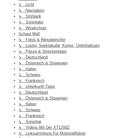
↳ Licht
↳ Navigation
↳ Sitzbank
↳ Sonstiges
↳ Windschutz
Schaut Mal!
↳ Fotos & Reiseberichte
↳ Lustig, Spektakulär, Kurios, Unterhaltsam
↳ Pässe & Streckentipps
↳ Deutschland
↳ Österreich & Slowenien
↳ Italien
↳ Schweiz
↳ Frankreich
↳ Unterkunft-Tipps
↳ Deutschland
↳ Österreich & Slowenien
↳ Italien
↳ Schweiz
↳ Frankreich
↳ Sonstige
↳ Videos Mit Der XT1200Z
↳ Linksammlung Für Motorradfahrer