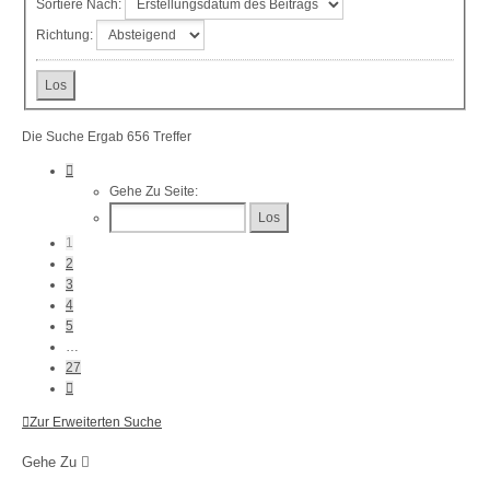
Sortiere Nach:
Richtung:
Die Suche Ergab 656 Treffer
Seite
1
Gehe Zu Seite:
Von
27
1
2
3
4
5
…
27
Nächste
Zur Erweiterten Suche
Gehe Zu