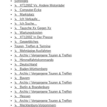
Sonstiges
↳ XT1200Z Vs. Andere Motorräder
↳ Computer-Ecke
↳ Marktplatz
↳ Ich Verkaufe...
↳ Ich Suche...
↳ Tausche Xx Gegen Xx
↳ Wartungskosten
↳ XT1200Z In Der Presse
↳ Gewerbliches
Touren, Treffen & Termine
↳ Mehrtägige Ausfahrten
↳ Archiv / Vergangene Touren & Treffen
↳ Himmelfahrtskommando
↳ Deutschland
↳ Baden-Württemberg
↳ Archiv / Vergangene Touren & Treffen
↳ Bayern
↳ Archiv / Vergangene Touren & Treffen
↳ Berlin & Brandenburg
↳ Archiv / Vergangene Touren & Treffen
↳ Hessen
↳ Archiv / Vergangene Touren & Treffen
↳ Mecklenburg-Vorpommern