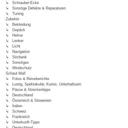
↳ Schrauber-Ecke
↳ Sonstige Defekte & Reparaturen
↳ Tuning
Zubehör
↳ Bekleidung
↳ Gepäck
↳ Helme
↳ Lenker
↳ Licht
↳ Navigation
↳ Sitzbank
↳ Sonstiges
↳ Windschutz
Schaut Mal!
↳ Fotos & Reiseberichte
↳ Lustig, Spektakulär, Kurios, Unterhaltsam
↳ Pässe & Streckentipps
↳ Deutschland
↳ Österreich & Slowenien
↳ Italien
↳ Schweiz
↳ Frankreich
↳ Unterkunft-Tipps
↳ Deutschland