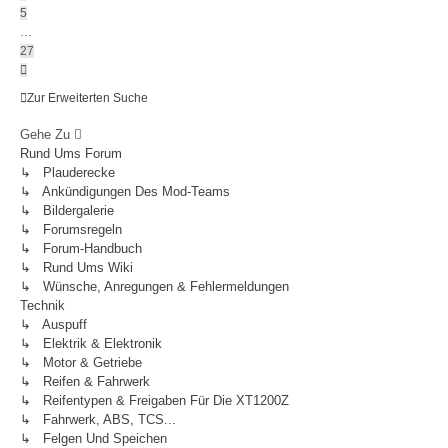
5
…
27
Nächste
Zur Erweiterten Suche
Gehe Zu
Rund Ums Forum
↳ Plauderecke
↳ Ankündigungen Des Mod-Teams
↳ Bildergalerie
↳ Forumsregeln
↳ Forum-Handbuch
↳ Rund Ums Wiki
↳ Wünsche, Anregungen & Fehlermeldungen
Technik
↳ Auspuff
↳ Elektrik & Elektronik
↳ Motor & Getriebe
↳ Reifen & Fahrwerk
↳ Reifentypen & Freigaben Für Die XT1200Z
↳ Fahrwerk, ABS, TCS...
↳ Felgen Und Speichen