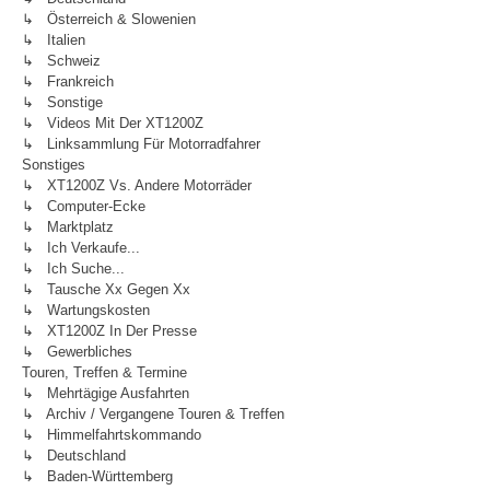
↳ Österreich & Slowenien
↳ Italien
↳ Schweiz
↳ Frankreich
↳ Sonstige
↳ Videos Mit Der XT1200Z
↳ Linksammlung Für Motorradfahrer
Sonstiges
↳ XT1200Z Vs. Andere Motorräder
↳ Computer-Ecke
↳ Marktplatz
↳ Ich Verkaufe...
↳ Ich Suche...
↳ Tausche Xx Gegen Xx
↳ Wartungskosten
↳ XT1200Z In Der Presse
↳ Gewerbliches
Touren, Treffen & Termine
↳ Mehrtägige Ausfahrten
↳ Archiv / Vergangene Touren & Treffen
↳ Himmelfahrtskommando
↳ Deutschland
↳ Baden-Württemberg