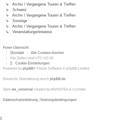
↳ Archiv / Vergangene Touren & Treffen
↳ Schweiz
↳ Archiv / Vergangene Touren & Treffen
↳ Sonstige
↳ Archiv / Vergangene Touren & Treffen
↳ Veranstaltungshinweise
Foren-Übersicht
Kontakt
Alle Cookies löschen
Alle Zeiten sind
UTC+02:00
Cookie-Einstellungen
Powered by
phpBB
® Forum Software © phpBB Limited
Deutsche Übersetzung durch
phpBB.de
Style
we_universal
created by INVENTEA & v12mike
Datenschutzerklärung
|
Nutzungsbedingungen