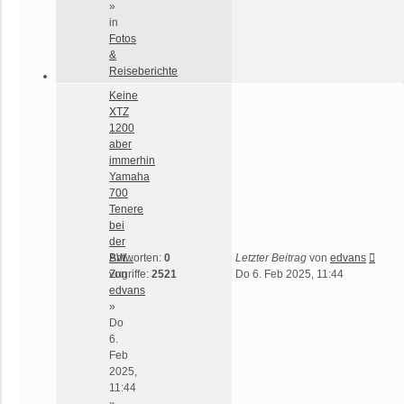
»
in
Fotos
&
Reiseberichte
Keine
XTZ
1200
aber
immerhin
Yamaha
700
Tenere
bei
der
BW...
Antworten:
0
Letzter Beitrag
von
edvans
von
Zugriffe:
2521
Do 6. Feb 2025, 11:44
edvans
»
Do
6.
Feb
2025,
11:44