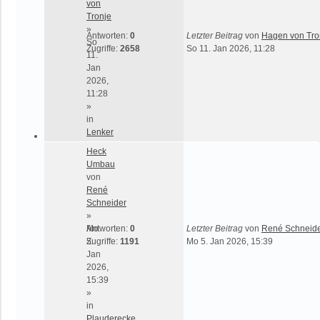
von
Tronje
»
Antworten:
0
Letzter Beitrag
von
Hagen von Tro
So
Zugriffe:
2658
So 11. Jan 2026, 11:28
11.
Jan
2026,
11:28
»
in
Lenker
Heck
Umbau
von
René
Schneider
»
Mo
Antworten:
0
Letzter Beitrag
von
René Schneid
5.
Zugriffe:
1191
Mo 5. Jan 2026, 15:39
Jan
2026,
15:39
»
in
Plauderecke