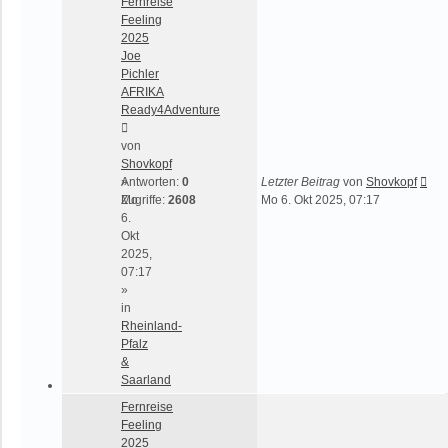
Fernreise
Feeling
2025
Joe
Pichler
AFRIKA
Ready4Adventure
von
Shovkopf
»
Antworten:
0
Letzter Beitrag
von
Shovkopf
Mo
Zugriffe:
2608
Mo 6. Okt 2025, 07:17
6.
Okt
2025,
07:17
»
in
Rheinland-
Pfalz
&
Saarland
Fernreise
Feeling
2025