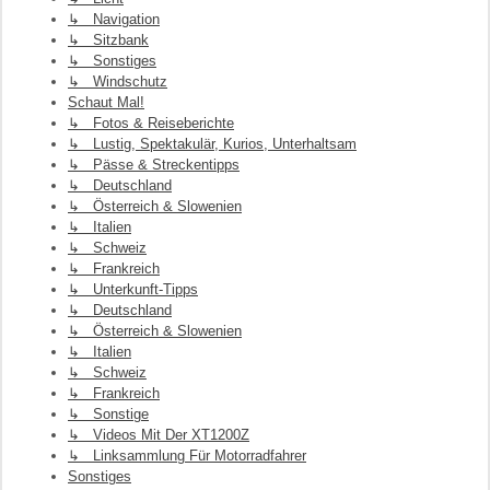
↳ Navigation
↳ Sitzbank
↳ Sonstiges
↳ Windschutz
Schaut Mal!
↳ Fotos & Reiseberichte
↳ Lustig, Spektakulär, Kurios, Unterhaltsam
↳ Pässe & Streckentipps
↳ Deutschland
↳ Österreich & Slowenien
↳ Italien
↳ Schweiz
↳ Frankreich
↳ Unterkunft-Tipps
↳ Deutschland
↳ Österreich & Slowenien
↳ Italien
↳ Schweiz
↳ Frankreich
↳ Sonstige
↳ Videos Mit Der XT1200Z
↳ Linksammlung Für Motorradfahrer
Sonstiges