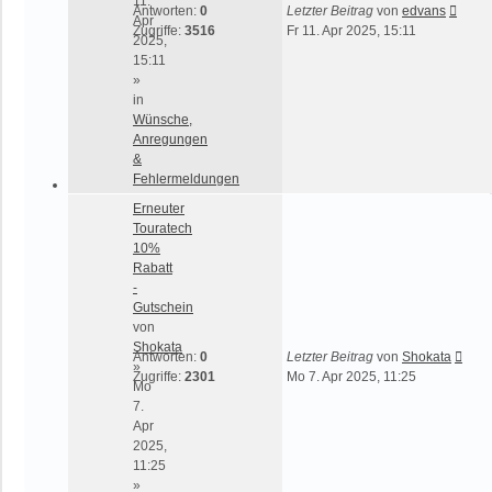
11.
Antworten:
0
Letzter Beitrag
von
edvans
Apr
Zugriffe:
3516
Fr 11. Apr 2025, 15:11
2025,
15:11
»
in
Wünsche,
Anregungen
&
Fehlermeldungen
Erneuter
Touratech
10%
Rabatt
-
Gutschein
von
Shokata
Antworten:
0
Letzter Beitrag
von
Shokata
»
Zugriffe:
2301
Mo 7. Apr 2025, 11:25
Mo
7.
Apr
2025,
11:25
»