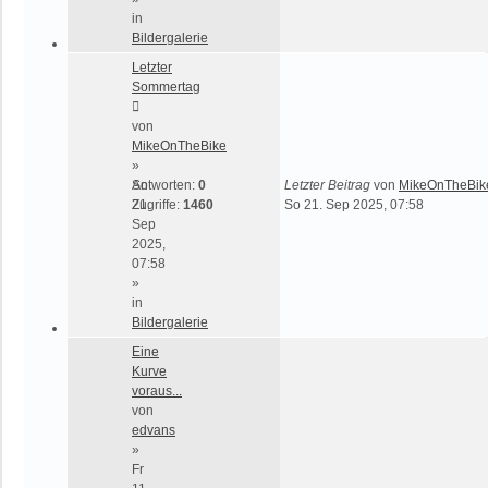
in
Bildergalerie
Letzter
Sommertag
von
MikeOnTheBike
»
So
Antworten:
0
Letzter Beitrag
von
MikeOnTheBik
21.
Zugriffe:
1460
So 21. Sep 2025, 07:58
Sep
2025,
07:58
»
in
Bildergalerie
Eine
Kurve
voraus...
von
edvans
»
Fr