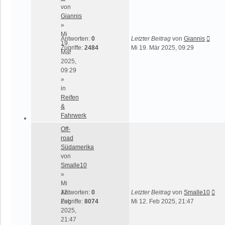
von
Giannis
»
Mi
Antworten:
0
Letzter Beitrag
von
Giannis
19.
Zugriffe:
2484
Mi 19. Mär 2025, 09:29
Mär
2025,
09:29
»
in
Reifen
&
Fahrwerk
Off-
road
Südamerika
von
Smalle10
»
Mi
12.
Antworten:
0
Letzter Beitrag
von
Smalle10
Feb
Zugriffe:
8074
Mi 12. Feb 2025, 21:47
2025,
21:47