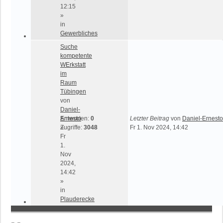
12:15
»
in
Gewerbliches
Suche
kompetente
WErkstatt
im
Raum
Tübingen
von
Daniel-
Ernesto
Antworten:
0
Letzter Beitrag
von
Daniel-Ernesto
»
Zugriffe:
3048
Fr 1. Nov 2024, 14:42
Fr
1.
Nov
2024,
14:42
»
in
Plauderecke