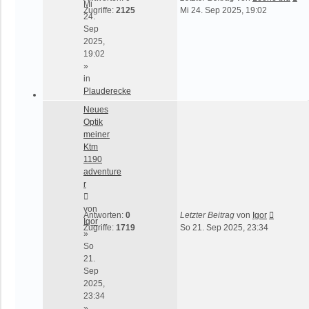
Mi
Zugriffe:
2125
Mi 24. Sep 2025, 19:02
24.
Sep
2025,
19:02
»
in
Plauderecke
Neues
Optik
meiner
Ktm
1190
adventure
r
von
Antworten:
0
Letzter Beitrag
von
Igor
Igor
Zugriffe:
1719
So 21. Sep 2025, 23:34
»
So
21.
Sep
2025,
23:34
»