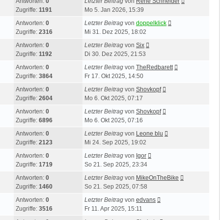
Antworten:
0
Letzter Beitrag
von
René Schneider
Zugriffe:
1191
Mo 5. Jan 2026, 15:39
Antworten:
0
Letzter Beitrag
von
doppelklick
Zugriffe:
2316
Mi 31. Dez 2025, 18:02
Antworten:
0
Letzter Beitrag
von
Six
Zugriffe:
1192
Di 30. Dez 2025, 21:53
Antworten:
0
Letzter Beitrag
von
TheRedbarett
Zugriffe:
3864
Fr 17. Okt 2025, 14:50
Antworten:
0
Letzter Beitrag
von
Shovkopf
Zugriffe:
2604
Mo 6. Okt 2025, 07:17
Antworten:
0
Letzter Beitrag
von
Shovkopf
Zugriffe:
6896
Mo 6. Okt 2025, 07:16
Antworten:
0
Letzter Beitrag
von
Leone blu
Zugriffe:
2123
Mi 24. Sep 2025, 19:02
Antworten:
0
Letzter Beitrag
von
Igor
Zugriffe:
1719
So 21. Sep 2025, 23:34
Antworten:
0
Letzter Beitrag
von
MikeOnTheBike
Zugriffe:
1460
So 21. Sep 2025, 07:58
Antworten:
0
Letzter Beitrag
von
edvans
Zugriffe:
3516
Fr 11. Apr 2025, 15:11