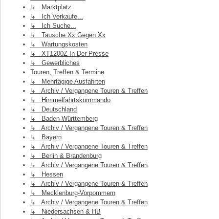
↳ Marktplatz
↳ Ich Verkaufe...
↳ Ich Suche...
↳ Tausche Xx Gegen Xx
↳ Wartungskosten
↳ XT1200Z In Der Presse
↳ Gewerbliches
Touren, Treffen & Termine
↳ Mehrtägige Ausfahrten
↳ Archiv / Vergangene Touren & Treffen
↳ Himmelfahrtskommando
↳ Deutschland
↳ Baden-Württemberg
↳ Archiv / Vergangene Touren & Treffen
↳ Bayern
↳ Archiv / Vergangene Touren & Treffen
↳ Berlin & Brandenburg
↳ Archiv / Vergangene Touren & Treffen
↳ Hessen
↳ Archiv / Vergangene Touren & Treffen
↳ Mecklenburg-Vorpommern
↳ Archiv / Vergangene Touren & Treffen
↳ Niedersachsen & HB