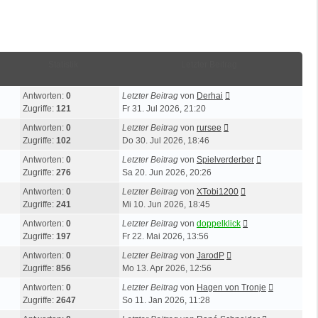
Statistik
Letzter Beitrag
Antworten:
0
Letzter Beitrag
von
Derhai
Zugriffe:
121
Fr 31. Jul 2026, 21:20
Antworten:
0
Letzter Beitrag
von
rursee
Zugriffe:
102
Do 30. Jul 2026, 18:46
Antworten:
0
Letzter Beitrag
von
Spielverderber
Zugriffe:
276
Sa 20. Jun 2026, 20:26
Antworten:
0
Letzter Beitrag
von
XTobi1200
Zugriffe:
241
Mi 10. Jun 2026, 18:45
Antworten:
0
Letzter Beitrag
von
doppelklick
Zugriffe:
197
Fr 22. Mai 2026, 13:56
Antworten:
0
Letzter Beitrag
von
JarodP
Zugriffe:
856
Mo 13. Apr 2026, 12:56
Antworten:
0
Letzter Beitrag
von
Hagen von Tronje
Zugriffe:
2647
So 11. Jan 2026, 11:28