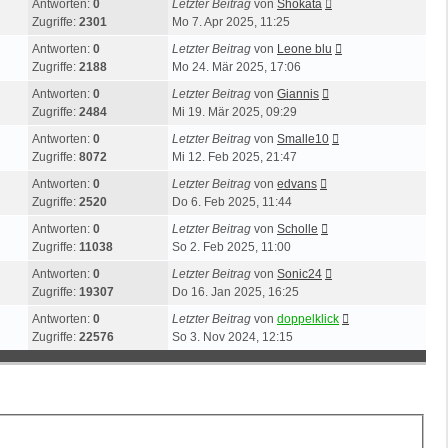
Antworten:
0
Letzter Beitrag
von
Shokata
Zugriffe:
2301
Mo 7. Apr 2025, 11:25
Antworten:
0
Letzter Beitrag
von
Leone blu
Zugriffe:
2188
Mo 24. Mär 2025, 17:06
Antworten:
0
Letzter Beitrag
von
Giannis
Zugriffe:
2484
Mi 19. Mär 2025, 09:29
Antworten:
0
Letzter Beitrag
von
Smalle10
Zugriffe:
8072
Mi 12. Feb 2025, 21:47
Antworten:
0
Letzter Beitrag
von
edvans
Zugriffe:
2520
Do 6. Feb 2025, 11:44
Antworten:
0
Letzter Beitrag
von
Scholle
Zugriffe:
11038
So 2. Feb 2025, 11:00
Antworten:
0
Letzter Beitrag
von
Sonic24
Zugriffe:
19307
Do 16. Jan 2025, 16:25
Antworten:
0
Letzter Beitrag
von
doppelklick
Zugriffe:
22576
So 3. Nov 2024, 12:15