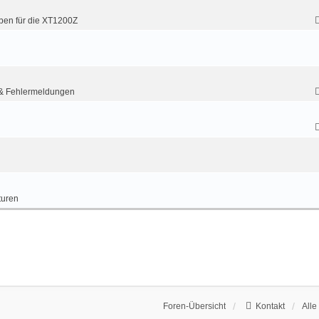
ben für die XT1200Z
& Fehlermeldungen
turen
Foren-Übersicht
Kontakt
Alle