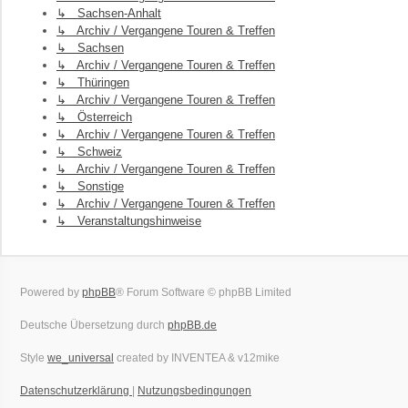
↳ Sachsen-Anhalt
↳ Archiv / Vergangene Touren & Treffen
↳ Sachsen
↳ Archiv / Vergangene Touren & Treffen
↳ Thüringen
↳ Archiv / Vergangene Touren & Treffen
↳ Österreich
↳ Archiv / Vergangene Touren & Treffen
↳ Schweiz
↳ Archiv / Vergangene Touren & Treffen
↳ Sonstige
↳ Archiv / Vergangene Touren & Treffen
↳ Veranstaltungshinweise
Powered by
phpBB
® Forum Software © phpBB Limited
Deutsche Übersetzung durch
phpBB.de
Style
we_universal
created by INVENTEA & v12mike
Datenschutzerklärung
|
Nutzungsbedingungen