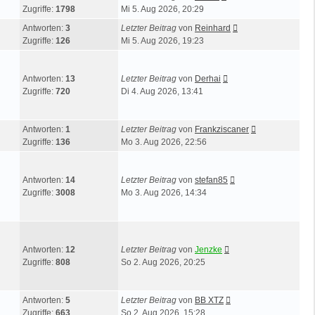
Zugriffe:
1798
Mi 5. Aug 2026, 20:29
Antworten:
3
Letzter Beitrag
von
Reinhard
Zugriffe:
126
Mi 5. Aug 2026, 19:23
Antworten:
13
Letzter Beitrag
von
Derhai
Zugriffe:
720
Di 4. Aug 2026, 13:41
Antworten:
1
Letzter Beitrag
von
Frankziscaner
Zugriffe:
136
Mo 3. Aug 2026, 22:56
Antworten:
14
Letzter Beitrag
von
stefan85
Zugriffe:
3008
Mo 3. Aug 2026, 14:34
Antworten:
12
Letzter Beitrag
von
Jenzke
Zugriffe:
808
So 2. Aug 2026, 20:25
Antworten:
5
Letzter Beitrag
von
BB XTZ
Zugriffe:
663
So 2. Aug 2026, 15:28