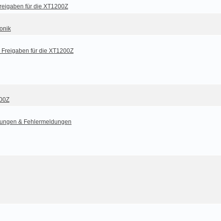
reigaben für die XT1200Z
ronik
 Freigaben für die XT1200Z
200Z
ungen & Fehlermeldungen