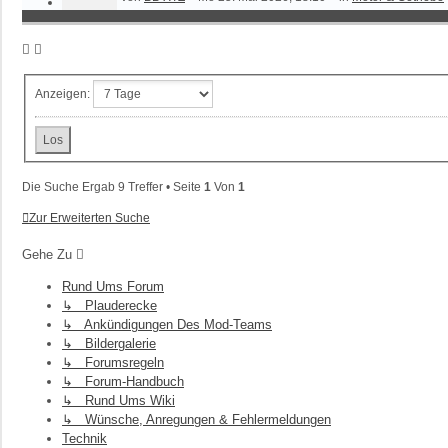
Anzeigen:
Die Suche Ergab 9 Treffer • Seite
1
Von
1
Zur Erweiterten Suche
Gehe Zu
Rund Ums Forum
↳ Plauderecke
↳ Ankündigungen Des Mod-Teams
↳ Bildergalerie
↳ Forumsregeln
↳ Forum-Handbuch
↳ Rund Ums Wiki
↳ Wünsche, Anregungen & Fehlermeldungen
Technik