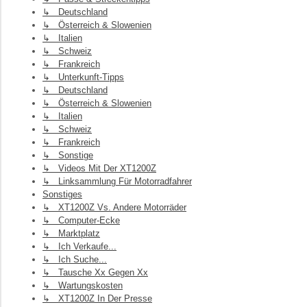
↳ Deutschland
↳ Österreich & Slowenien
↳ Italien
↳ Schweiz
↳ Frankreich
↳ Unterkunft-Tipps
↳ Deutschland
↳ Österreich & Slowenien
↳ Italien
↳ Schweiz
↳ Frankreich
↳ Sonstige
↳ Videos Mit Der XT1200Z
↳ Linksammlung Für Motorradfahrer
Sonstiges
↳ XT1200Z Vs. Andere Motorräder
↳ Computer-Ecke
↳ Marktplatz
↳ Ich Verkaufe...
↳ Ich Suche...
↳ Tausche Xx Gegen Xx
↳ Wartungskosten
↳ XT1200Z In Der Presse