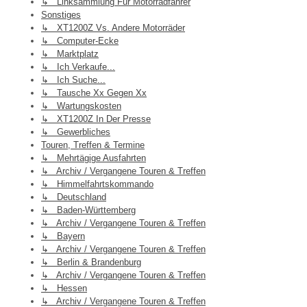
↳ Linksammlung Für Motorradfahrer
Sonstiges
↳ XT1200Z Vs. Andere Motorräder
↳ Computer-Ecke
↳ Marktplatz
↳ Ich Verkaufe...
↳ Ich Suche...
↳ Tausche Xx Gegen Xx
↳ Wartungskosten
↳ XT1200Z In Der Presse
↳ Gewerbliches
Touren, Treffen & Termine
↳ Mehrtägige Ausfahrten
↳ Archiv / Vergangene Touren & Treffen
↳ Himmelfahrtskommando
↳ Deutschland
↳ Baden-Württemberg
↳ Archiv / Vergangene Touren & Treffen
↳ Bayern
↳ Archiv / Vergangene Touren & Treffen
↳ Berlin & Brandenburg
↳ Archiv / Vergangene Touren & Treffen
↳ Hessen
↳ Archiv / Vergangene Touren & Treffen