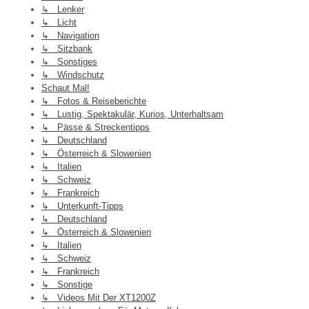
↳ Lenker
↳ Licht
↳ Navigation
↳ Sitzbank
↳ Sonstiges
↳ Windschutz
Schaut Mal!
↳ Fotos & Reiseberichte
↳ Lustig, Spektakulär, Kurios, Unterhaltsam
↳ Pässe & Streckentipps
↳ Deutschland
↳ Österreich & Slowenien
↳ Italien
↳ Schweiz
↳ Frankreich
↳ Unterkunft-Tipps
↳ Deutschland
↳ Österreich & Slowenien
↳ Italien
↳ Schweiz
↳ Frankreich
↳ Sonstige
↳ Videos Mit Der XT1200Z