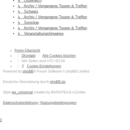
↳ Österreich
↳ Archiv / Vergangene Touren & Treffen
↳ Schweiz
↳ Archiv / Vergangene Touren & Treffen
↳ Sonstige
↳ Archiv / Vergangene Touren & Treffen
↳ Veranstaltungshinweise
Foren-Übersicht
Kontakt
Alle Cookies löschen
Alle Zeiten sind
UTC+02:00
Cookie-Einstellungen
Powered by
phpBB
® Forum Software © phpBB Limited
Deutsche Übersetzung durch
phpBB.de
Style
we_universal
created by INVENTEA & v12mike
Datenschutzerklärung
|
Nutzungsbedingungen