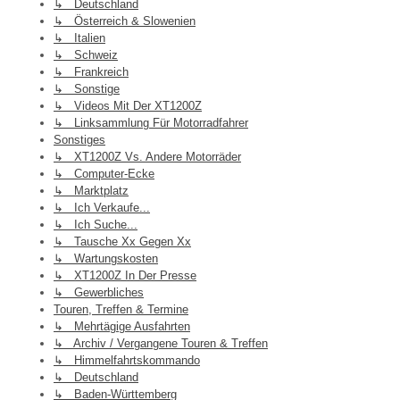
↳ Deutschland
↳ Österreich & Slowenien
↳ Italien
↳ Schweiz
↳ Frankreich
↳ Sonstige
↳ Videos Mit Der XT1200Z
↳ Linksammlung Für Motorradfahrer
Sonstiges
↳ XT1200Z Vs. Andere Motorräder
↳ Computer-Ecke
↳ Marktplatz
↳ Ich Verkaufe...
↳ Ich Suche...
↳ Tausche Xx Gegen Xx
↳ Wartungskosten
↳ XT1200Z In Der Presse
↳ Gewerbliches
Touren, Treffen & Termine
↳ Mehrtägige Ausfahrten
↳ Archiv / Vergangene Touren & Treffen
↳ Himmelfahrtskommando
↳ Deutschland
↳ Baden-Württemberg