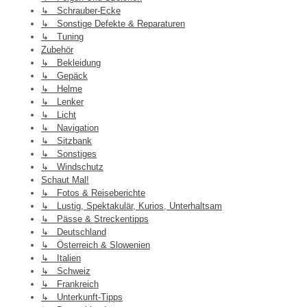
↳ Schrauber-Ecke
↳ Sonstige Defekte & Reparaturen
↳ Tuning
Zubehör
↳ Bekleidung
↳ Gepäck
↳ Helme
↳ Lenker
↳ Licht
↳ Navigation
↳ Sitzbank
↳ Sonstiges
↳ Windschutz
Schaut Mal!
↳ Fotos & Reiseberichte
↳ Lustig, Spektakulär, Kurios, Unterhaltsam
↳ Pässe & Streckentipps
↳ Deutschland
↳ Österreich & Slowenien
↳ Italien
↳ Schweiz
↳ Frankreich
↳ Unterkunft-Tipps