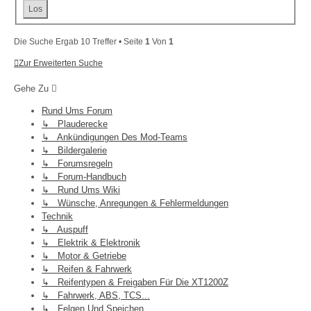
Die Suche Ergab 10 Treffer • Seite
1
Von
1
Zur Erweiterten Suche
Gehe Zu
Rund Ums Forum
↳ Plauderecke
↳ Ankündigungen Des Mod-Teams
↳ Bildergalerie
↳ Forumsregeln
↳ Forum-Handbuch
↳ Rund Ums Wiki
↳ Wünsche, Anregungen & Fehlermeldungen
Technik
↳ Auspuff
↳ Elektrik & Elektronik
↳ Motor & Getriebe
↳ Reifen & Fahrwerk
↳ Reifentypen & Freigaben Für Die XT1200Z
↳ Fahrwerk, ABS, TCS...
↳ Felgen Und Speichen