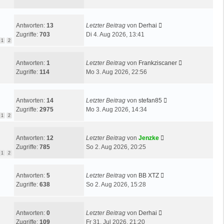
Antworten:
13
Letzter Beitrag
von
Derhai
Zugriffe:
703
Di 4. Aug 2026, 13:41
1
2
Antworten:
1
Letzter Beitrag
von
Frankziscaner
Zugriffe:
114
Mo 3. Aug 2026, 22:56
Antworten:
14
Letzter Beitrag
von
stefan85
Zugriffe:
2975
Mo 3. Aug 2026, 14:34
1
2
Antworten:
12
Letzter Beitrag
von
Jenzke
Zugriffe:
785
So 2. Aug 2026, 20:25
1
2
Antworten:
5
Letzter Beitrag
von
BB XTZ
Zugriffe:
638
So 2. Aug 2026, 15:28
Antworten:
0
Letzter Beitrag
von
Derhai
Zugriffe:
109
Fr 31. Jul 2026, 21:20