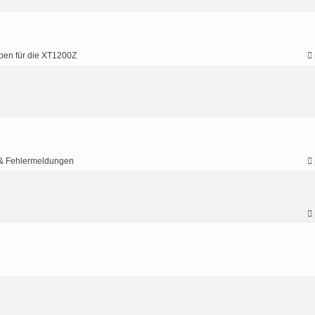
ben für die XT1200Z
& Fehlermeldungen