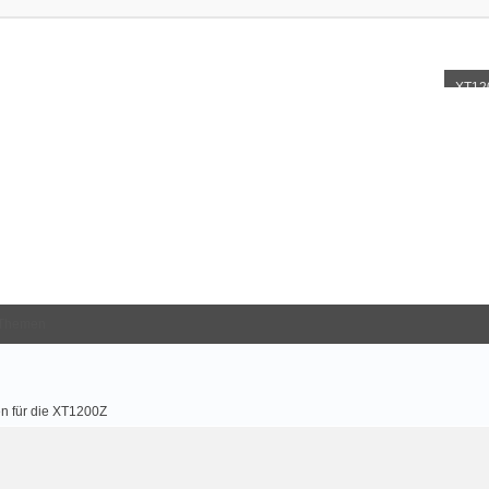
XT12
Themen
n für die XT1200Z