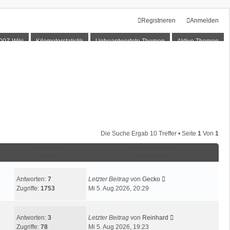
Registrieren
Anmelden
00Z-Wiki
Kilometerstatistik
Unbeantwortete Themen
Aktive Themen
Die Suche Ergab 10 Treffer • Seite
1
Von
1
Statistik
Letzter Beitrag
Antworten:
7
Letzter Beitrag
von
Gecko
Zugriffe:
1753
Mi 5. Aug 2026, 20:29
Antworten:
3
Letzter Beitrag
von
Reinhard
Zugriffe:
78
Mi 5. Aug 2026, 19:23