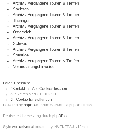
↳ Archiv / Vergangene Touren & Treffen
↳ Sachsen
↳ Archiv / Vergangene Touren & Treffen
↳ Thüringen
↳ Archiv / Vergangene Touren & Treffen
↳ Österreich
↳ Archiv / Vergangene Touren & Treffen
↳ Schweiz
↳ Archiv / Vergangene Touren & Treffen
↳ Sonstige
↳ Archiv / Vergangene Touren & Treffen
↳ Veranstaltungshinweise
Foren-Übersicht
Kontakt
Alle Cookies löschen
Alle Zeiten sind
UTC+02:00
Cookie-Einstellungen
Powered by
phpBB
® Forum Software © phpBB Limited
Deutsche Übersetzung durch
phpBB.de
Style
we_universal
created by INVENTEA & v12mike