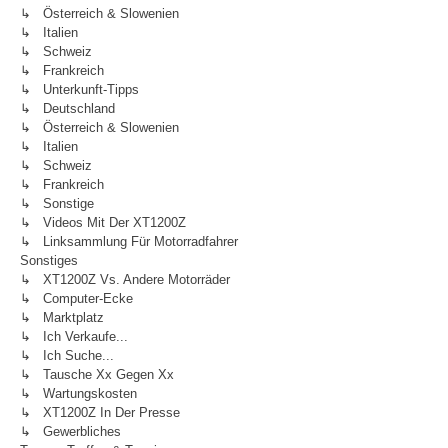
↳ Österreich & Slowenien
↳ Italien
↳ Schweiz
↳ Frankreich
↳ Unterkunft-Tipps
↳ Deutschland
↳ Österreich & Slowenien
↳ Italien
↳ Schweiz
↳ Frankreich
↳ Sonstige
↳ Videos Mit Der XT1200Z
↳ Linksammlung Für Motorradfahrer
Sonstiges
↳ XT1200Z Vs. Andere Motorräder
↳ Computer-Ecke
↳ Marktplatz
↳ Ich Verkaufe...
↳ Ich Suche...
↳ Tausche Xx Gegen Xx
↳ Wartungskosten
↳ XT1200Z In Der Presse
↳ Gewerbliches