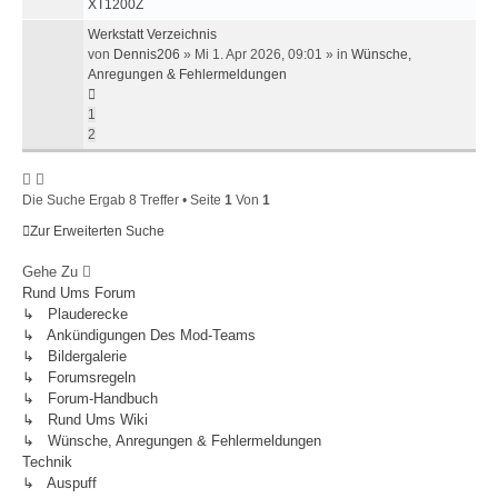
XT1200Z
Werkstatt Verzeichnis
von
Dennis206
»
Mi 1. Apr 2026, 09:01
» in
Wünsche,
Anregungen & Fehlermeldungen
1
2
Die Suche Ergab 8 Treffer • Seite
1
Von
1
Zur Erweiterten Suche
Gehe Zu
Rund Ums Forum
↳ Plauderecke
↳ Ankündigungen Des Mod-Teams
↳ Bildergalerie
↳ Forumsregeln
↳ Forum-Handbuch
↳ Rund Ums Wiki
↳ Wünsche, Anregungen & Fehlermeldungen
Technik
↳ Auspuff