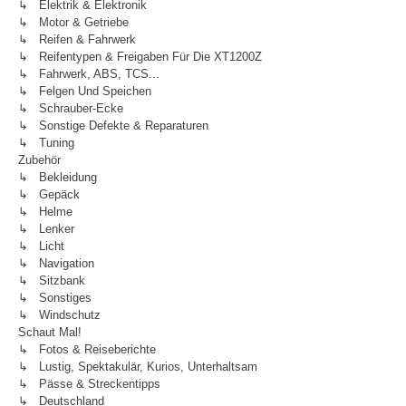
↳ Elektrik & Elektronik
↳ Motor & Getriebe
↳ Reifen & Fahrwerk
↳ Reifentypen & Freigaben Für Die XT1200Z
↳ Fahrwerk, ABS, TCS...
↳ Felgen Und Speichen
↳ Schrauber-Ecke
↳ Sonstige Defekte & Reparaturen
↳ Tuning
Zubehör
↳ Bekleidung
↳ Gepäck
↳ Helme
↳ Lenker
↳ Licht
↳ Navigation
↳ Sitzbank
↳ Sonstiges
↳ Windschutz
Schaut Mal!
↳ Fotos & Reiseberichte
↳ Lustig, Spektakulär, Kurios, Unterhaltsam
↳ Pässe & Streckentipps
↳ Deutschland