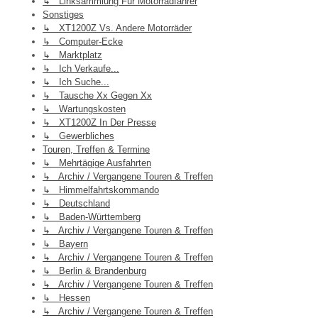
↳ Linksammlung Für Motorradfahrer
Sonstiges
↳ XT1200Z Vs. Andere Motorräder
↳ Computer-Ecke
↳ Marktplatz
↳ Ich Verkaufe...
↳ Ich Suche...
↳ Tausche Xx Gegen Xx
↳ Wartungskosten
↳ XT1200Z In Der Presse
↳ Gewerbliches
Touren, Treffen & Termine
↳ Mehrtägige Ausfahrten
↳ Archiv / Vergangene Touren & Treffen
↳ Himmelfahrtskommando
↳ Deutschland
↳ Baden-Württemberg
↳ Archiv / Vergangene Touren & Treffen
↳ Bayern
↳ Archiv / Vergangene Touren & Treffen
↳ Berlin & Brandenburg
↳ Archiv / Vergangene Touren & Treffen
↳ Hessen
↳ Archiv / Vergangene Touren & Treffen