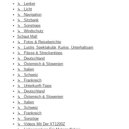
↳ Lenker
↳ Licht
↳ Navigation
↳ Sitzbank
↳ Sonstiges
↳ Windschutz
Schaut Mal!
↳ Fotos & Reiseberichte
↳ Lustig, Spektakulär, Kurios, Unterhaltsam
↳ Pässe & Streckentipps
↳ Deutschland
↳ Österreich & Slowenien
↳ Italien
↳ Schweiz
↳ Frankreich
↳ Unterkunft-Tipps
↳ Deutschland
↳ Österreich & Slowenien
↳ Italien
↳ Schweiz
↳ Frankreich
↳ Sonstige
↳ Videos Mit Der XT1200Z