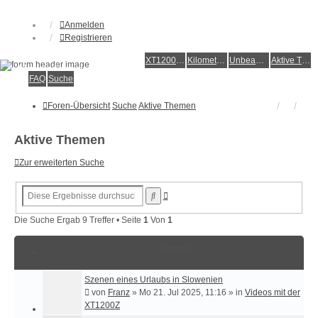
Anmelden
Registrieren
XT1200Z-Forum
XT1200Z-Wiki
Kilometerstatistik
Unbeantwortete Themen
Aktive Themen
Alles rund um die Yamaha XT1200Z Super Ténéré
FAQ
Suche
Foren-Übersicht
Suche
Aktive Themen
Aktive Themen
Zur erweiterten Suche
Erweiterte
Suche
Suche
Die Suche Ergab 9 Treffer • Seite
1
Von
1
Themen
Szenen eines Urlaubs in Slowenien
von
Franz
»
Mo 21. Jul 2025, 11:16
» in
Videos mit der
XT1200Z