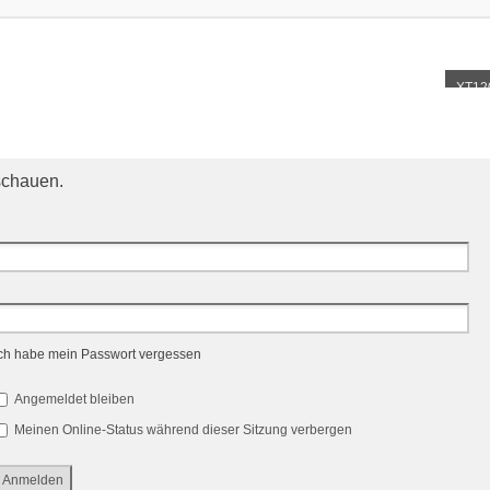
XT12
schauen.
ch habe mein Passwort vergessen
Angemeldet bleiben
Meinen Online-Status während dieser Sitzung verbergen