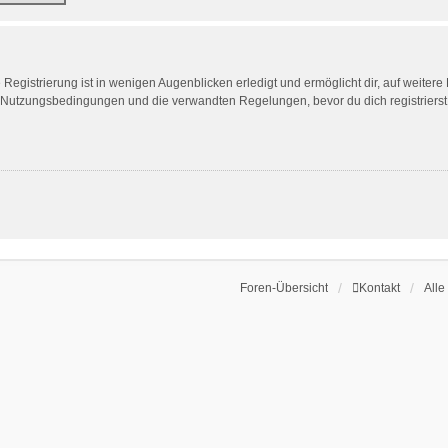
egistrierung ist in wenigen Augenblicken erledigt und ermöglicht dir, auf weitere
Nutzungsbedingungen und die verwandten Regelungen, bevor du dich registrierst. 
Foren-Übersicht
Kontakt
Alle