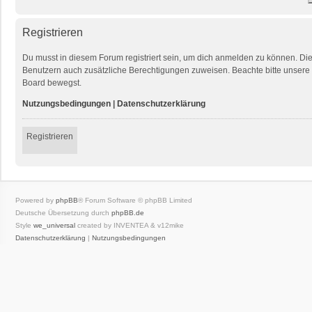
Registrieren
Du musst in diesem Forum registriert sein, um dich anmelden zu können. Die R
Benutzern auch zusätzliche Berechtigungen zuweisen. Beachte bitte unsere 
Board bewegst.
Nutzungsbedingungen
|
Datenschutzerklärung
Registrieren
Powered by
phpBB
® Forum Software © phpBB Limited
Deutsche Übersetzung durch
phpBB.de
Style
we_universal
created by INVENTEA & v12mike
Datenschutzerklärung
|
Nutzungsbedingungen